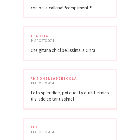
che bella collana!!!complimenti!!
CLAUDIA
14 AGOSTO 2014
che gitana chic! bellissima la cinta
ANTONELLADENICOLA
13 AGOSTO 2014
Foto splendide, poi questo outfit etnico
ti si addice tantissimo!
ELI
13 AGOSTO 2014