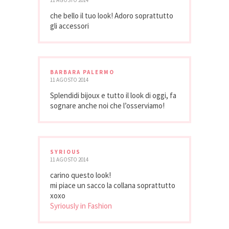
che bello il tuo look! Adoro soprattutto
gli accessori
BARBARA PALERMO
11 AGOSTO 2014
Splendidi bijoux e tutto il look di oggi, fa
sognare anche noi che l’osserviamo!
SYRIOUS
11 AGOSTO 2014
carino questo look!
mi piace un sacco la collana soprattutto
xoxo
Syriously in Fashion