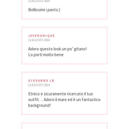
12 AGOSTO 2014
Bellissimi i pants:)
JEVERONIQUE
12 AGOSTO 2014
Adoro questo look un po’ gitano!
Lo porti molto bene
GIOVANNA LB
12 AGOSTO 2014
Etnico e sicuramente ricercato il tuo
outfit… Adoro il mare ed è un fantastico
background!