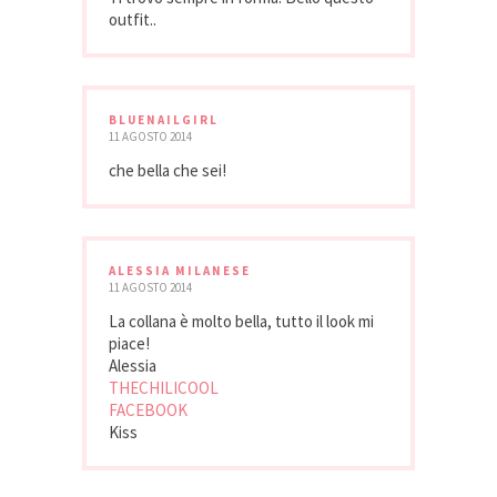
outfit..
BLUENAILGIRL
11 AGOSTO 2014
che bella che sei!
ALESSIA MILANESE
11 AGOSTO 2014
La collana è molto bella, tutto il look mi
piace!
Alessia
THECHILICOOL
FACEBOOK
Kiss