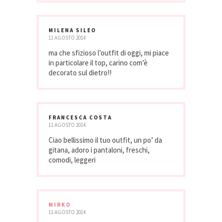
MILENA SILEO
11 AGOSTO 2014
ma che sfizioso l’outfit di oggi, mi piace
in particolare il top, carino com’è
decorato sul dietro!!
FRANCESCA COSTA
11 AGOSTO 2014
Ciao bellissimo il tuo outfit, un po’ da
gitana, adoro i pantaloni, freschi,
comodi, leggeri
MIRKO
11 AGOSTO 2014