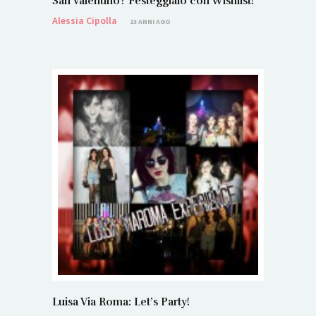
San Valentino? Festeggialo con Wishlist!
Alessia Cipolla
13 ANNI AGO
Luisa Via Roma: Let’s Party!