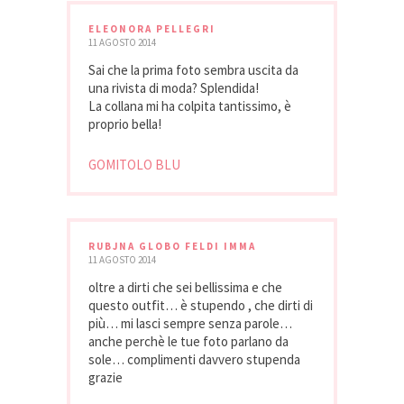
ELEONORA PELLEGRI
11 AGOSTO 2014
Sai che la prima foto sembra uscita da
una rivista di moda? Splendida!
La collana mi ha colpita tantissimo, è
proprio bella!
GOMITOLO BLU
RUBJNA GLOBO FELDI IMMA
11 AGOSTO 2014
oltre a dirti che sei bellissima e che
questo outfit… è stupendo , che dirti di
più… mi lasci sempre senza parole…
anche perchè le tue foto parlano da
sole… complimenti davvero stupenda
grazie