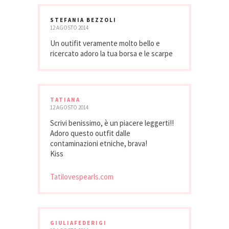
STEFANIA BEZZOLI
12 AGOSTO 2014
Un outifit veramente molto bello e
ricercato adoro la tua borsa e le scarpe
TATIANA
12 AGOSTO 2014
Scrivi benissimo, è un piacere leggerti!!
Adoro questo outfit dalle
contaminazioni etniche, brava!
Kiss
Tatilovespearls.com
GIULIAFEDERIGI