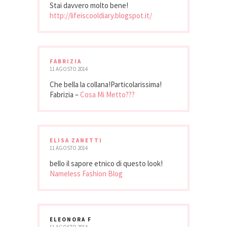
Stai davvero molto bene!
http://lifeiscooldiary.blogspot.it/
FABRIZIA
11 AGOSTO 2014
Che bella la collana!Particolarissima!
Fabrizia –
Cosa Mi Metto???
ELISA ZANETTI
11 AGOSTO 2014
bello il sapore etnico di questo look!
Nameless Fashion Blog
ELEONORA F
11 AGOSTO 2014