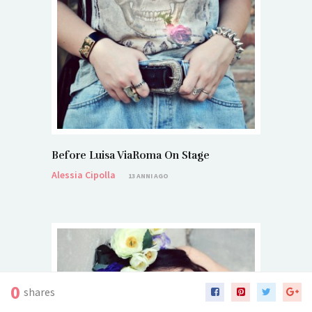
Before Luisa ViaRoma On Stage
Alessia Cipolla
13 ANNI AGO
0
shares