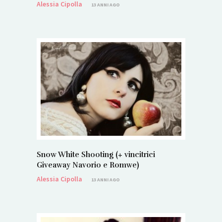
Alessia Cipolla
13 ANNI AGO
Snow White Shooting (+ vincitrici
Giveaway Navorio e Romwe)
Alessia Cipolla
13 ANNI AGO