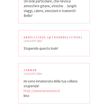
Un look particolare, che rievoca
atmosfere gitane, etniche… lunghi
viaggi, calore, emozioni e tramonti!
Bello!
ANNELICIOUS (@THEANNELICIOUS)
13 AGOSTO 2014
Stupendo questo look!
CARMEN
12 AGOSTO 2014
mi sono innamorata della tua collana
stupenda!
http://www.mrsnoone.it
kiss