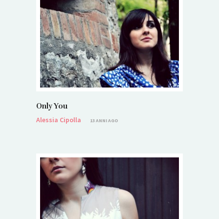
Only You
Alessia Cipolla
13 ANNI AGO