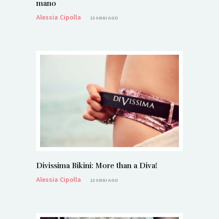
mano
Alessia Cipolla
13 ANNI AGO
Divissima Bikini: More than a Diva!
Alessia Cipolla
13 ANNI AGO