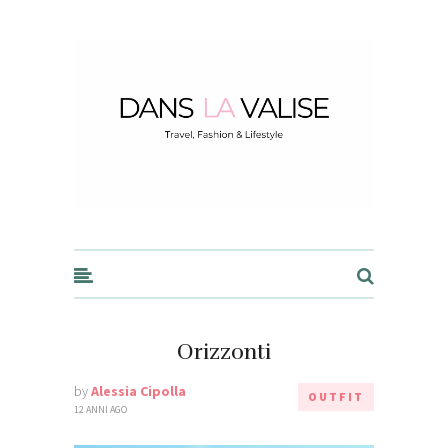
Dans la Valise
Orizzonti
by
Alessia Cipolla
OUTFIT
12 ANNI AGO