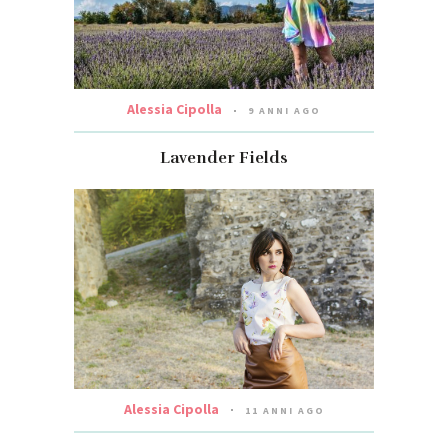
Alessia Cipolla
9 ANNI AGO
Lavender Fields
Alessia Cipolla
11 ANNI AGO