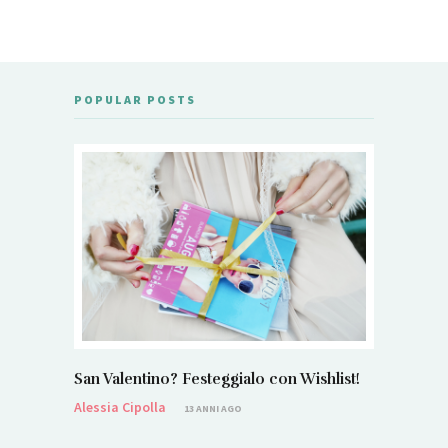
POPULAR POSTS
San Valentino? Festeggialo con Wishlist!
Alessia Cipolla
13 ANNI AGO