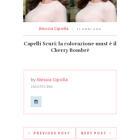
Alessia Cipolla
11 ANNI AGO
Capelli Scuri: la colorazione must è il
Cherry Bombrè
by
Alessia Cipolla
2 AGOSTO 2016
PREVIOUS POST
NEXT POST