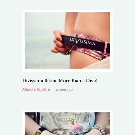
Divissima Bikini: More than a Diva!
Alessia Cipolla
13 ANNI AGO