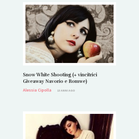
Snow White Shooting (+ vincitrici
Giveaway Navorio e Romwe)
Alessia Cipolla
13 ANNI AGO