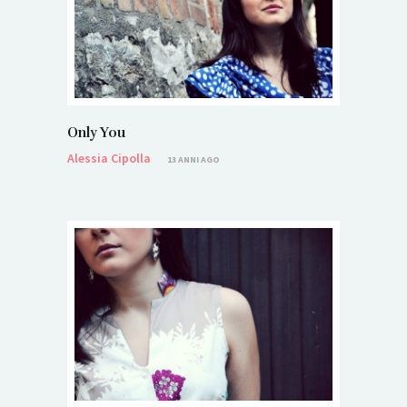
Only You
Alessia Cipolla
13 ANNI AGO