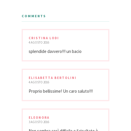
COMMENTS
CRISTINA LODI
4 AGOSTO 2016
splendide davvero!!! un bacio
ELISABETTA BERTOLINI
4 AGOSTO 2016
Proprio bellissime! Un caro saluto!!!
ELEONORA
3 AGOSTO 2016
Non sembra così difficile e il risultato è