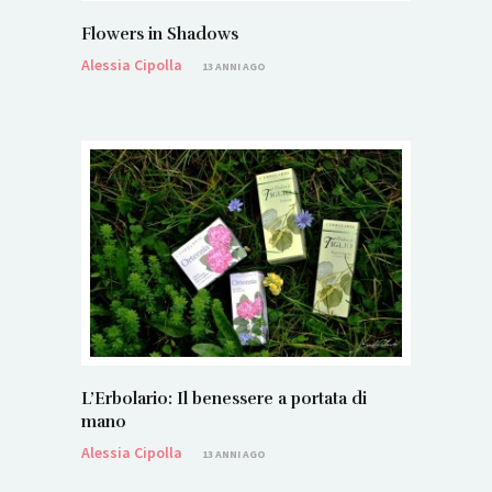
Flowers in Shadows
Alessia Cipolla
13 ANNI AGO
L’Erbolario: Il benessere a portata di
mano
Alessia Cipolla
13 ANNI AGO