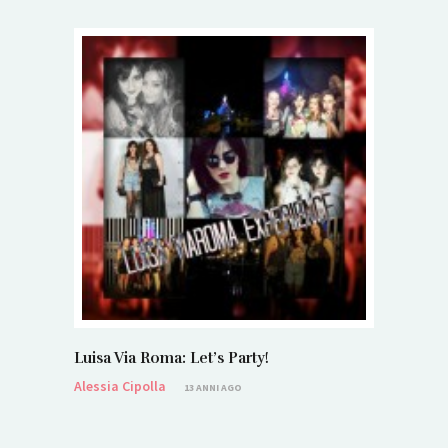
Luisa Via Roma: Let’s Party!
Alessia Cipolla
13 ANNI AGO