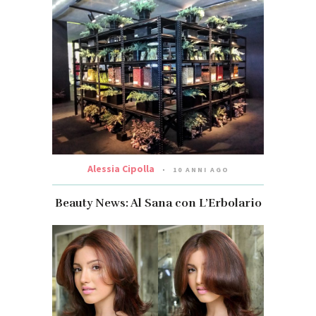
Alessia Cipolla
10 ANNI AGO
Beauty News: Al Sana con L’Erbolario