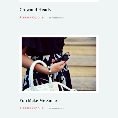
Crowned Heads
Alessia Cipolla
13 ANNI AGO
You Make Me Smile
Alessia Cipolla
13 ANNI AGO