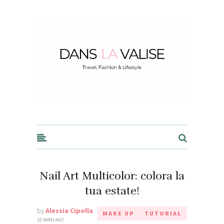
Dans la Valise
Nail Art Multicolor: colora la
tua estate!
by
Alessia Cipolla
MAKE UP
TUTORIAL
10 ANNI AGO