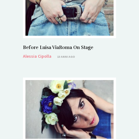
Before Luisa ViaRoma On Stage
Alessia Cipolla
13 ANNI AGO