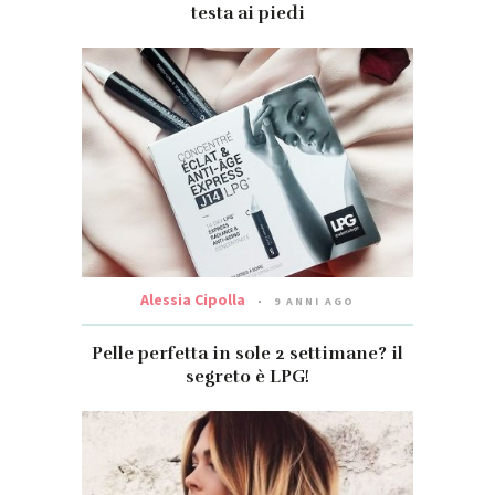
testa ai piedi
Alessia Cipolla
9 ANNI AGO
Pelle perfetta in sole 2 settimane? il
segreto è LPG!