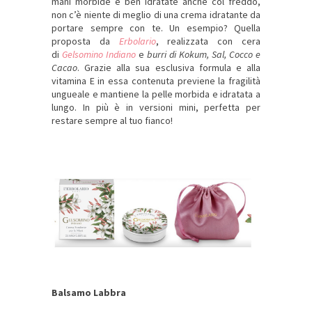
mani morbide e ben idratate anche col freddo,
non c’è niente di meglio di una crema idratante da
portare sempre con te. Un esempio? Quella
proposta da
Erbolario
, realizzata con cera
di
Gelsomino Indiano
e
burri di Kokum, Sal, Cocco e
Cacao
. Grazie alla sua esclusiva formula e alla
vitamina E in essa contenuta previene la fragilità
ungueale e mantiene la pelle morbida e idratata a
lungo. In più è in versioni mini, perfetta per
restare sempre al tuo fianco!
Balsamo Labbra