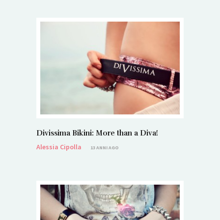
Divissima Bikini: More than a Diva!
Alessia Cipolla
13 ANNI AGO