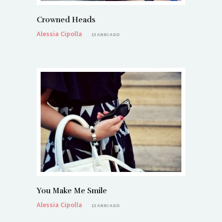
Crowned Heads
Alessia Cipolla
13 ANNI AGO
You Make Me Smile
Alessia Cipolla
13 ANNI AGO