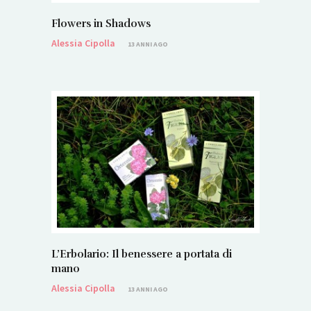
Flowers in Shadows
Alessia Cipolla
13 ANNI AGO
L’Erbolario: Il benessere a portata di
mano
Alessia Cipolla
13 ANNI AGO