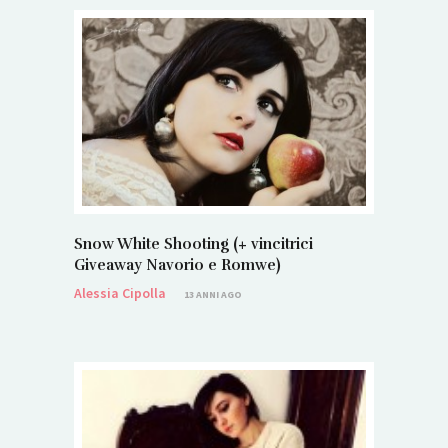
Snow White Shooting (+ vincitrici
Giveaway Navorio e Romwe)
Alessia Cipolla
13 ANNI AGO