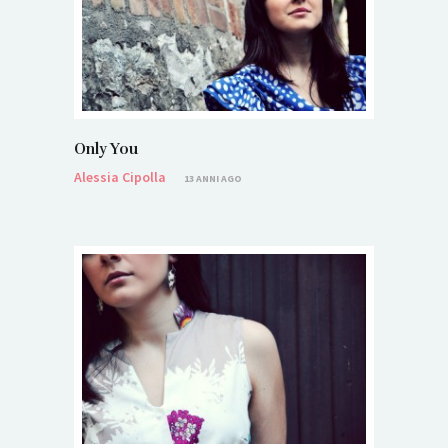
Only You
Alessia Cipolla
13 ANNI AGO