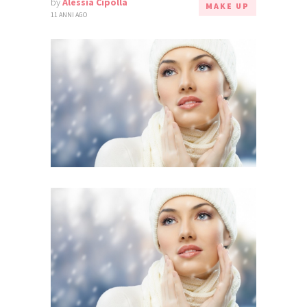
by
Alessia Cipolla
MAKE UP
11 ANNI AGO