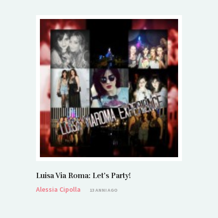
Luisa Via Roma: Let’s Party!
Alessia Cipolla
13 ANNI AGO