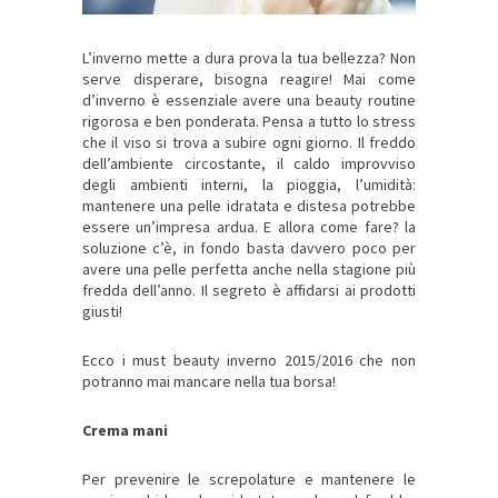
L’inverno mette a dura prova la tua bellezza? Non
serve disperare, bisogna reagire! Mai come
d’inverno è essenziale avere una beauty routine
rigorosa e ben ponderata. Pensa a tutto lo stress
che il viso si trova a subire ogni giorno. Il freddo
dell’ambiente circostante, il caldo improvviso
degli ambienti interni, la pioggia, l’umidità:
mantenere una pelle idratata e distesa potrebbe
essere un’impresa ardua. E allora come fare? la
soluzione c’è, in fondo basta davvero poco per
avere una pelle perfetta anche nella stagione più
fredda dell’anno. Il segreto è affidarsi ai prodotti
giusti!
Ecco i must beauty inverno 2015/2016 che non
potranno mai mancare nella tua borsa!
Crema mani
Per prevenire le screpolature e mantenere le