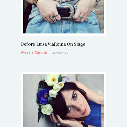
Before Luisa ViaRoma On Stage
Alessia Cipolla
13 ANNI AGO