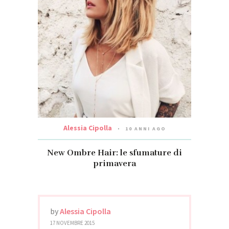
Alessia Cipolla
10 ANNI AGO
New Ombre Hair: le sfumature di
primavera
by
Alessia Cipolla
17 NOVEMBRE 2015