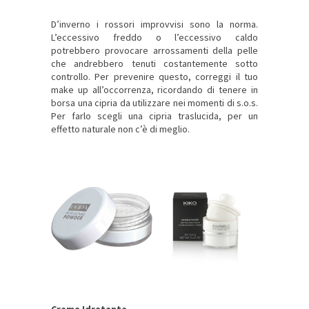
D’inverno i rossori improvvisi sono la norma.
L’eccessivo freddo o l’eccessivo caldo
potrebbero provocare arrossamenti della pelle
che andrebbero tenuti costantemente sotto
controllo. Per prevenire questo, correggi il tuo
make up all’occorrenza, ricordando di tenere in
borsa una cipria da utilizzare nei momenti di s.o.s.
Per farlo scegli una cipria traslucida, per un
effetto naturale non c’è di meglio.
Crema Idratante