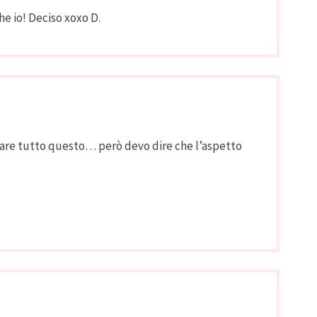
he io! Deciso xoxo D.
 fare tutto questo… però devo dire che l’aspetto