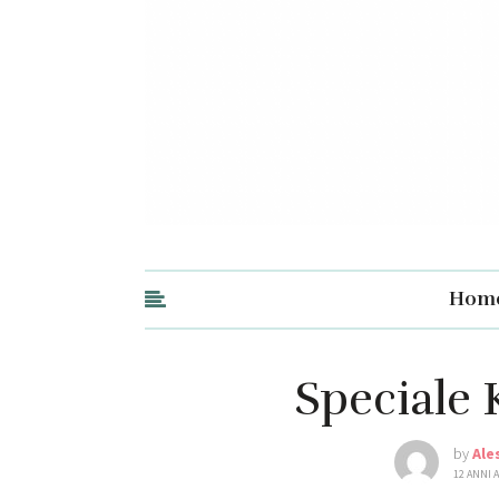
Hom
Speciale 
by
Ale
12 ANNI 