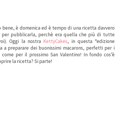
o bene, è domenica ed è tempo di una ricetta davvero
per pubblicarla, perchè era quella che più di tutte
oi). Oggi la nostra
KettyCakes
, in questa “edizione
a a preparare dei buonissimi macarons, perfetti per i
ì come per il prossimo San Valentino! In fondo cos’è
prire la ricetta? Si parte!