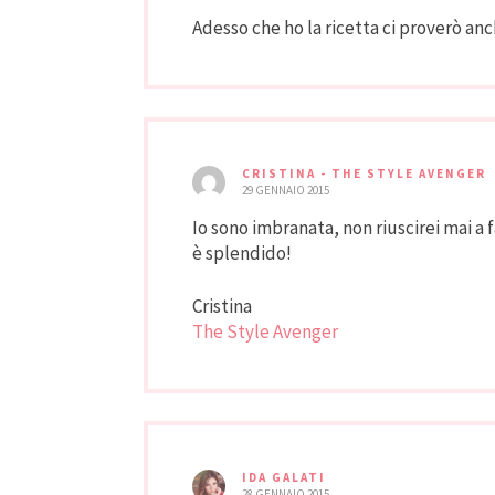
Adesso che ho la ricetta ci proverò anc
CRISTINA - THE STYLE AVENGER
29 GENNAIO 2015
Io sono imbranata, non riuscirei mai a
è splendido!
Cristina
The Style Avenger
IDA GALATI
28 GENNAIO 2015