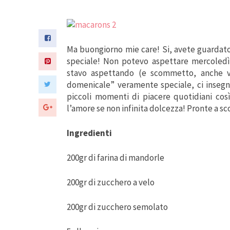
Ma buongiorno mie care! Si, avete guardat
speciale! Non potevo aspettare mercoledì 
stavo aspettando (e scommetto, anche v
domenicale” veramente speciale, ci insegn
piccoli momenti di piacere quotidiani cos
l’amore se non infinita dolcezza! Pronte a sco
Ingredienti
200gr di farina di mandorle
200gr di zucchero a velo
200gr di zucchero semolato