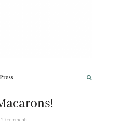
Press
 Macarons!
20 comments