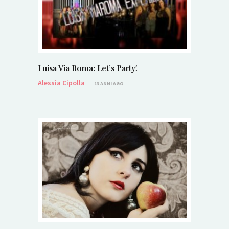
Luisa Via Roma: Let’s Party!
Alessia Cipolla
13 ANNI AGO