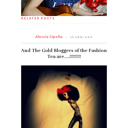
RELATED POSTS
Alessia Cipolla
15 ANNI AGO
And The Gold Bloggers of the Fashion
Tea are…..!!!!!!!!!!