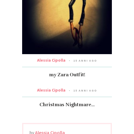
Alessia Cipolla
15 ANNI AGO
my Zara Outfit!
Alessia Cipolla
15 ANNI AGO
Christmas Nightmare…
by
Alessia Cipolla