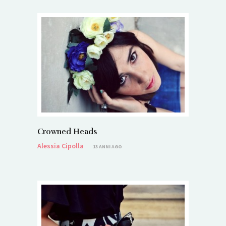
Crowned Heads
Alessia Cipolla
13 ANNI AGO