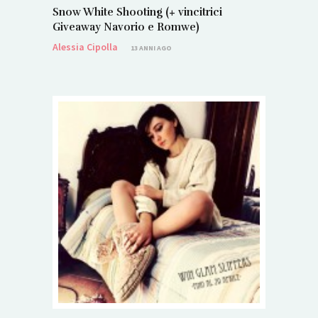
Snow White Shooting (+ vincitrici
Giveaway Navorio e Romwe)
Alessia Cipolla
13 ANNI AGO