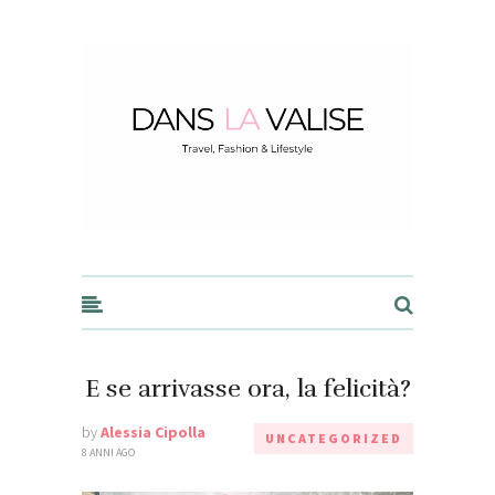
Dans la Valise
E se arrivasse ora, la felicità?
by
Alessia Cipolla
UNCATEGORIZED
8 ANNI AGO