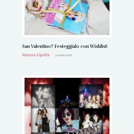
San Valentino? Festeggialo con Wishlist!
Alessia Cipolla
13 ANNI AGO