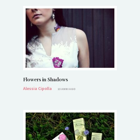
Flowers in Shadows
Alessia Cipolla
13 ANNI AGO