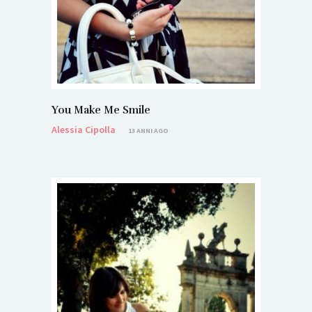
You Make Me Smile
Alessia Cipolla
13 ANNI AGO