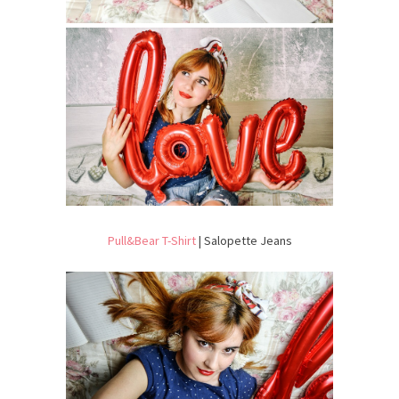
Pull&Bear T-Shirt
| Salopette Jeans