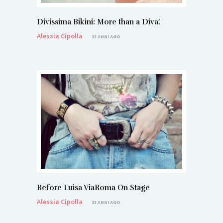
Divissima Bikini: More than a Diva!
Alessia Cipolla
13 ANNI AGO
Before Luisa ViaRoma On Stage
Alessia Cipolla
13 ANNI AGO