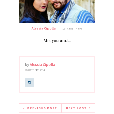
Alessia Cipolla
13 ANNI AGO
Me, you and…
by
Alessia Cipolla
20 OTTOBRE 2014
PREVIOUS POST
NEXT POST