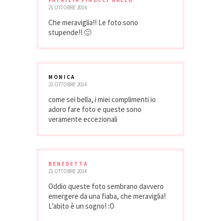
PATRIZIA FINUCCI GALLO
21 OTTOBRE 2014
Che meraviglia!! Le foto sono
stupende!! 🙂
MONICA
21 OTTOBRE 2014
come sei bella, i miei complimenti io
adoro fare foto e queste sono
veramente eccezionali
BENEDETTA
21 OTTOBRE 2014
Oddio queste foto sembrano davvero
emergere da una fiaba, che meraviglia!
L’abito è un sogno! :O