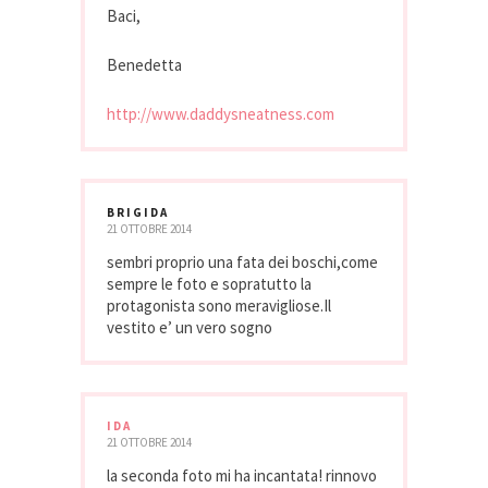
Baci,
Benedetta
http://www.daddysneatness.com
BRIGIDA
21 OTTOBRE 2014
sembri proprio una fata dei boschi,come
sempre le foto e sopratutto la
protagonista sono meravigliose.Il
vestito e’ un vero sogno
IDA
21 OTTOBRE 2014
la seconda foto mi ha incantata! rinnovo