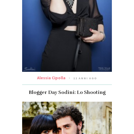
Alessia Cipolla
12 ANNI AGO
Blogger Day Sodini: Lo Shooting