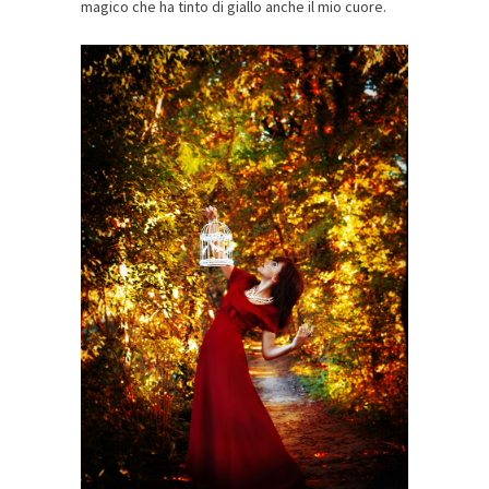
magico che ha tinto di giallo anche il mio cuore.