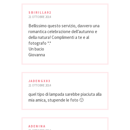
SBIRILLA92
21 OTTOBRE 2014
Bellissimo questo servizio, davvero una
romantica celebrazione dell’autunno e
della natura! Complimenti a te e al
fotografo *.*
Un bacio
Giovanna
JADENGX83
21 OTTOBRE 2014
quel tipo di lampada sarebbe piaciuta alla
mia amica, stupende le foto 🙂
ADENINA