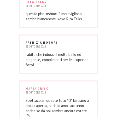
RITA TALKS
21 OTTOBRE 2014
questo photoshoot è meraviglioso.
sembri biancaneve. xoxo RIta Talks
PATRIZIA NOTORI
21 OTTOBRE 2014
l’abito che indossi è molto bello ed
elegante, complimenti per le stupende
foto!
MARIA CRISCI
21 OTTOBRE 2014
Spettacolari queste foto *O* lasciano a
bocca aperta, anch’io amo l’autunno
anche se da noi sembra ancora estate
🙂