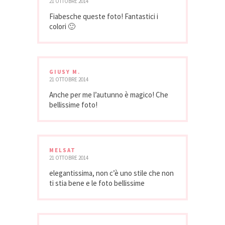
21 OTTOBRE 2014
Fiabesche queste foto! Fantastici i
colori 🙂
GIUSY M.
21 OTTOBRE 2014
Anche per me l’autunno è magico! Che
bellissime foto!
MELSAT
21 OTTOBRE 2014
elegantissima, non c’è uno stile che non
ti stia bene e le foto bellissime