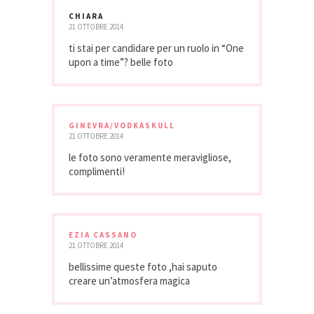
CHIARA
21 OTTOBRE 2014
ti stai per candidare per un ruolo in “One
upon a time”? belle foto
GINEVRA/VODKASKULL
21 OTTOBRE 2014
le foto sono veramente meravigliose,
complimenti!
EZIA CASSANO
21 OTTOBRE 2014
bellissime queste foto ,hai saputo
creare un’atmosfera magica