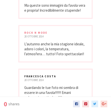
Ma queste sono immagini da favola vera
e propria! Incredibilmente stupende!
ROCK N MODE
20 OTTOBRE 2014
L’autunno anche la mia stagione ideale,
adoro i colori, la temperatura,
l’atmosfera… tutto! Foto spettacolari!
FRANCESCA COSTA
20 OTTOBRE 2014
Guardando le tue foto mi sembra di
essere in una favola!!!!!! Emani
un’energia particolare!!!!
0
shares