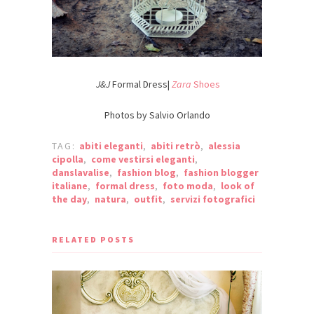
J&J
Formal Dress|
Zara
Shoes
Photos by Salvio Orlando
TAG:
abiti eleganti
,
abiti retrò
,
alessia
cipolla
,
come vestirsi eleganti
,
danslavalise
,
fashion blog
,
fashion blogger
italiane
,
formal dress
,
foto moda
,
look of
the day
,
natura
,
outfit
,
servizi fotografici
RELATED POSTS