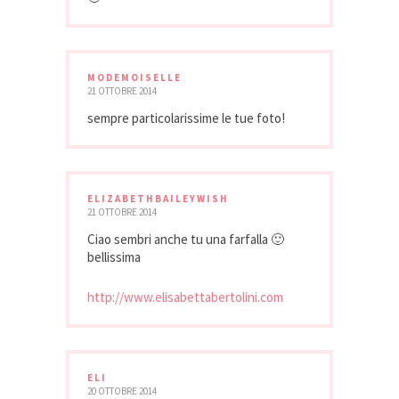
MODEMOISELLE
21 OTTOBRE 2014
sempre particolarissime le tue foto!
ELIZABETHBAILEYWISH
21 OTTOBRE 2014
Ciao sembri anche tu una farfalla 🙂
bellissima
http://www.elisabettabertolini.com
ELI
20 OTTOBRE 2014