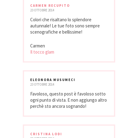
CARMEN RECUPITO
23 OTTOBRE 2014
Colori che risaltano lo splendore
autunnale! Le tue foto sono sempre
scenografiche e bellissime!
Carmen
Il tocco glam
ELEONORA MUSUMECI
23 OTTOBRE 2014
Favoloso, questo post è favoloso sotto
ogni punto di vista. E non aggiungo altro
perchè sto ancora sognando!
CRISTINA LODI