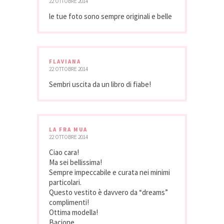
22 OTTOBRE 2014
le tue foto sono sempre originali e belle
FLAVIANA
22 OTTOBRE 2014
Sembri uscita da un libro di fiabe!
LA FRA MUA
22 OTTOBRE 2014
Ciao cara!
Ma sei bellissima!
Sempre impeccabile e curata nei minimi
particolari.
Questo vestito è davvero da “dreams”
complimenti!
Ottima modella!
Bacione