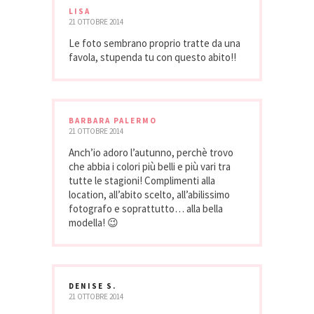
LISA
21 OTTOBRE 2014
Le foto sembrano proprio tratte da una
favola, stupenda tu con questo abito!!
BARBARA PALERMO
21 OTTOBRE 2014
Anch’io adoro l’autunno, perchè trovo
che abbia i colori più belli e più vari tra
tutte le stagioni! Complimenti alla
location, all’abito scelto, all’abilissimo
fotografo e soprattutto… alla bella
modella! 😉
DENISE S.
21 OTTOBRE 2014