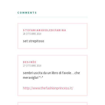
COMMENTS
STEFANIANUVOLEDIFARINA
28 OTTOBRE 2014
set strepitoso
DESIRÈE
27 OTTOBRE 2014
sembri uscita da un libro di favole…che
meraviglia! *-*
http://www.thefashionprincess.it/