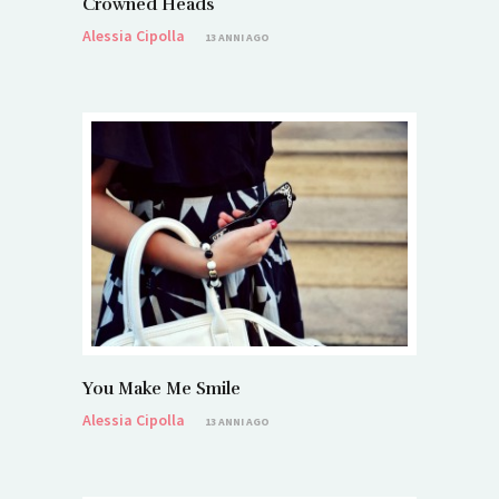
Crowned Heads
Alessia Cipolla
13 ANNI AGO
You Make Me Smile
Alessia Cipolla
13 ANNI AGO