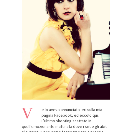
V
e lo avevo annunciato ieri sulla mia
pagina Facebook, ed eccolo qui.
L’ultimo shooting scattato in
quell’emozionante mattinata dove i set e gli abiti
si susseguivano come fosse un vero e proprio