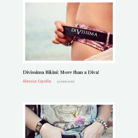
Divissima Bikini: More than a Diva!
Alessia Cipolla
13 ANNI AGO