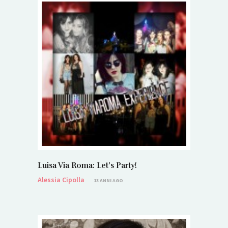
Luisa Via Roma: Let’s Party!
Alessia Cipolla
13 ANNI AGO