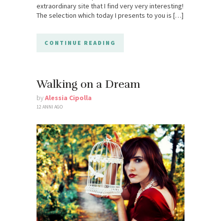
extraordinary site that I find very very interesting!
The selection which today I presents to you is […]
CONTINUE READING
Walking on a Dream
by
Alessia Cipolla
12 ANNI AGO