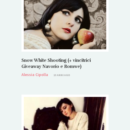
Snow White Shooting (+ vincitrici
Giveaway Navorio e Romwe)
Alessia Cipolla
13 ANNI AGO