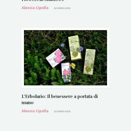
Alessia Cipolla
13 ANNI AGO
L’Erbolario: Il benessere a portata di
mano
Alessia Cipolla
13 ANNI AGO