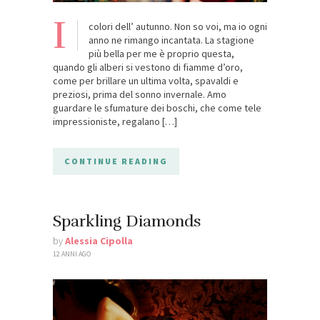
I
colori dell’ autunno. Non so voi, ma io ogni
anno ne rimango incantata. La stagione
più bella per me è proprio questa,
quando gli alberi si vestono di fiamme d’oro,
come per brillare un ultima volta, spavaldi e
preziosi, prima del sonno invernale. Amo
guardare le sfumature dei boschi, che come tele
impressioniste, regalano […]
CONTINUE READING
Sparkling Diamonds
by
Alessia Cipolla
12 ANNI AGO