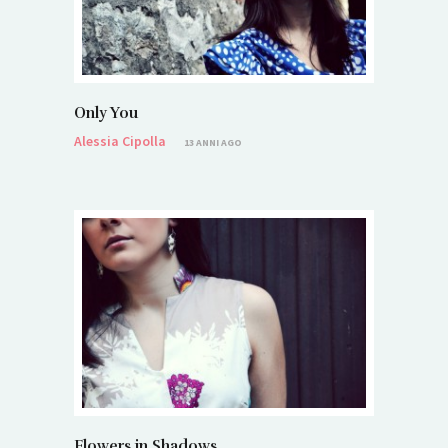
Only You
Alessia Cipolla
13 ANNI AGO
Flowers in Shadows