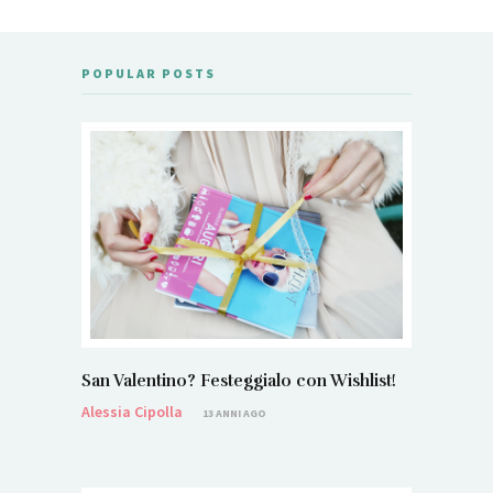
POPULAR POSTS
San Valentino? Festeggialo con Wishlist!
Alessia Cipolla
13 ANNI AGO