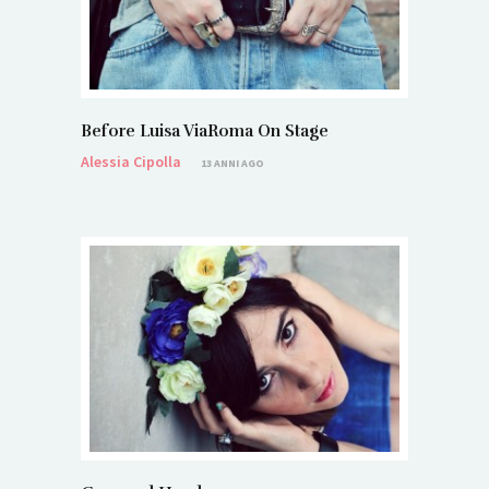
Before Luisa ViaRoma On Stage
Alessia Cipolla
13 ANNI AGO