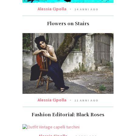
Alessia Cipolla
14 ANNI AGO
Flowers on Stairs
Alessia Cipolla
11 ANNI AGO
Fashion Editorial: Black Roses
Alessia Cipolla