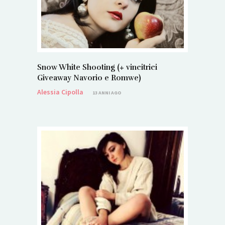
Snow White Shooting (+ vincitrici
Giveaway Navorio e Romwe)
Alessia Cipolla
13 ANNI AGO