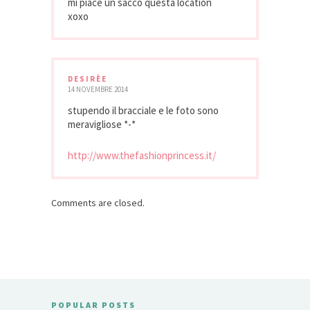
mi piace un sacco questa location
xoxo
DESIRÈE
14 NOVEMBRE 2014
stupendo il bracciale e le foto sono
meravigliose *-*
http://www.thefashionprincess.it/
Comments are closed.
POPULAR POSTS