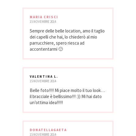
MARIA CRISCI
15 NOVEMBRE 2014
Sempre delle belle location, amo il taglio
dei capelli che hai, lo chiederò al mio
parrucchiere, spero riesca ad
accontentarmi 🙂
VALENTINA L.
15 NOVEMBRE 2014
Belle foto!!!! Mi piace molto il tuo look…
il bracciale è bellissimo!!! :)) Mi hai dato
un’ottima idea!!!!!
DONATELLAGAETA
15 NOVEMBRE 2014