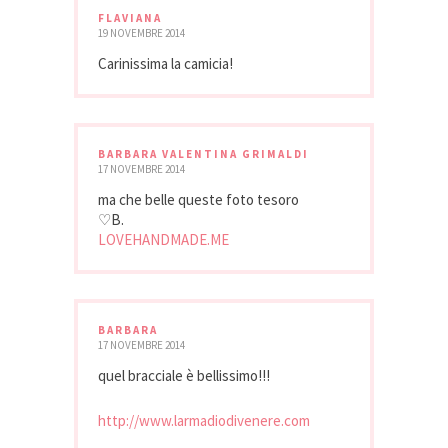
FLAVIANA
19 NOVEMBRE 2014
Carinissima la camicia!
BARBARA VALENTINA GRIMALDI
17 NOVEMBRE 2014
ma che belle queste foto tesoro
♡B.
LOVEHANDMADE.ME
BARBARA
17 NOVEMBRE 2014
quel bracciale è bellissimo!!!
http://www.larmadiodivenere.com