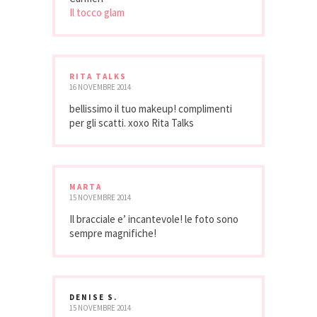
Il tocco glam
RITA TALKS
16 NOVEMBRE 2014
bellissimo il tuo makeup! complimenti
per gli scatti. xoxo Rita Talks
MARTA
15 NOVEMBRE 2014
Il bracciale e’ incantevole! le foto sono
sempre magnifiche!
DENISE S.
15 NOVEMBRE 2014