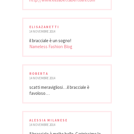
ELISAZANETTI
14 NOVEMBRE 2014
il bracciale è un sogno!
Nameless Fashion Blog
ROBERTA
14 NOVEMBRE 2014
scatti meravigliosi…il bracciale è
favoloso…
ALESSIA MILANESE
14 NOVEMBRE 2014
Il bracciale è molto bello. Carinissime le