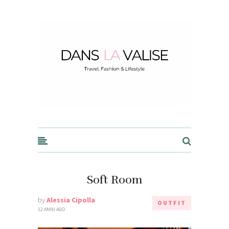
Dans la Valise
Soft Room
by
Alessia Cipolla
OUTFIT
12 ANNI AGO