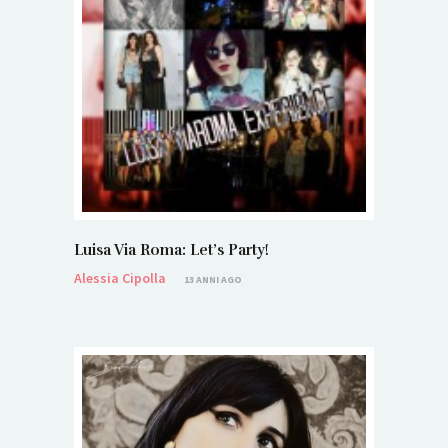
Luisa Via Roma: Let’s Party!
Alessia Cipolla
13 ANNI AGO