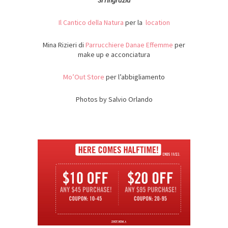
Si ringrazia
Il Cantico della Natura
per la
location
Mina Rizieri di
Parrucchiere Danae Effemme
per
make up e acconciatura
Mo’Out Store
per l’abbigliamento
Photos by Salvio Orlando