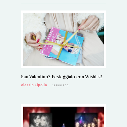
San Valentino? Festeggialo con Wishlist!
Alessia Cipolla
13 ANNI AGO