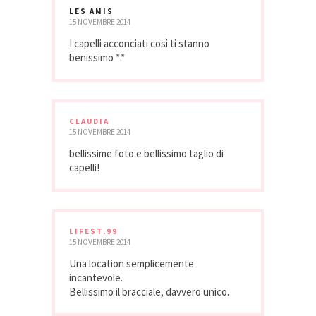
LES AMIS
15 NOVEMBRE 2014
I capelli acconciati così ti stanno
benissimo *.*
CLAUDIA
15 NOVEMBRE 2014
bellissime foto e bellissimo taglio di
capelli!
LIFEST.99
15 NOVEMBRE 2014
Una location semplicemente
incantevole.
Bellissimo il bracciale, davvero unico.