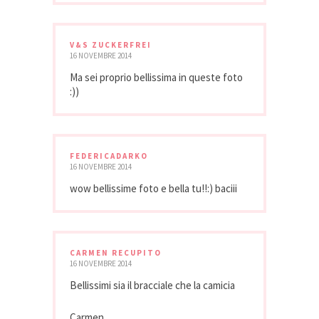
V&S ZUCKERFREI
16 NOVEMBRE 2014
Ma sei proprio bellissima in queste foto
:))
FEDERICADARKO
16 NOVEMBRE 2014
wow bellissime foto e bella tu!!:) baciii
CARMEN RECUPITO
16 NOVEMBRE 2014
Bellissimi sia il bracciale che la camicia
Carmen