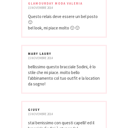
GLAMOURDAY MODA VALERIA
15 NOVEMBRE 2014
Questo relais deve essere un bel posto
🙂
bel look, mi piace molto 🙂 🙂
MARY LAURY
15 NOVEMBRE 2014
bellissimo questo bracciale Sodini, è lo
stile che mi piace. molto bello
l’abbinamento col tuo outfit e la location
da sogno!
GIUSY
15 NOVEMBRE 2014
stai benissimo con questi capelli! ed il