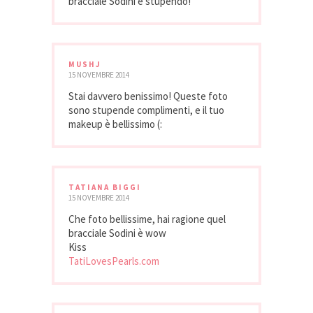
bracciale Sodini è stupendo!
MUSHJ
15 NOVEMBRE 2014
Stai davvero benissimo! Queste foto
sono stupende complimenti, e il tuo
makeup è bellissimo (:
TATIANA BIGGI
15 NOVEMBRE 2014
Che foto bellissime, hai ragione quel
bracciale Sodini è wow
Kiss
TatiLovesPearls.com