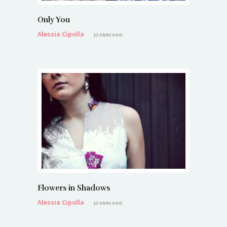
Only You
Alessia Cipolla
13 ANNI AGO
Flowers in Shadows
Alessia Cipolla
13 ANNI AGO