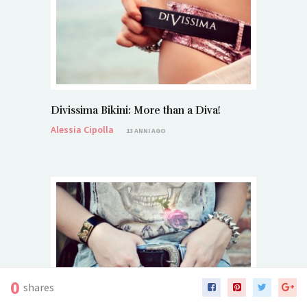
Divissima Bikini: More than a Diva!
Alessia Cipolla
13 ANNI AGO
0
shares