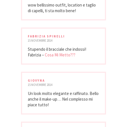
wow bellissimo outfit, location e taglio
di capelli, ti sta molto bene!
FABRIZIA SPINELLI
15 NOVEMBRE 2014
Stupendo il bracciale che indossi!
Fabrizia –
Cosa Mi Metto???
GIOVYNA
15 NOVEMBRE 2014
Un look molto elegante e raffinato. Bello
anche il make-up… Nel complesso mi
piace tutto!