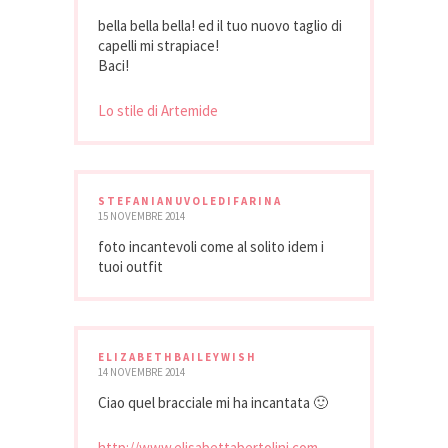
bella bella bella! ed il tuo nuovo taglio di
capelli mi strapiace!
Baci!
Lo stile di Artemide
STEFANIANUVOLEDIFARINA
15 NOVEMBRE 2014
foto incantevoli come al solito idem i
tuoi outfit
ELIZABETHBAILEYWISH
14 NOVEMBRE 2014
Ciao quel bracciale mi ha incantata 🙂
http://www.elisabettabertolini.com