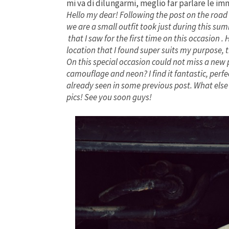
mi va di dilungarmi, meglio far parlare le im
Hello my dear! Following the post on the road w
we are a small outfit took just during this summ
that I saw for the first time on this occasion .
location that I found super suits my purpose, th
On this special occasion could not miss a new
camouflage and neon? I find it fantastic, perfe
already seen in some previous post. What else t
pics! See you soon guys!