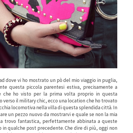
ad dove vi ho mostrato un pò del mio viaggio in puglia,
nte questa piccola parentesi estiva, precisamente a
e che ho visto per la prima volta proprio in questa
verso il military chic, ecco una location che ho trovato
hia locomotiva nella villa di questa splendida città. In
are un pezzo nuovo da mostrarvi e quale se non la mia
la trovo fantastica, perfettamente abbinata a queste
o in qualche post precedente. Che dire di più, oggi non