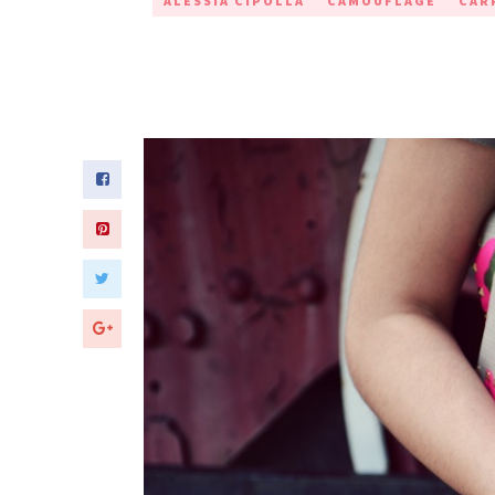
ALESSIA CIPOLLA
CAMOUFLAGE
CAR