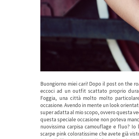
Buongiorno miei cari! Dopo il post on the ro
eccoci ad un outfit scattato proprio dura
Foggia, una città molto molto particolar
occasione. Avendo in mente un look orientato 
super adatta al mio scopo, ovvero questa vecc
questa speciale occasione non poteva manc
nuovissima carpisa camouflage e fluo? Io 
scarpe pink coloratissime che avete già vist