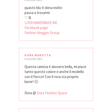
4 GIUGNO 2013
quasto blu ti dona molto
passa a trovarmi
♡ B.
LOVEHANDMADE.ME
Facebook page
Fashion blogger Group
DORA MAROTTA
4 GIUGNO 2013
Questa camicia è davvero bella, mi piace
tanto questo colore e anche il modello
con il fiocco! Con il rosa sta proprio
bene! 🙂
Dora @
Dora Fashion Space