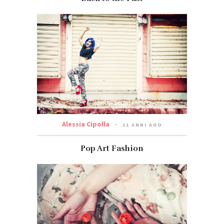
Alessia Cipolla
11 ANNI AGO
Pop Art Fashion