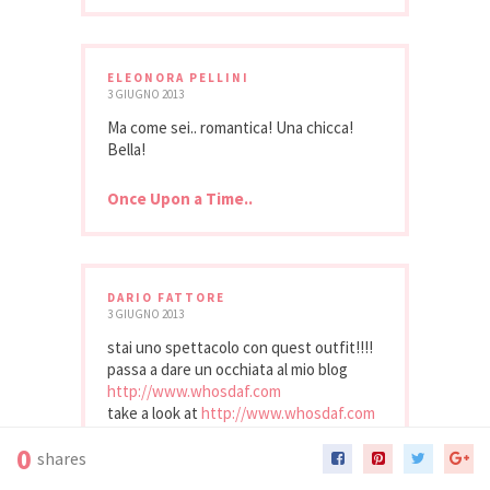
ELEONORA PELLINI
3 GIUGNO 2013
Ma come sei.. romantica! Una chicca!
Bella!
Once Upon a Time..
DARIO FATTORE
3 GIUGNO 2013
stai uno spettacolo con quest outfit!!!!
passa a dare un occhiata al mio blog
http://www.whosdaf.com
take a look at
http://www.whosdaf.com
0
shares