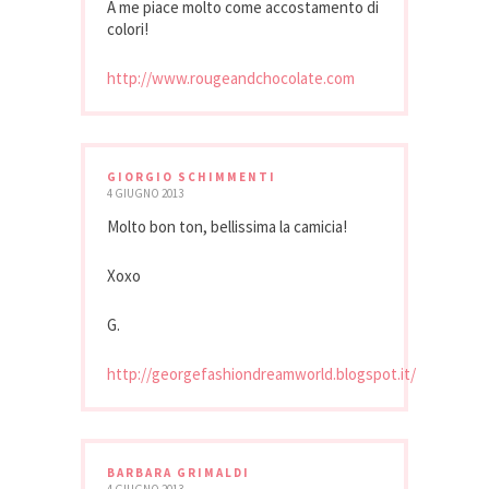
A me piace molto come accostamento di
colori!
http://www.rougeandchocolate.com
GIORGIO SCHIMMENTI
4 GIUGNO 2013
Molto bon ton, bellissima la camicia!
Xoxo
G.
http://georgefashiondreamworld.blogspot.it/
BARBARA GRIMALDI