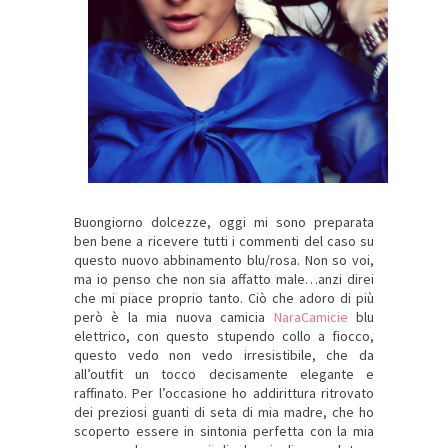
Buongiorno dolcezze, oggi mi sono preparata
ben bene a ricevere tutti i commenti del caso su
questo nuovo abbinamento blu/rosa. Non so voi,
ma io penso che non sia affatto male…anzi direi
che mi piace proprio tanto. Ciò che adoro di più
però è la mia nuova camicia
NaraCamicie
blu
elettrico, con questo stupendo collo a fiocco,
questo vedo non vedo irresistibile, che da
all’outfit un tocco decisamente elegante e
raffinato. Per l’occasione ho addirittura ritrovato
dei preziosi guanti di seta di mia madre, che ho
scoperto essere in sintonia perfetta con la mia