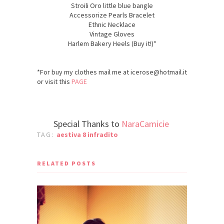
Stroili Oro little blue bangle
Accessorize Pearls Bracelet
Ethnic Necklace
Vintage Gloves
Harlem Bakery Heels (Buy it!)*
*For buy my clothes mail me at icerose@hotmail.it
or visit this
PAGE
Special Thanks to
NaraCamicie
TAG:
aestiva 8 infradito
RELATED POSTS