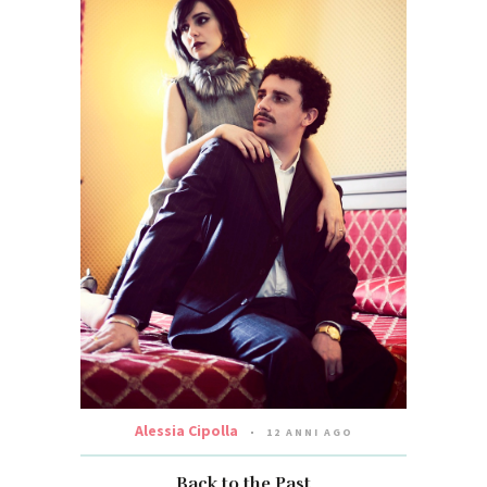
Alessia Cipolla
12 ANNI AGO
Back to the Past