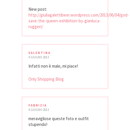
New post:
http://giuliagalettibeer.wordpress.com/2013/06/04/god-
save-the-queen-exhibition-by-gianluca-
ruggeri/
VALENTINA
4 GIUGNO 2013
Infatti non è male, mi piace!
Only Shopping Blog
FABRIZIA
4 GIUGNO 2013
meravigliose queste foto e outfit
stupendo!