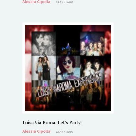
Alessia Cipolla
13 ANNI AGO
Luisa Via Roma: Let’s Party!
Alessia Cipolla
13 ANNI AGO