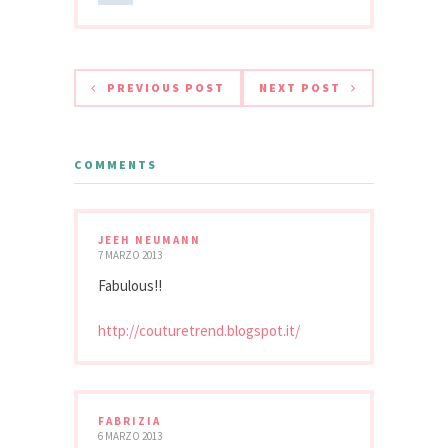
PREVIOUS POST
NEXT POST
COMMENTS
JEEH NEUMANN
7 MARZO 2013
Fabulous!!
http://couturetrend.blogspot.it/
FABRIZIA
6 MARZO 2013