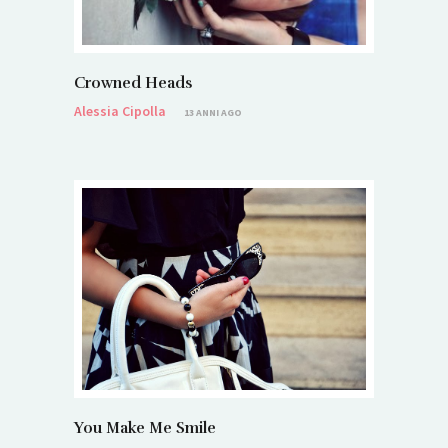
Crowned Heads
Alessia Cipolla
13 ANNI AGO
You Make Me Smile