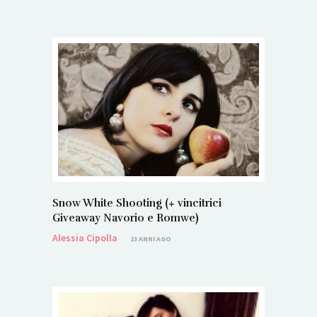
Snow White Shooting (+ vincitrici
Giveaway Navorio e Romwe)
Alessia Cipolla
13 ANNI AGO