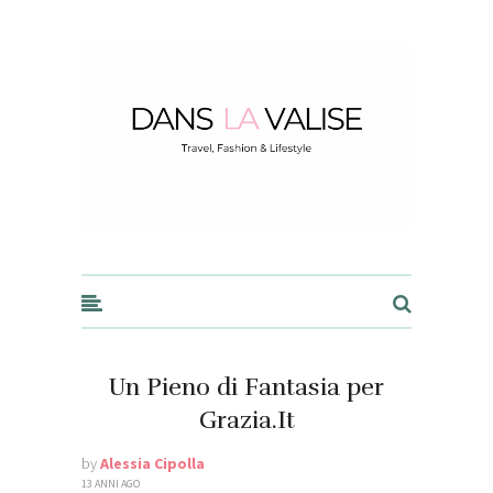
Dans la Valise
Un Pieno di Fantasia per
Grazia.It
by
Alessia Cipolla
13 ANNI AGO