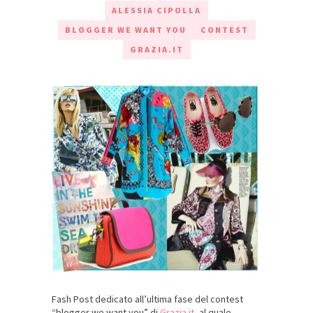
ALESSIA CIPOLLA
BLOGGER WE WANT YOU
CONTEST
GRAZIA.IT
Fash Post dedicato all’ultima fase del contest
“blogger we want you” di
Grazia.it
, al quale