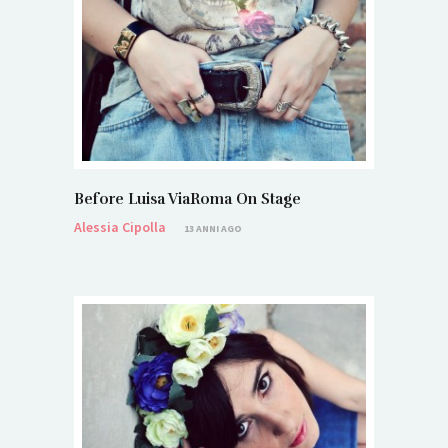
Before Luisa ViaRoma On Stage
Alessia Cipolla
13 ANNI AGO