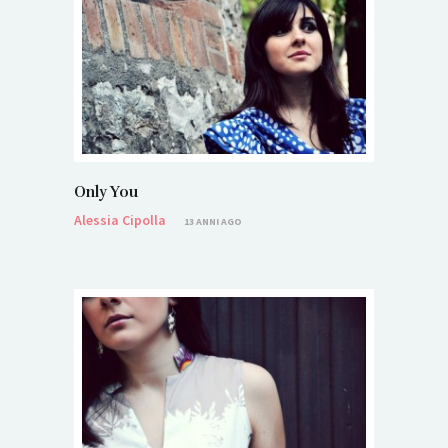
Only You
Alessia Cipolla
13 ANNI AGO