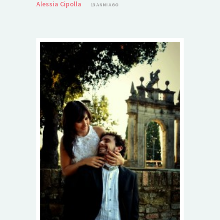
Alessia Cipolla
13 ANNI AGO