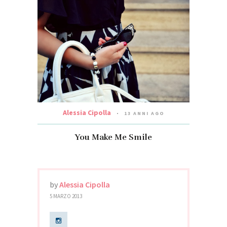
Alessia Cipolla
13 ANNI AGO
You Make Me Smile
by
Alessia Cipolla
5 MARZO 2013