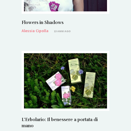
Flowers in Shadows
Alessia Cipolla
13 ANNI AGO
L’Erbolario: Il benessere a portata di
mano