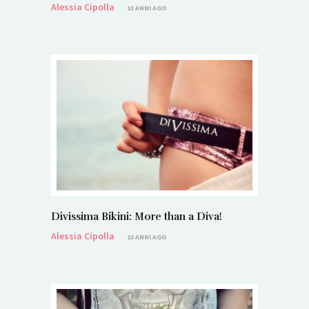
Alessia Cipolla
13 ANNI AGO
Divissima Bikini: More than a Diva!
Alessia Cipolla
13 ANNI AGO