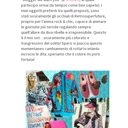
partecipo ormai da tempo( come ben sapete). I
miei oggetti preferiti tra quelli proposti, sono
stati sicuramente gli occhiali di Retrosuperfuture,
proprio per l’anima rock & chic, capace di animare
le giornate più torride regalando sempre
quell’allure da diva ribelle e irreprensibile. Questo
è il mio set…sicuramente più colorato e
trasgressivo del solito! Spero vi piaccia questo
momentaneo cambiamento di rotta! Io intanto
incrocio le dita..speriamo che il colore mi porti
fortuna!