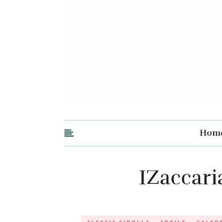
Hom
IZaccaria