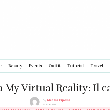
e
Beauty
Events
Outfit
Tutorial
Travel
 My Virtual Reality: Il 
by
Alessia Cipolla
14 ANNI AGO