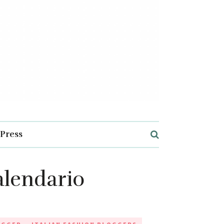
Press
calendario