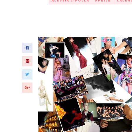
ALESSIA CIPOLLA
APRILE
CALEN