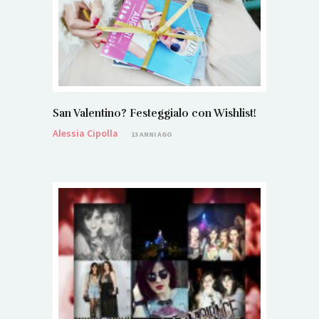
San Valentino? Festeggialo con Wishlist!
Alessia Cipolla
13 ANNI AGO