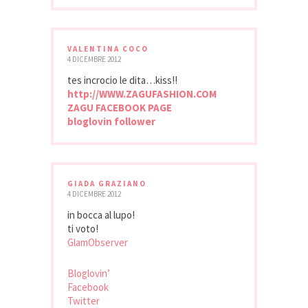
VALENTINA COCO
4 DICEMBRE 2012
tes incrocio le dita…kiss!!
http://WWW.ZAGUFASHION.COM
ZAGU FACEBOOK PAGE
bloglovin follower
GIADA GRAZIANO
4 DICEMBRE 2012
in bocca al lupo!
ti voto!
GlamObserver
Bloglovin’
Facebook
Twitter