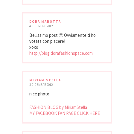
DORA MAROTTA
4 DICEMBRE 2012
Bellissimo post 🙂 Ovviamente ti ho
votata con piacere!
xoxo
http://blog.dorafashionspace.com
MIRIAM STELLA
3 DICEMBRE 2012
nice photo!
FASHION BLOG by MiriamStella
MY FACEBOOK FAN PAGE CLICK HERE