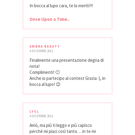
In bocca al lupo cara, te lo meriti!!!
Once Upon a Time..
AMBRA BEAUTY
4 DICEMBRE 2012
Finalmente una presentazione degna di
nota!
Complimenti! 🙂
Anche io partecipo al contest Grazia :), in
bocca al lupo! 😉
LYSL
4 DICEMBRE 2012
Amò, ma più ti leggo e più capisco
perchè mi piaci così tanto… in te mi