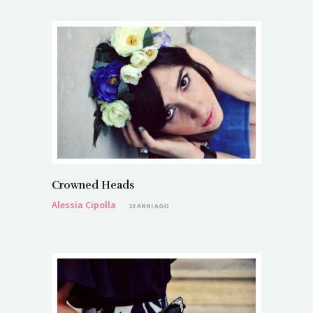
Crowned Heads
Alessia Cipolla
13 ANNI AGO