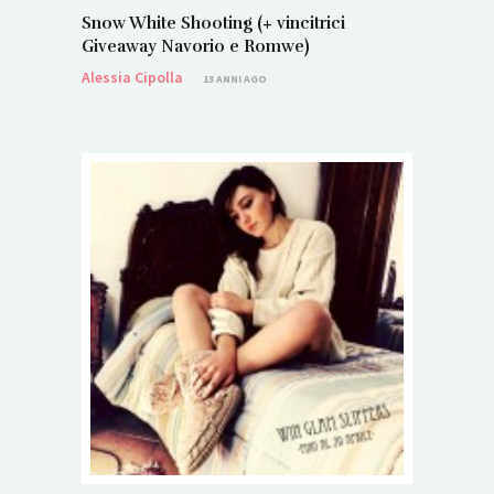
Snow White Shooting (+ vincitrici
Giveaway Navorio e Romwe)
Alessia Cipolla
13 ANNI AGO