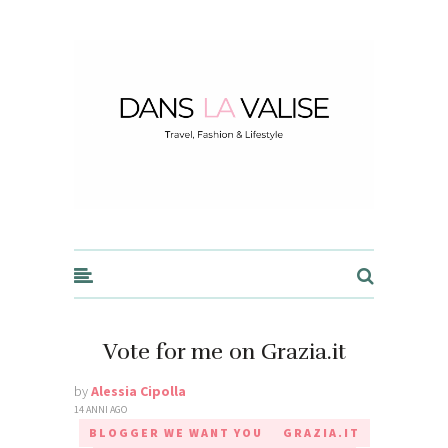
Dans la Valise
Vote for me on Grazia.it
by
Alessia Cipolla
14 ANNI AGO
BLOGGER WE WANT YOU
GRAZIA.IT