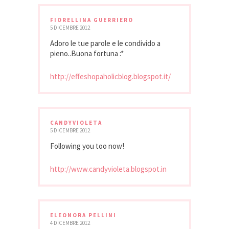
FIORELLINA GUERRIERO
5 DICEMBRE 2012
Adoro le tue parole e le condivido a
pieno..Buona fortuna :*
http://effeshopaholicblog.blogspot.it/
CANDYVIOLETA
5 DICEMBRE 2012
Following you too now!
http://www.candyvioleta.blogspot.in
ELEONORA PELLINI
4 DICEMBRE 2012