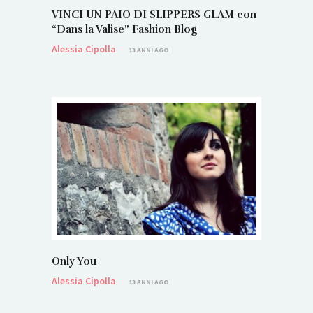
VINCI UN PAIO DI SLIPPERS GLAM con
“Dans la Valise” Fashion Blog
Alessia Cipolla
13 ANNI AGO
Only You
Alessia Cipolla
13 ANNI AGO