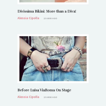
Divissima Bikini: More than a Diva!
Alessia Cipolla
13 ANNI AGO
Before Luisa ViaRoma On Stage
Alessia Cipolla
13 ANNI AGO