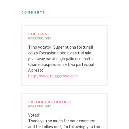
COMMENTS
GIULIROSE
6 DICEMBRE 2012
Ti ho votato!! Super buona fortuna!!
colgo l’occasione per invitarti al mio
giveaway natalizio,in palio un smalto
Chanel Suspicious..se ti va partecipa!
A presto!
http://www.nuagerose.com
CREANDO MI ARMARIO
6 DICEMBRE 2012
Voted!
Thank you so much for your comment
and for follow me!, i’m following you too