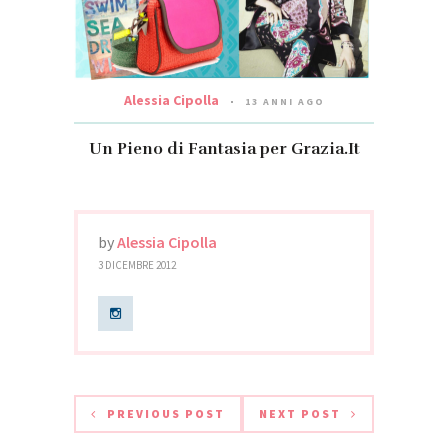
Alessia Cipolla
13 ANNI AGO
Un Pieno di Fantasia per Grazia.It
by
Alessia Cipolla
3 DICEMBRE 2012
PREVIOUS POST
NEXT POST