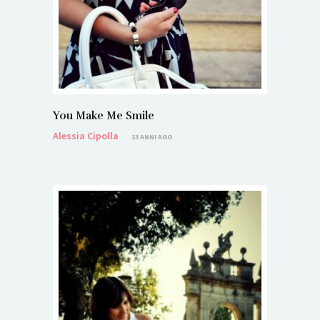
You Make Me Smile
Alessia Cipolla
13 ANNI AGO