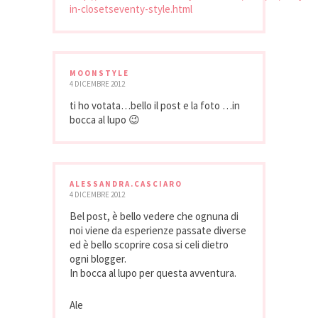
in-closetseventy-style.html
MOONSTYLE
4 DICEMBRE 2012
ti ho votata…bello il post e la foto …in
bocca al lupo 😉
ALESSANDRA.CASCIARO
4 DICEMBRE 2012
Bel post, è bello vedere che ognuna di
noi viene da esperienze passate diverse
ed è bello scoprire cosa si celi dietro
ogni blogger.
In bocca al lupo per questa avventura.
Ale