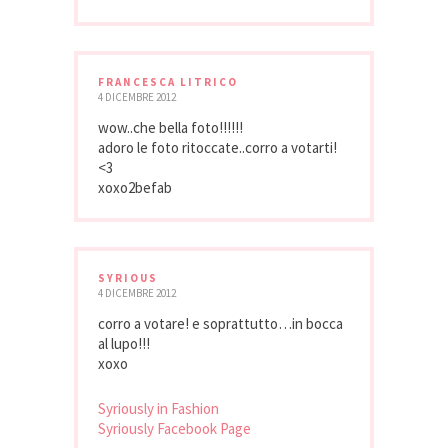
FRANCESCA LITRICO
4 DICEMBRE 2012
wow..che bella foto!!!!!!
adoro le foto ritoccate..corro a votarti!
<3
xoxo2befab
SYRIOUS
4 DICEMBRE 2012
corro a votare! e soprattutto…in bocca
al lupo!!!
xoxo
Syriously in Fashion
Syriously Facebook Page