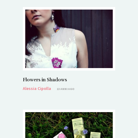
Flowers in Shadows
Alessia Cipolla
13 ANNI AGO