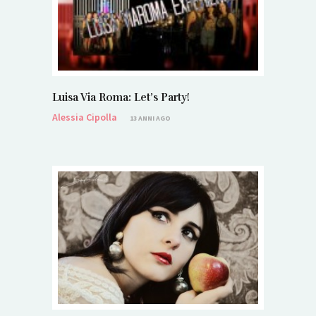
Luisa Via Roma: Let’s Party!
Alessia Cipolla
13 ANNI AGO