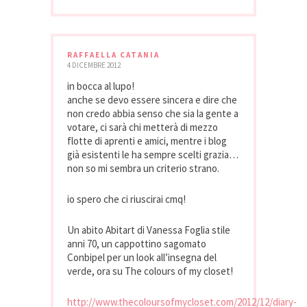
RAFFAELLA CATANIA
4 DICEMBRE 2012
in bocca al lupo!
anche se devo essere sincera e dire che
non credo abbia senso che sia la gente a
votare, ci sarà chi metterà di mezzo
flotte di aprenti e amici, mentre i blog
già esistenti le ha sempre scelti grazia…
non so mi sembra un criterio strano.
io spero che ci riuscirai cmq!
Un abito Abitart di Vanessa Foglia stile
anni 70, un cappottino sagomato
Conbipel per un look all’insegna del
verde, ora su The colours of my closet!
http://www.thecoloursofmycloset.com/2012/12/diary-