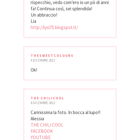
rispecchio, vedo com’ero io un pò di anni
fa! Continua così, sei splendida!
Un abbraccio!
Lia
http://lysl75.blogspot.it/
THESWEETCOLOURS
4 DICEMBRE 2012
Ok!
THE CHILICOOL
4 DICEMBRE 2012
Carinissima la foto. In bocca al lupo!!
Alessia
THE CHILI COOL
FACEBOOK
YOUTUBE