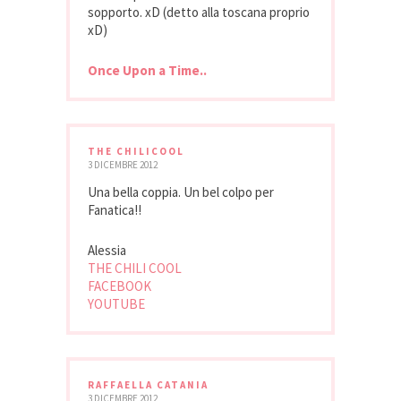
sopporto. xD (detto alla toscana proprio
xD)
Once Upon a Time..
THE CHILICOOL
3 DICEMBRE 2012
Una bella coppia. Un bel colpo per
Fanatica!!
Alessia
THE CHILI COOL
FACEBOOK
YOUTUBE
RAFFAELLA CATANIA
3 DICEMBRE 2012