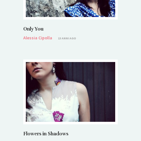
Only You
Alessia Cipolla
13 ANNI AGO
Flowers in Shadows