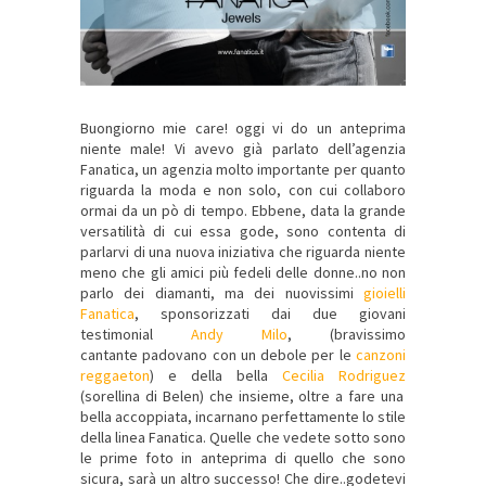
Buongiorno mie care! oggi vi do un anteprima
niente male! Vi avevo già parlato dell’agenzia
Fanatica, un agenzia molto importante per quanto
riguarda la moda e non solo, con cui collaboro
ormai da un pò di tempo. Ebbene, data la grande
versatilità di cui essa gode, sono contenta di
parlarvi di una nuova iniziativa che riguarda niente
meno che gli amici più fedeli delle donne..no non
parlo dei diamanti, ma dei nuovissimi
gioielli
Fanatica
,
sponsorizzati dai due giovani
testimonial
Andy Milo
, (bravissimo
cantante padovano con un debole per le
canzoni
reggaeton
) e della bella
Cecilia Rodriguez
(sorellina di Belen) che insieme, oltre a fare una
bella accoppiata, incarnano perfettamente lo stile
della linea Fanatica. Quelle che vedete sotto sono
le prime foto in anteprima di quello che sono
sicura, sarà un altro successo! Che dire..godetevi