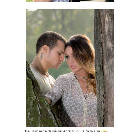
Per saperne di più su Andi Milo visita la sua
Fan