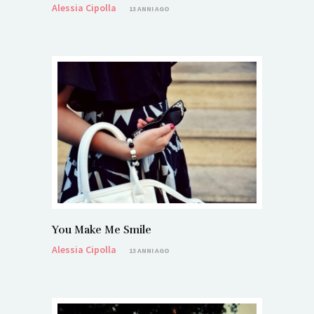
Alessia Cipolla
13 ANNI AGO
You Make Me Smile
Alessia Cipolla
13 ANNI AGO