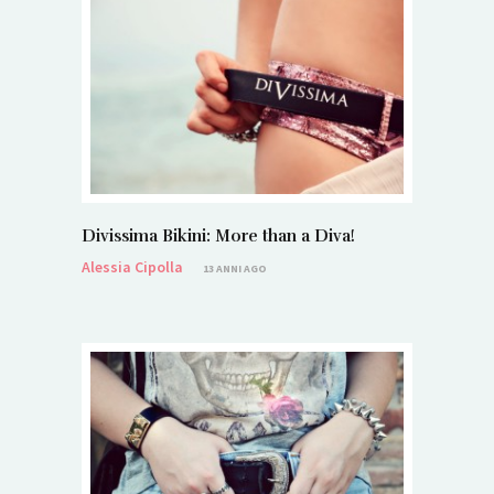
Divissima Bikini: More than a Diva!
Alessia Cipolla
13 ANNI AGO