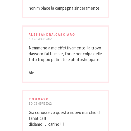
non m piace la campagna sinceramente!
ALESSANDRA.CASCIARO
3 DICEMBRE 2012
Nemmeno a me effettivamente, la trovo
davvero fatta male, forse per colpa delle
foto troppo patinate e photoshoppate.
Ale
TOMMASO
3 DICEMBRE 2012
Già conoscevo questo nuovo marchio di
fanatica!!
diciamo … carino !!!