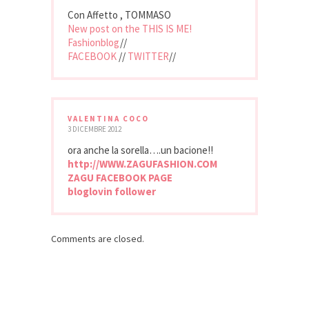
Con Affetto , TOMMASO
New post on the THIS IS ME!
Fashionblog
//
FACEBOOK
//
TWITTER
//
VALENTINA COCO
3 DICEMBRE 2012
ora anche la sorella….un bacione!!
http://WWW.ZAGUFASHION.COM
ZAGU FACEBOOK PAGE
bloglovin follower
Comments are closed.