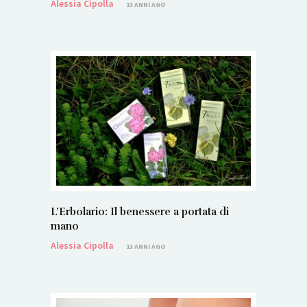
Alessia Cipolla
13 ANNI AGO
L’Erbolario: Il benessere a portata di
mano
Alessia Cipolla
13 ANNI AGO