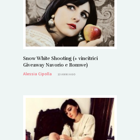
Snow White Shooting (+ vincitrici
Giveaway Navorio e Romwe)
Alessia Cipolla
13 ANNI AGO