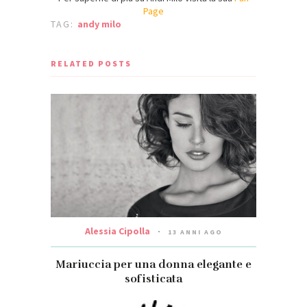
Page
TAG:
andy milo
RELATED POSTS
Alessia Cipolla
13 ANNI AGO
Mariuccia per una donna elegante e
sofisticata