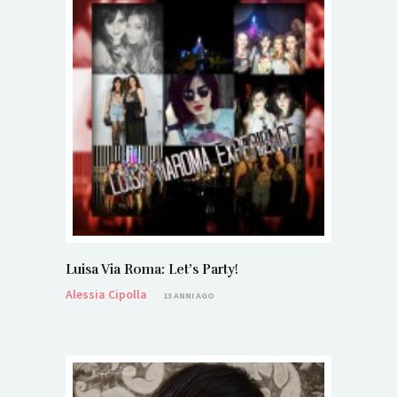
Luisa Via Roma: Let’s Party!
Alessia Cipolla
13 ANNI AGO