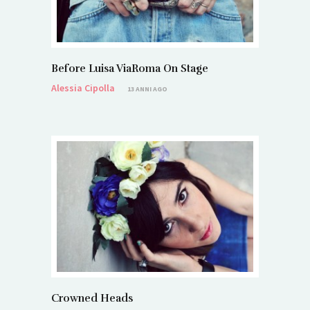
Before Luisa ViaRoma On Stage
Alessia Cipolla
13 ANNI AGO
Crowned Heads