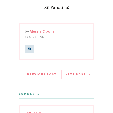
Si! Fanatica!
by
Alessia Cipolla
3 DICEMBRE 2012
PREVIOUS POST
NEXT POST
COMMENTS
CAROLA D.