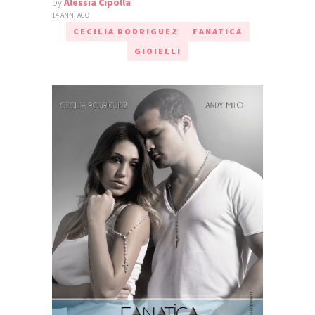
by
Alessia Cipolla
14 ANNI AGO
CECILIA RODRIGUEZ
FANATICA
GIOIELLI