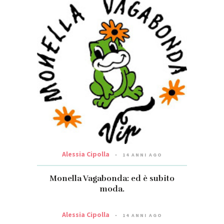
Alessia Cipolla
14 ANNI AGO
Monella Vagabonda: ed è subito
moda.
Alessia Cipolla
14 ANNI AGO