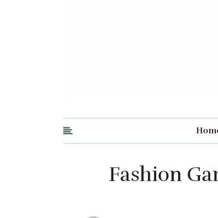
Hom
Fashion Ga