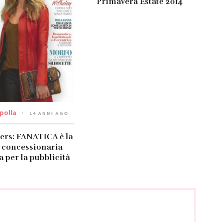
Primavera Estate 2014
ipolla
14 ANNI AGO
pers: FANATICA è la
 concessionaria
a per la pubblicità