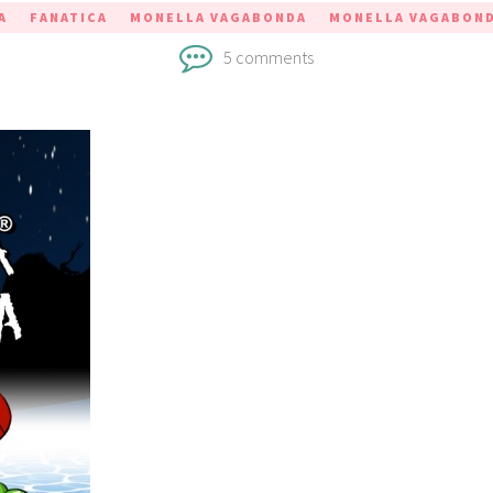
A
FANATICA
MONELLA VAGABONDA
MONELLA VAGABOND
5 comments