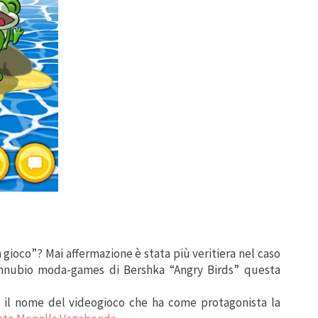
 gioco”? Mai affermazione è stata più veritiera nel caso
connubio moda-games di Bershka “Angry Birds” questa
è il nome del videogioco che ha come protagonista la