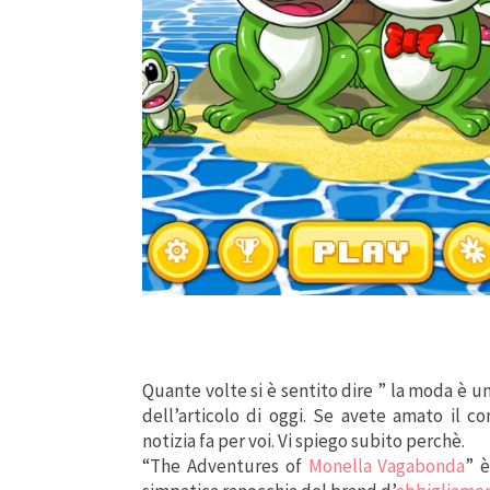
Quante volte si è sentito dire ” la moda è un
dell’articolo di oggi. Se avete amato il 
notizia fa per voi. Vi spiego subito perchè.
“The Adventures of
Monella Vagabonda
” 