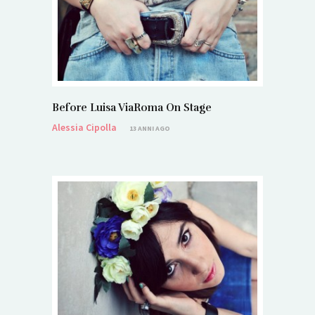
Before Luisa ViaRoma On Stage
Alessia Cipolla
13 ANNI AGO