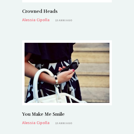
Crowned Heads
Alessia Cipolla
13 ANNI AGO
You Make Me Smile
Alessia Cipolla
13 ANNI AGO