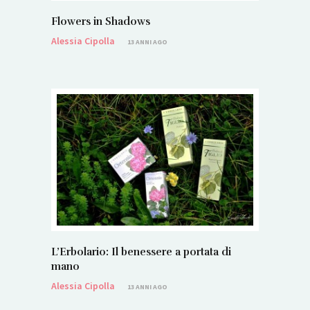
Flowers in Shadows
Alessia Cipolla
13 ANNI AGO
L’Erbolario: Il benessere a portata di
mano
Alessia Cipolla
13 ANNI AGO