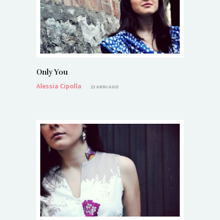
Only You
Alessia Cipolla
13 ANNI AGO