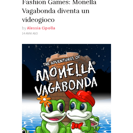
Fashion Games: Monella
Vagabonda diventa un
videogioco
by
Alessia Cipolla
14 ANNI AGO