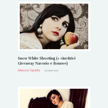
Snow White Shooting (+ vincitrici
Giveaway Navorio e Romwe)
Alessia Cipolla
13 ANNI AGO