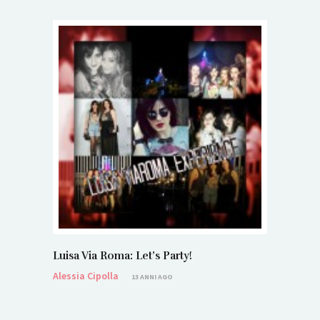
Luisa Via Roma: Let’s Party!
Alessia Cipolla
13 ANNI AGO