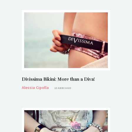
Divissima Bikini: More than a Diva!
Alessia Cipolla
13 ANNI AGO