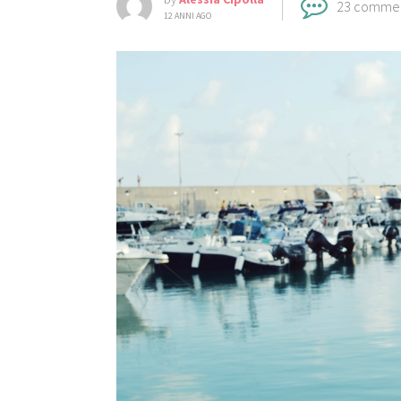
23 comme
12 ANNI AGO