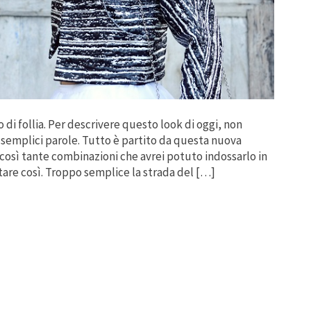
 di follia. Per descrivere questo look di oggi, non
e semplici parole. Tutto è partito da questa nuova
 così tante combinazioni che avrei potuto indossarlo in
tare così. Troppo semplice la strada del […]