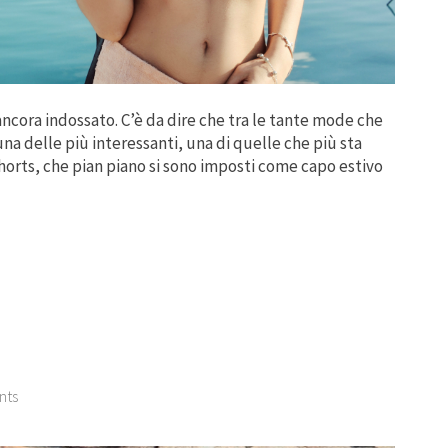
ancora indossato. C’è da dire che tra le tante mode che
a delle più interessanti, una di quelle che più sta
horts, che pian piano si sono imposti come capo estivo
nts