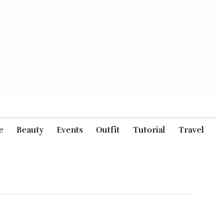
e
Beauty
Events
Outfit
Tutorial
Travel