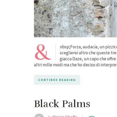
&
nbsp;Forza, audacia, un pizzico
sceglierei altro che queste tr
giacca Daze, un capo che offre
altri mille modi ma che ho deciso di interpre
CONTINUE READING
Black Palms
by
Alessia Cipolla