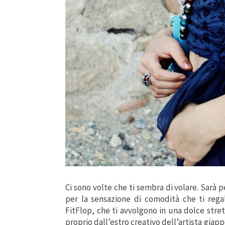
Ci sono volte che ti sembra di volare. Sarà pe
per la sensazione di comodità che ti rega
FitFlop, che ti avvolgono in una dolce stre
proprio dall’estro creativo dell’artista gia