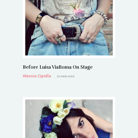
Before Luisa ViaRoma On Stage
Alessia Cipolla
13 ANNI AGO