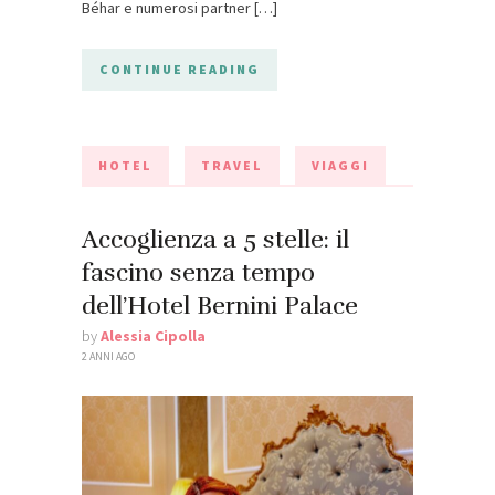
Béhar e numerosi partner […]
CONTINUE READING
HOTEL
TRAVEL
VIAGGI
Accoglienza a 5 stelle: il
fascino senza tempo
dell’Hotel Bernini Palace
by
Alessia Cipolla
2 ANNI AGO