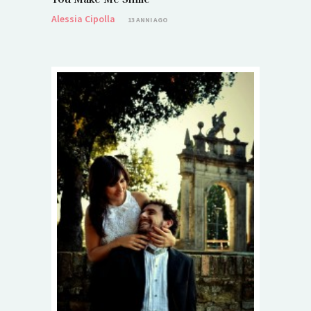
Alessia Cipolla
13 ANNI AGO