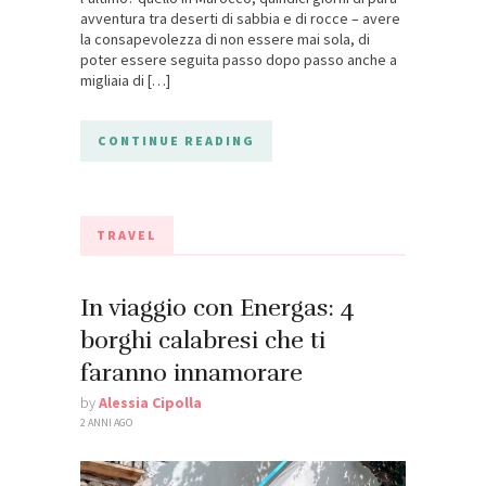
avventura tra deserti di sabbia e di rocce – avere
la consapevolezza di non essere mai sola, di
poter essere seguita passo dopo passo anche a
migliaia di […]
CONTINUE READING
TRAVEL
In viaggio con Energas: 4
borghi calabresi che ti
faranno innamorare
by
Alessia Cipolla
2 ANNI AGO