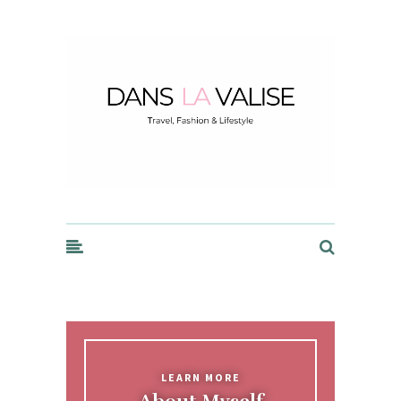
Dans la Valise
LEARN MORE