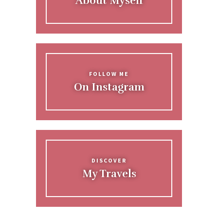
About Myself
FOLLOW ME
On Instagram
DISCOVER
My Travels