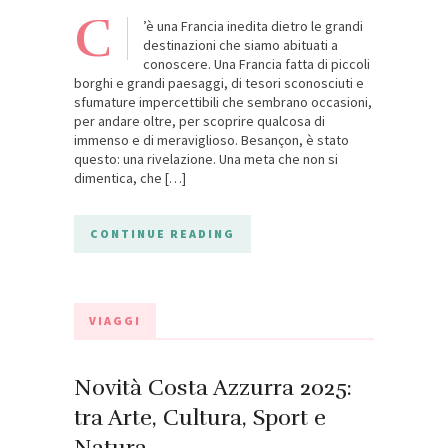
C
’è una Francia inedita dietro le grandi
destinazioni che siamo abituati a
conoscere. Una Francia fatta di piccoli
borghi e grandi paesaggi, di tesori sconosciuti e
sfumature impercettibili che sembrano occasioni,
per andare oltre, per scoprire qualcosa di
immenso e di meraviglioso. Besançon, è stato
questo: una rivelazione. Una meta che non si
dimentica, che […]
CONTINUE READING
VIAGGI
Novità Costa Azzurra 2025:
tra Arte, Cultura, Sport e
Natura