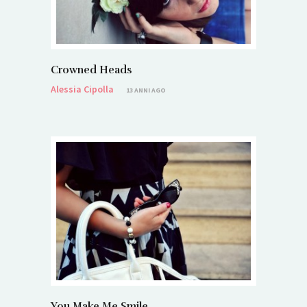
Crowned Heads
Alessia Cipolla
13 ANNI AGO
You Make Me Smile