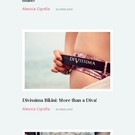
mano
Alessia Cipolla
13 ANNI AGO
Divissima Bikini: More than a Diva!
Alessia Cipolla
13 ANNI AGO