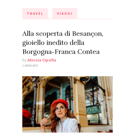
TRAVEL
VIAGGI
Alla scoperta di Besançon,
gioiello inedito della
Borgogna-Franca Contea
by
Alessia Cipolla
1 ANNO AGO