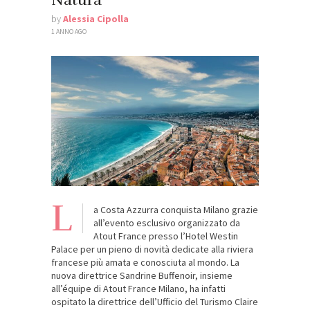
by
Alessia Cipolla
1 ANNO AGO
L
a Costa Azzurra conquista Milano grazie
all’evento esclusivo organizzato da
Atout France presso l’Hotel Westin
Palace per un pieno di novità dedicate alla riviera
francese più amata e conosciuta al mondo. La
nuova direttrice Sandrine Buffenoir, insieme
all’équipe di Atout France Milano, ha infatti
ospitato la direttrice dell’Ufficio del Turismo Claire