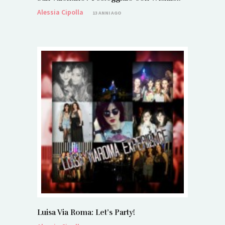
Alessia Cipolla
13 ANNI AGO
Luisa Via Roma: Let’s Party!