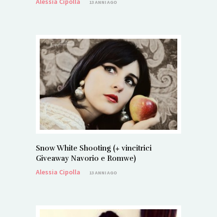
Alessia Cipolla
13 ANNI AGO
Snow White Shooting (+ vincitrici
Giveaway Navorio e Romwe)
Alessia Cipolla
13 ANNI AGO