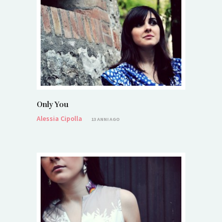
Only You
Alessia Cipolla
13 ANNI AGO