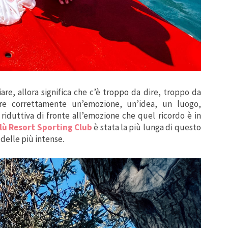
re, allora significa che c’è troppo da dire, troppo da
re correttamente un’emozione, un’idea, un luogo,
riduttiva di fronte all’emozione che quel ricordo è in
lù Resort Sporting Club
è stata la più lunga di questo
 delle più intense.