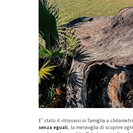
E’ stato il ritrovarsi in famiglia a chilomet
senza eguali
, la meraviglia di scoprire og