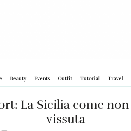
e
Beauty
Events
Outfit
Tutorial
Travel
rt: La Sicilia come non
vissuta