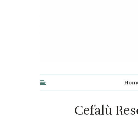
Hom
Cefalù Reso