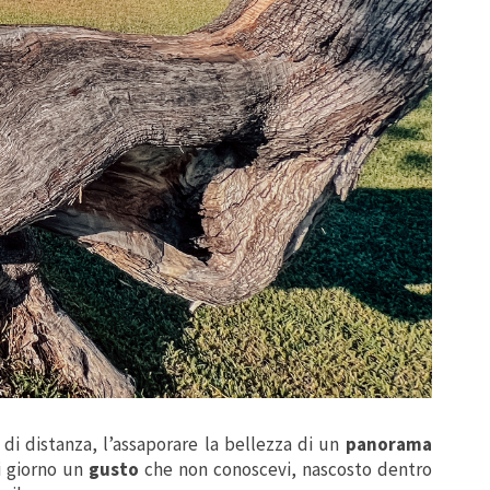
ri di distanza, l’assaporare la bellezza di un
panorama
ni giorno un
gusto
che non conoscevi, nascosto dentro