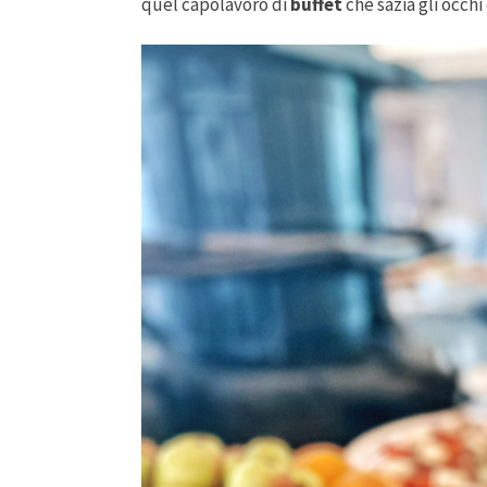
quel capolavoro di
buffet
che sazia gli occhi 