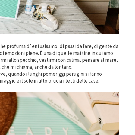
he profuma d’ entusiasmo, di passi da fare, di gente da
, di emozioni piene. È una di quelle mattine in cui amo
rmi allo specchio, vestirmi con calma, pensare al mare,
, che mi chiama, anche da lontano.
rve, quando i lunghi pomeriggi perugini si fanno
ggio e il sole in alto brucia i tetti delle case.