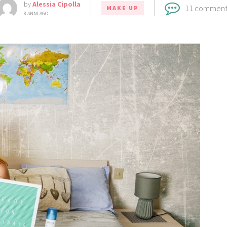
by
Alessia Cipolla
11 comment
MAKE UP
8 ANNI AGO