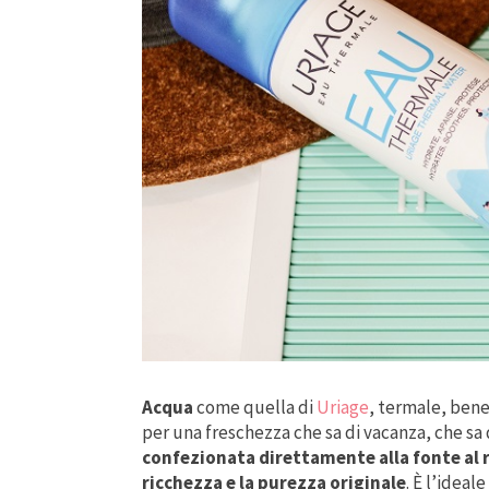
Acqua
come quella di
Uriage
, termale, bene
per una freschezza che sa di vacanza, che sa
confezionata direttamente alla fonte al 
ricchezza e la purezza originale
. È l’ideal