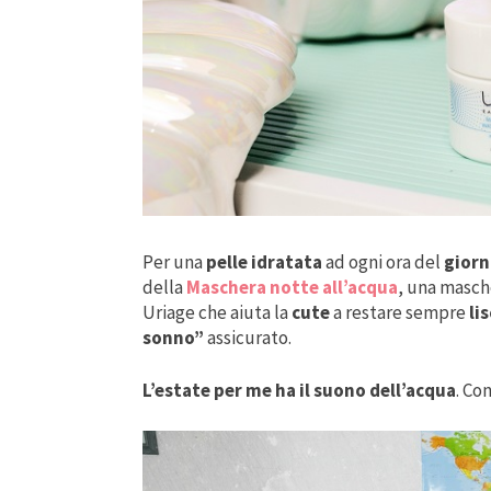
Per una
pelle idratata
ad ogni ora del
gior
della
Maschera notte all’acqua
, una masch
Uriage che aiuta la
cute
a restare sempre
lis
sonno”
assicurato.
L’estate per me ha il suono dell’acqua
. Co