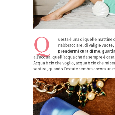
Q
uesta è una di quelle mattine c
riabbracciare, di valigie vuote
prendermi cura di me
, guarda
all’acqua, quell’acqua che da sempre è casa
Acqua è ciò che voglio, acqua è ciò che mi se
sentire, quando l’estate sembra ancora un mira