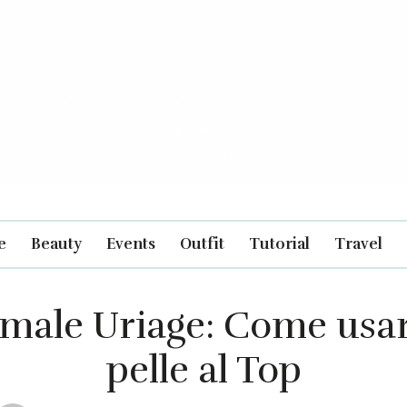
e
Beauty
Events
Outfit
Tutorial
Travel
male Uriage: Come usar
pelle al Top