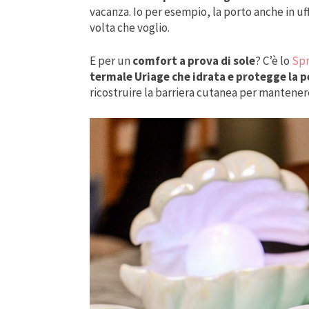
vacanza. Io per esempio, la porto anche in uf
volta che voglio.
E per un
comfort a prova di sole
? C’è lo
Spr
termale Uriage che idrata e protegge la pe
ricostruire la barriera cutanea per mantenere