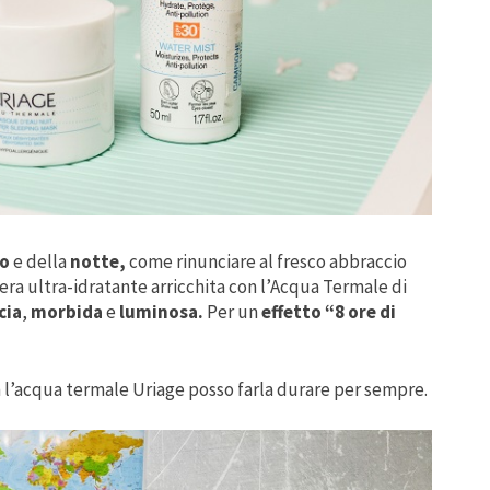
no
e della
notte,
come rinunciare al fresco abbraccio
era ultra-idratante arricchita con l’Acqua Termale di
cia
,
morbida
e
luminosa.
Per un
effetto “8 ore di
n l’acqua termale Uriage posso farla durare per sempre.