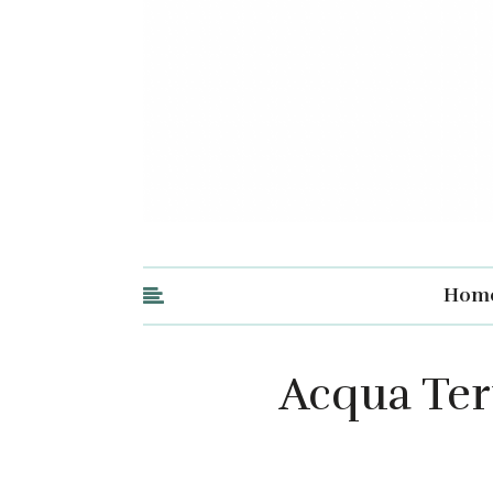
Hom
Acqua Ter