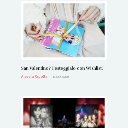
San Valentino? Festeggialo con Wishlist!
Alessia Cipolla
13 ANNI AGO