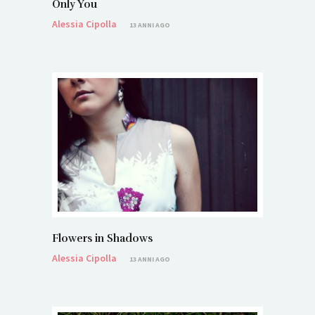
Only You
Alessia Cipolla
13 ANNI AGO
Flowers in Shadows
Alessia Cipolla
13 ANNI AGO