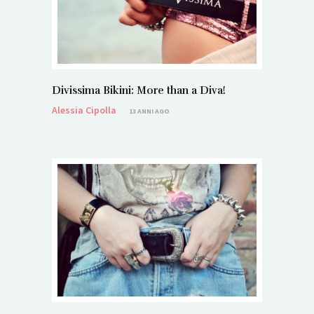
Divissima Bikini: More than a Diva!
Alessia Cipolla
13 ANNI AGO