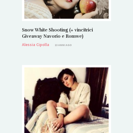
Snow White Shooting (+ vincitrici
Giveaway Navorio e Romwe)
Alessia Cipolla
13 ANNI AGO