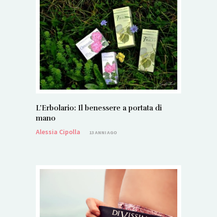
L’Erbolario: Il benessere a portata di
mano
Alessia Cipolla
13 ANNI AGO