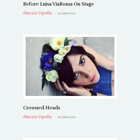
Before Luisa ViaRoma On Stage
Alessia Cipolla
13 ANNI AGO
Crowned Heads
Alessia Cipolla
13 ANNI AGO