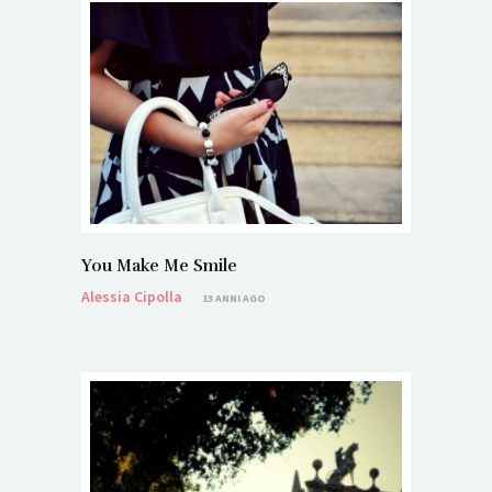
You Make Me Smile
Alessia Cipolla
13 ANNI AGO