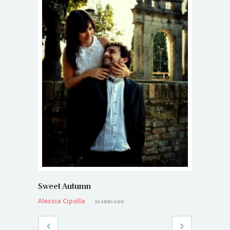
Sweet Autumn
Alessia Cipolla
13 ANNI AGO