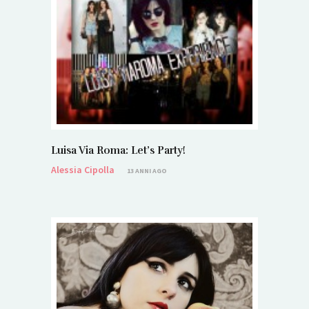
Luisa Via Roma: Let’s Party!
Alessia Cipolla
13 ANNI AGO