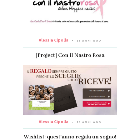
Alessia Cipolla
13 ANNI AGO
[Project] Con il Nastro Rosa
Alessia Cipolla
13 ANNI AGO
Wishlist: quest’anno regala un sogno!