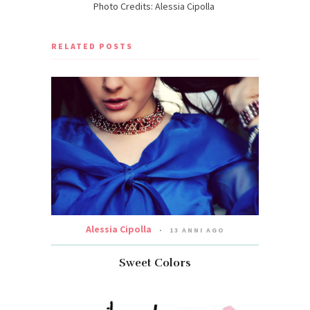
Photo Credits: Alessia Cipolla
RELATED POSTS
Alessia Cipolla
13 ANNI AGO
Sweet Colors