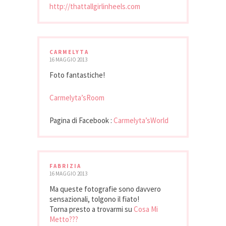
http://thattallgirlinheels.com
CARMELYTA
16 MAGGIO 2013
Foto fantastiche!
Carmelyta’sRoom
Pagina di Facebook :
Carmelyta’sWorld
FABRIZIA
16 MAGGIO 2013
Ma queste fotografie sono davvero
sensazionali, tolgono il fiato!
Torna presto a trovarmi su
Cosa Mi
Metto???