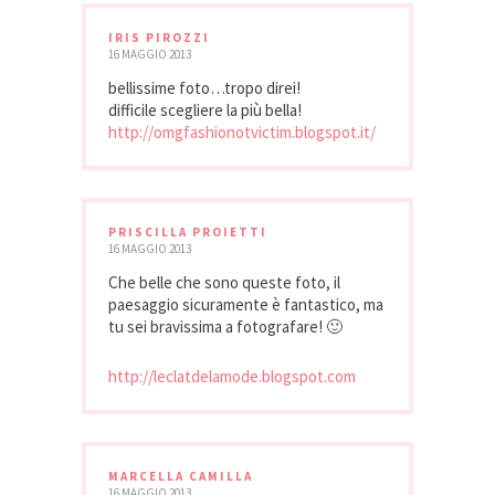
IRIS PIROZZI
16 MAGGIO 2013
bellissime foto…tropo direi!
difficile scegliere la più bella!
http://omgfashionotvictim.blogspot.it/
PRISCILLA PROIETTI
16 MAGGIO 2013
Che belle che sono queste foto, il
paesaggio sicuramente è fantastico, ma
tu sei bravissima a fotografare! 🙂
http://leclatdelamode.blogspot.com
MARCELLA CAMILLA
16 MAGGIO 2013