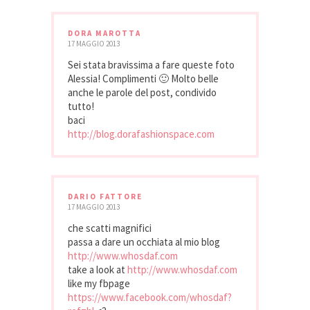
DORA MAROTTA
17 MAGGIO 2013
Sei stata bravissima a fare queste foto
Alessia! Complimenti 🙂 Molto belle
anche le parole del post, condivido
tutto!
baci
http://blog.dorafashionspace.com
DARIO FATTORE
17 MAGGIO 2013
che scatti magnifici
passa a dare un occhiata al mio blog
http://www.whosdaf.com
take a look at
http://www.whosdaf.com
like my fbpage
https://www.facebook.com/whosdaf?