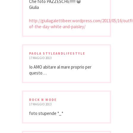
Che foto PAZZESCHE!!!!! 😀
Giulia
http://giuliagalettibeer.wordpress.com/2013/05/16/outfi
of-the-day-white-and-paisley/
PAOLA STYLEANDLIFESTYLE
17 MAGGIO 2013
Io AMO abitare al mare proprio per
questo…
ROCK N MODE
17 MAGGIO 2013
foto stupende *_*