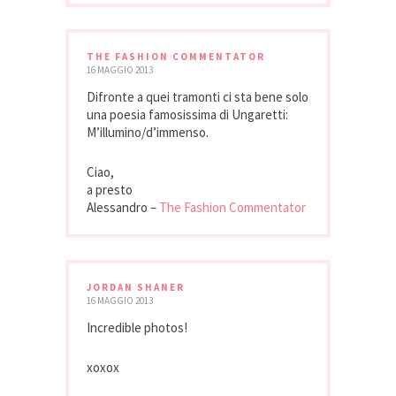
THE FASHION COMMENTATOR
16 MAGGIO 2013
Difronte a quei tramonti ci sta bene solo
una poesia famosissima di Ungaretti:
M’illumino/d’immenso.
Ciao,
a presto
Alessandro –
The Fashion Commentator
JORDAN SHANER
16 MAGGIO 2013
Incredible photos!
xoxox