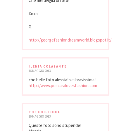
Che meraviglia di foto!
Xoxo
G.
http://georgefashiondreamworld.blogspot.it/
ILENIA COLASANTE
16 MAGGIO 2013
che belle foto alessia! sei bravissima!
http://www.pescaralovesfashion.com
THE CHILICOOL
16 MAGGIO 2013
Queste foto sono stupende!