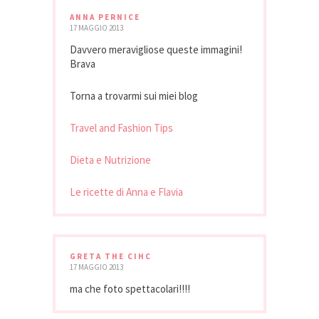
ANNA PERNICE
17 MAGGIO 2013
Davvero meravigliose queste immagini!
Brava
Torna a trovarmi sui miei blog
Travel and Fashion Tips
Dieta e Nutrizione
Le ricette di Anna e Flavia
GRETA THE CIHC
17 MAGGIO 2013
ma che foto spettacolari!!!!