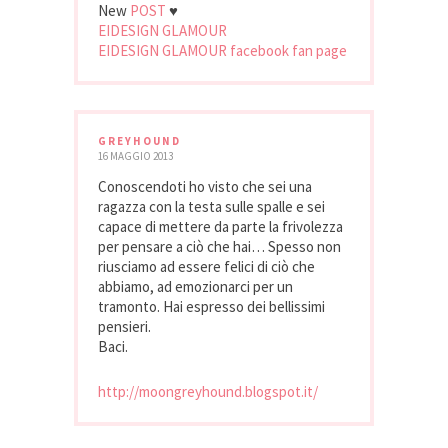
New
POST
♥
EIDESIGN GLAMOUR
EIDESIGN GLAMOUR facebook fan page
GREYHOUND
16 MAGGIO 2013
Conoscendoti ho visto che sei una
ragazza con la testa sulle spalle e sei
capace di mettere da parte la frivolezza
per pensare a ciò che hai… Spesso non
riusciamo ad essere felici di ciò che
abbiamo, ad emozionarci per un
tramonto. Hai espresso dei bellissimi
pensieri.
Baci.
http://moongreyhound.blogspot.it/