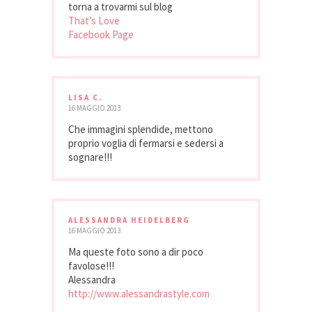
torna a trovarmi sul blog
That’s Love
Facebook Page
LISA C.
16 MAGGIO 2013
Che immagini splendide, mettono
proprio voglia di fermarsi e sedersi a
sognare!!!
ALESSANDRA HEIDELBERG
16 MAGGIO 2013
Ma queste foto sono a dir poco
favolose!!!
Alessandra
http://www.alessandrastyle.com