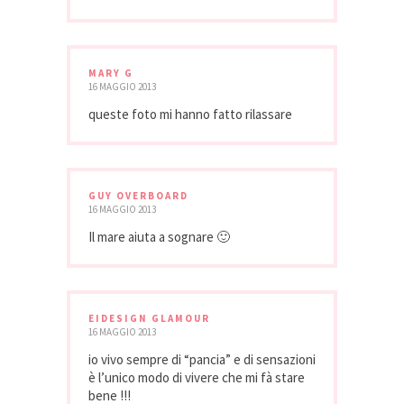
MARY G
16 MAGGIO 2013
queste foto mi hanno fatto rilassare
GUY OVERBOARD
16 MAGGIO 2013
Il mare aiuta a sognare 🙂
EIDESIGN GLAMOUR
16 MAGGIO 2013
io vivo sempre di “pancia” e di sensazioni
è l’unico modo di vivere che mi fà stare
bene !!!