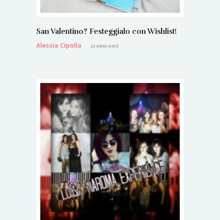
San Valentino? Festeggialo con Wishlist!
Alessia Cipolla
13 ANNI AGO