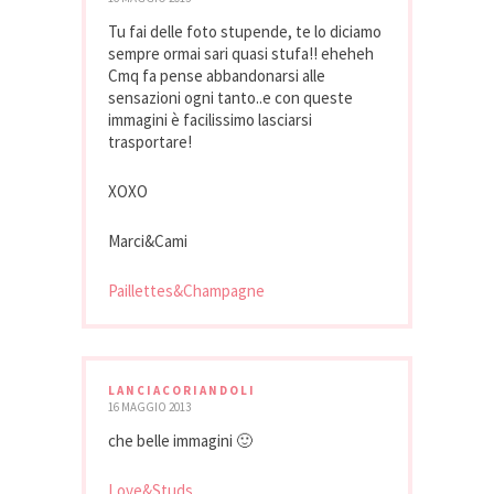
Tu fai delle foto stupende, te lo diciamo
sempre ormai sari quasi stufa!! eheheh
Cmq fa pense abbandonarsi alle
sensazioni ogni tanto..e con queste
immagini è facilissimo lasciarsi
trasportare!
XOXO
Marci&Cami
Paillettes&Champagne
LANCIACORIANDOLI
16 MAGGIO 2013
che belle immagini 🙂
Love&Studs