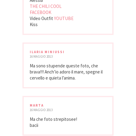
Alessia
THE CHILI COOL
FACEBOOK
Video Outfit
YOUTUBE
Kiss
ILARIA MINIUSSI
16 MAGGIO 2013
Ma sono stupende queste foto, che
brava!!! Anch’io adoro il mare, spegne il
cervello e quieta l’anima.
MARTA
16 MAGGIO 2013
Ma che foto strepitosee!
bacii