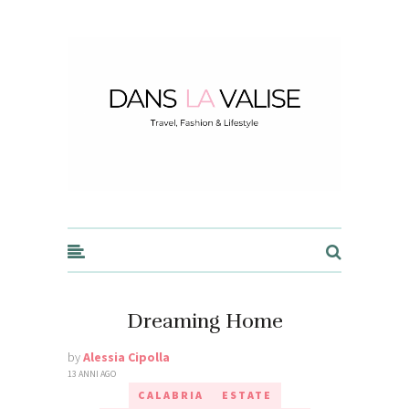
Dans la Valise
Dreaming Home
by
Alessia Cipolla
13 ANNI AGO
CALABRIA
ESTATE