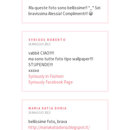
Ma queste foto sono bellissime!! *_* Sei
bravissima Alessia! Complimenti!! 😀
SYRIOUS ROBERTO
16 MAGGIO 2013
vabbè CIAO!!!!
ma sono tutte foto tipo wallpaper!!!
STUPENDE!!!
xxoxo
Syriously in Fashion
Syriously Facebook Page
MARIA KATIA DORIA
16 MAGGIO 2013
bellissime foto, brava
http://mariakatiadoria.blogspot.it/