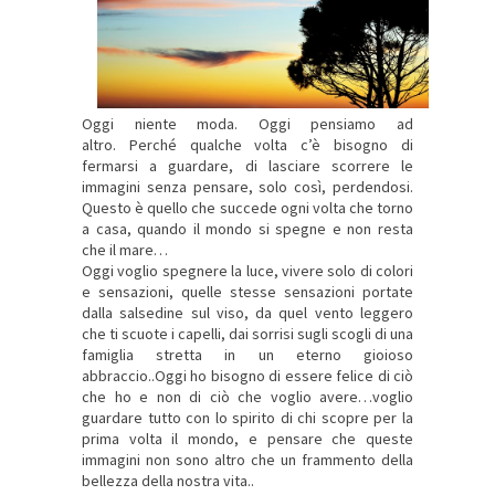
Oggi niente moda. Oggi pensiamo ad
altro. Perché qualche volta c’è bisogno di
fermarsi a guardare, di lasciare scorrere le
immagini senza pensare, solo così, perdendosi.
Questo è quello che succede ogni volta che torno
a casa, quando il mondo si spegne e non resta
che il mare…
Oggi voglio spegnere la luce, vivere solo di colori
e sensazioni, quelle stesse sensazioni portate
dalla salsedine sul viso, da quel vento leggero
che ti scuote i capelli, dai sorrisi sugli scogli di una
famiglia stretta in un eterno gioioso
abbraccio..Oggi ho bisogno di essere felice di ciò
che ho e non di ciò che voglio avere…voglio
guardare tutto con lo spirito di chi scopre per la
prima volta il mondo, e pensare che queste
immagini non sono altro che un frammento della
bellezza della nostra vita..