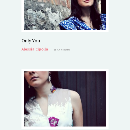
Only You
Alessia Cipolla
13 ANNI AGO