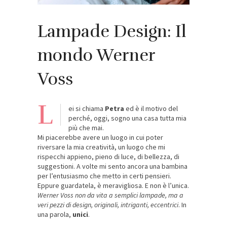
Lampade Design: Il
mondo Werner
Voss
L
ei si chiama
Petra
ed è il motivo del
perché, oggi, sogno una casa tutta mia
più che mai.
Mi piacerebbe avere un luogo in cui poter
riversare la mia creatività, un luogo che mi
rispecchi appieno, pieno di luce, di bellezza, di
suggestioni. A volte mi sento ancora una bambina
per l’entusiasmo che metto in certi pensieri.
Eppure guardatela, è meravigliosa. E non è l’unica.
Werner Voss non da vita a semplici lampade, ma a
veri pezzi di design, originali, intriganti, eccentrici
. In
una parola,
unici
.