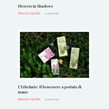
Flowers in Shadows
Alessia Cipolla
13 ANNI AGO
L’Erbolario: Il benessere a portata di
mano
Alessia Cipolla
13 ANNI AGO