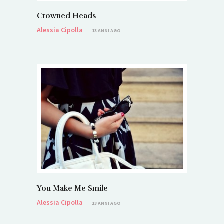
Crowned Heads
Alessia Cipolla
13 ANNI AGO
You Make Me Smile
Alessia Cipolla
13 ANNI AGO