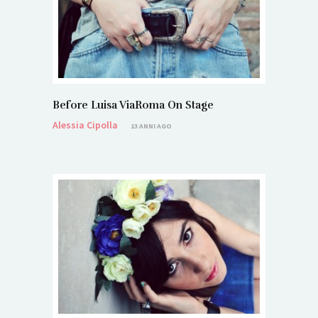
Before Luisa ViaRoma On Stage
Alessia Cipolla
13 ANNI AGO