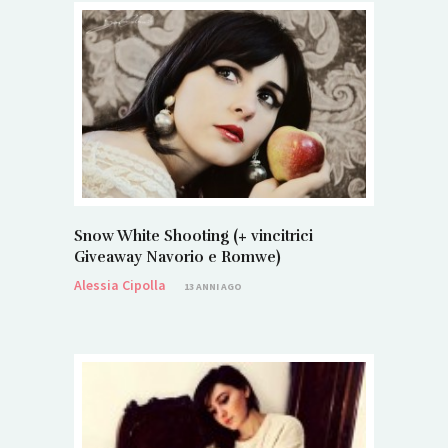
Snow White Shooting (+ vincitrici
Giveaway Navorio e Romwe)
Alessia Cipolla
13 ANNI AGO