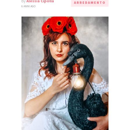
by
Alessia Cipolla
ARREDAMENTO
6 ANNI AGO