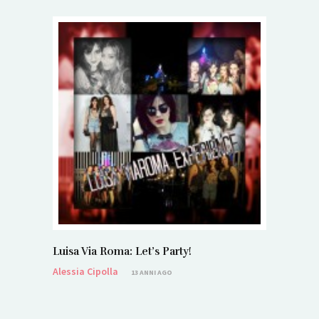
Luisa Via Roma: Let’s Party!
Alessia Cipolla
13 ANNI AGO