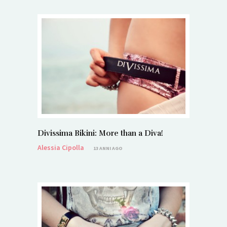
Divissima Bikini: More than a Diva!
Alessia Cipolla
13 ANNI AGO