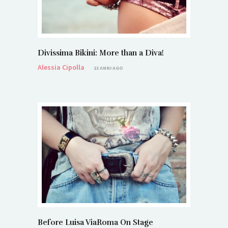
Divissima Bikini: More than a Diva!
Alessia Cipolla
13 ANNI AGO
Before Luisa ViaRoma On Stage