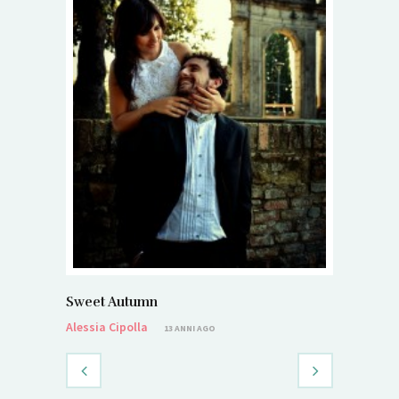
Sweet Autumn
Alessia Cipolla
13 ANNI AGO