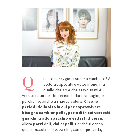
Q
uanto coraggio ci vuole a cambiare? A
volte troppo, altre volte meno, ma
quello che so è che stavolta mi è
venuto naturale. Ho deciso di darci un taglio, e
perché no, anche un nuovo colore.
Ci sono
periodi della vita in cui per sopravvivere
bisogna cambiar pelle, periodi in cui vorresti
guardarti allo specchio e vederti diversa
.
Allora
parti
da lì,
dai capelli
. Perché ti danno
quella piccola certezza che, comunque vada,