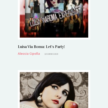
Luisa Via Roma: Let’s Party!
Alessia Cipolla
13 ANNI AGO