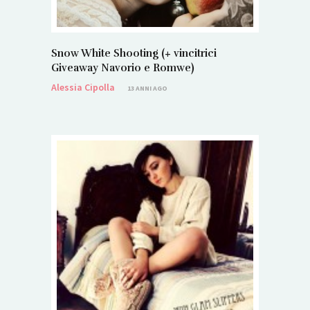
Snow White Shooting (+ vincitrici
Giveaway Navorio e Romwe)
Alessia Cipolla
13 ANNI AGO