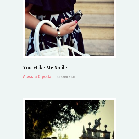
You Make Me Smile
Alessia Cipolla
13 ANNI AGO