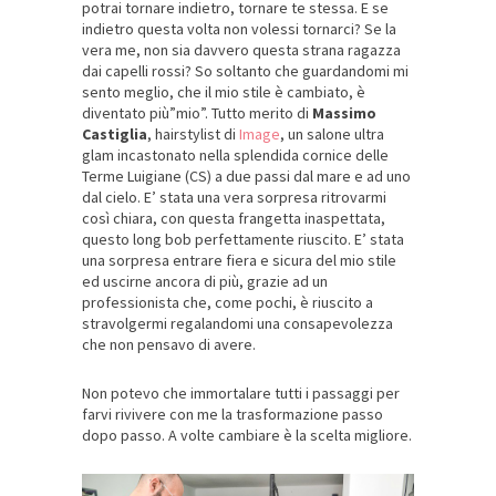
potrai tornare indietro, tornare te stessa. E se
indietro questa volta non volessi tornarci? Se la
vera me, non sia davvero questa strana ragazza
dai capelli rossi? So soltanto che guardandomi mi
sento meglio, che il mio stile è cambiato, è
diventato più”mio”. Tutto merito di
Massimo
Castiglia
, hairstylist di
Image
, un salone ultra
glam incastonato nella splendida cornice delle
Terme Luigiane (CS) a due passi dal mare e ad uno
dal cielo. E’ stata una vera sorpresa ritrovarmi
così chiara, con questa frangetta inaspettata,
questo long bob perfettamente riuscito. E’ stata
una sorpresa entrare fiera e sicura del mio stile
ed uscirne ancora di più, grazie ad un
professionista che, come pochi, è riuscito a
stravolgermi regalandomi una consapevolezza
che non pensavo di avere.
Non potevo che immortalare tutti i passaggi per
farvi rivivere con me la trasformazione passo
dopo passo. A volte cambiare è la scelta migliore.