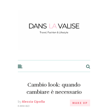
Dans la Valise
Cambio look: quando
cambiare è necessario
by
Alessia Cipolla
MAKE UP
8 ANNI AGO