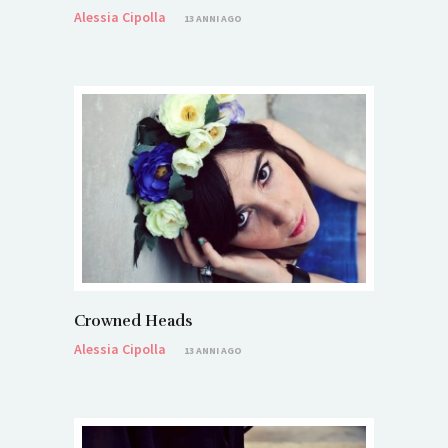
Alessia Cipolla
13 ANNI AGO
Crowned Heads
Alessia Cipolla
13 ANNI AGO