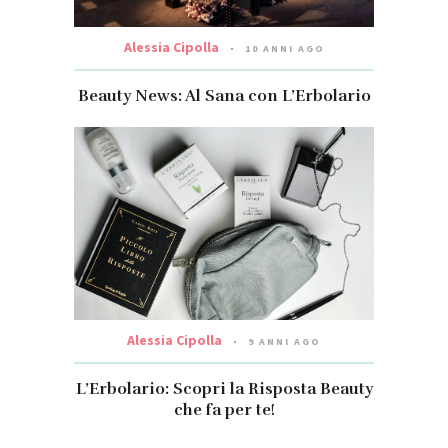
Alessia Cipolla
10 ANNI AGO
Beauty News: Al Sana con L’Erbolario
Alessia Cipolla
9 ANNI AGO
L’Erbolario: Scopri la Risposta Beauty
che fa per te!