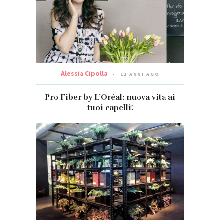
Alessia Cipolla
11 ANNI AGO
Pro Fiber by L’Oréal: nuova vita ai
tuoi capelli!