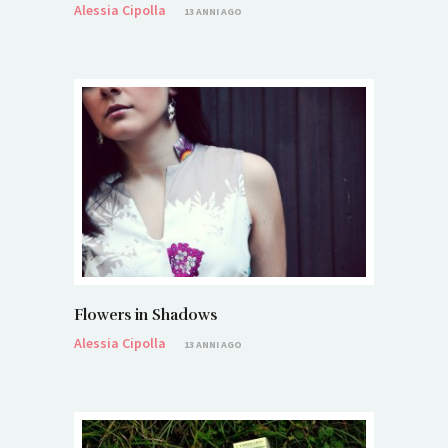
Alessia Cipolla
13 ANNI AGO
Flowers in Shadows
Alessia Cipolla
13 ANNI AGO