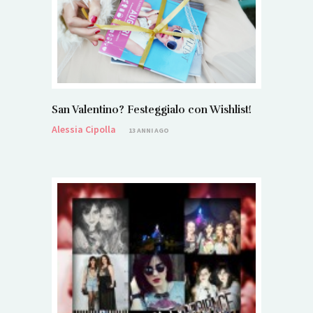
San Valentino? Festeggialo con Wishlist!
Alessia Cipolla
13 ANNI AGO