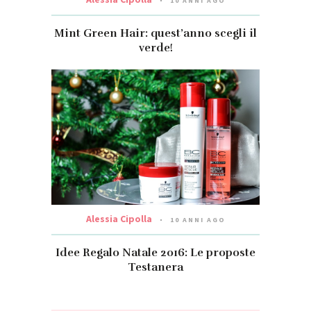
10 ANNI AGO
Mint Green Hair: quest’anno scegli il
verde!
Alessia Cipolla
10 ANNI AGO
Idee Regalo Natale 2016: Le proposte
Testanera