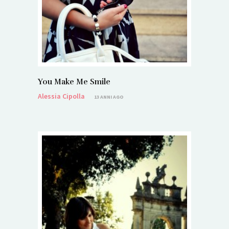
You Make Me Smile
Alessia Cipolla
13 ANNI AGO