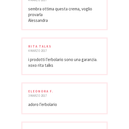
4 MARZO 2017
sembra ottima questa crema, voglio
provarla
Alessandra
RITA TALKS
4 MARZO 2017
i prodotti l’erbolario sono una garanzia.
xoxo rita talks
ELEONORA F.
3 MARZO 2017
adoro l’erbolario