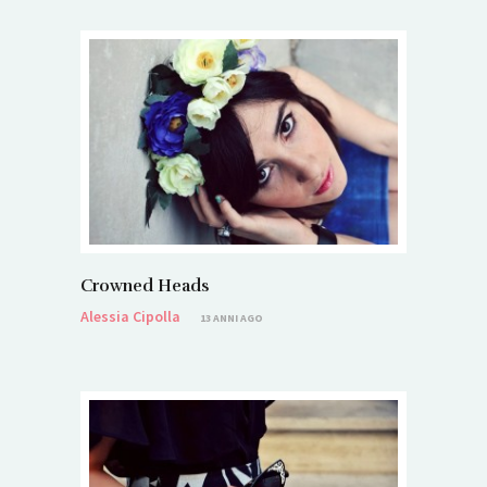
Crowned Heads
Alessia Cipolla
13 ANNI AGO