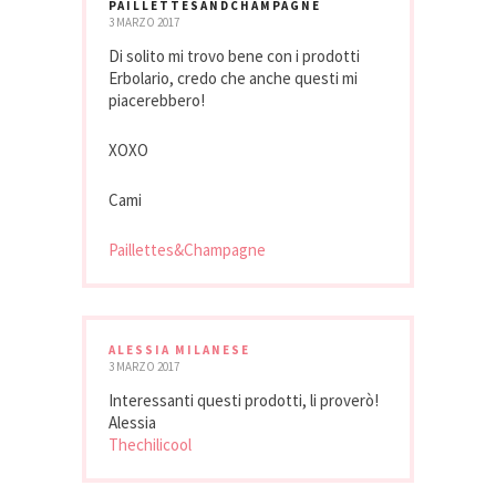
PAILLETTESANDCHAMPAGNE
3 MARZO 2017
Di solito mi trovo bene con i prodotti
Erbolario, credo che anche questi mi
piacerebbero!
XOXO
Cami
Paillettes&Champagne
ALESSIA MILANESE
3 MARZO 2017
Interessanti questi prodotti, li proverò!
Alessia
Thechilicool