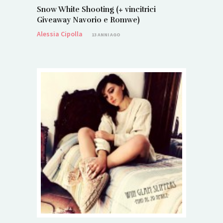
Snow White Shooting (+ vincitrici
Giveaway Navorio e Romwe)
Alessia Cipolla
13 ANNI AGO