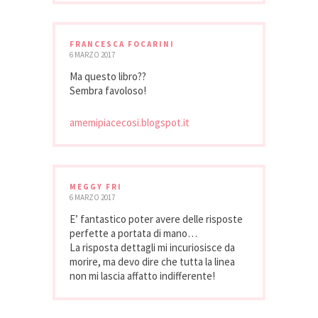
FRANCESCA FOCARINI
6 MARZO 2017
Ma questo libro??
Sembra favoloso!
amemipiacecosi.blogspot.it
MEGGY FRI
6 MARZO 2017
E’ fantastico poter avere delle risposte
perfette a portata di mano…
La risposta dettagli mi incuriosisce da
morire, ma devo dire che tutta la linea
non mi lascia affatto indifferente!