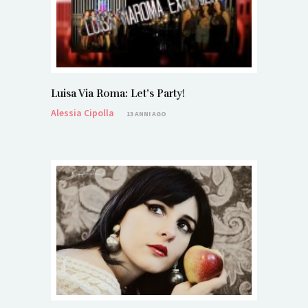
Luisa Via Roma: Let’s Party!
Alessia Cipolla
13 ANNI AGO