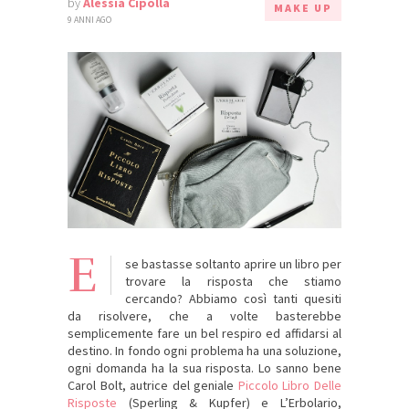
by
Alessia Cipolla
MAKE UP
9 ANNI AGO
E
se bastasse soltanto aprire un libro per
trovare la risposta che stiamo
cercando? Abbiamo così tanti quesiti
da risolvere, che a volte basterebbe
semplicemente fare un bel respiro ed affidarsi al
destino. In fondo ogni problema ha una soluzione,
ogni domanda ha la sua risposta. Lo sanno bene
Carol Bolt, autrice del geniale
Piccolo Libro Delle
Risposte
(Sperling & Kupfer) e L’Erbolario,