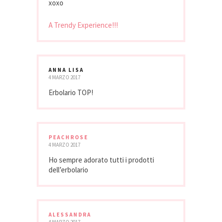
xoxo
A Trendy Experience!!!
ANNA LISA
4 MARZO 2017
Erbolario TOP!
PEACHROSE
4 MARZO 2017
Ho sempre adorato tutti i prodotti
dell’erbolario
ALESSANDRA