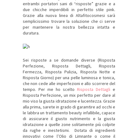
entrambi portatori sani di “risposte” grazie e a
due chicche imperdibili in perfetto stile pink.
Grazie alla nuova linea di Altafitocosmesi sarà
semplicissimo trovare la soluzione che ci serve
per mantenere la nostra bellezza intatta e
duratura.
Sei risposte a se domande diverse (Risposta
Perfezione, Risposta Dettagli, Risposta
Fermezza, Risposta Pulizia, Risposta Notte e
Risposta Giorno) per una pelle luminosa e tonica,
che non cede alle imperfezioni e allo scorrere del
tempo. Per me ho scelto
Risposta Dettagli
e
Risposta Perfezione, un mix perfetto per dare al
mio viso la giusta idratazione e lucentezza. Grazie
alla prima, sarete in grado di garamtire ad occhi e
le labbra un trattamento beauty infallibile, capace
di assicurare il giusto nutrimento e la giusta
idratazione a quelle zone solitamente più colpite
da rughe e inestetismi. Dotata di ingredienti
innovativi come l’Olio di Limnante o come il