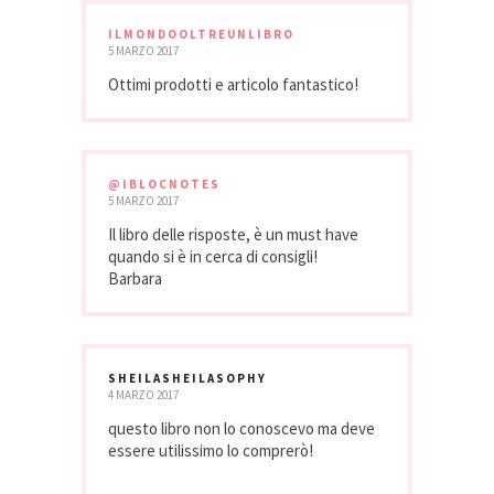
ILMONDOOLTREUNLIBRO
5 MARZO 2017
Ottimi prodotti e articolo fantastico!
@IBLOCNOTES
5 MARZO 2017
Il libro delle risposte, è un must have
quando si è in cerca di consigli!
Barbara
SHEILASHEILASOPHY
4 MARZO 2017
questo libro non lo conoscevo ma deve
essere utilissimo lo comprerò!