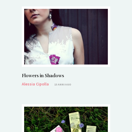
Flowers in Shadows
Alessia Cipolla
13 ANNI AGO