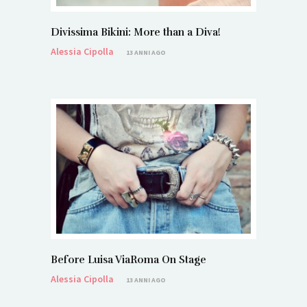
Divissima Bikini: More than a Diva!
Alessia Cipolla
13 ANNI AGO
Before Luisa ViaRoma On Stage
Alessia Cipolla
13 ANNI AGO