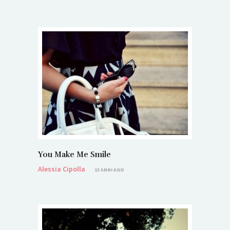
You Make Me Smile
Alessia Cipolla
13 ANNI AGO