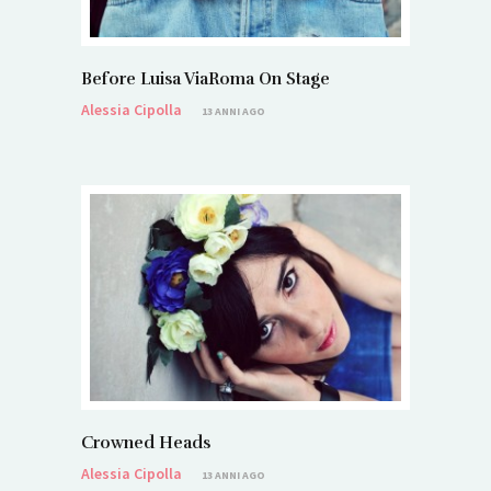
Before Luisa ViaRoma On Stage
Alessia Cipolla
13 ANNI AGO
Crowned Heads
Alessia Cipolla
13 ANNI AGO