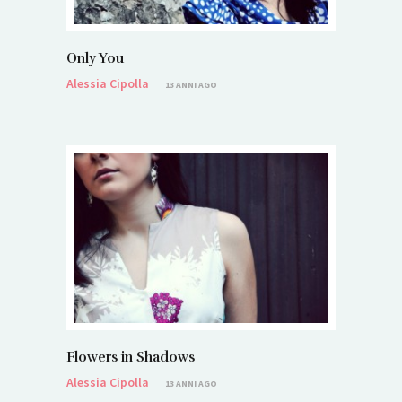
Only You
Alessia Cipolla
13 ANNI AGO
Flowers in Shadows
Alessia Cipolla
13 ANNI AGO