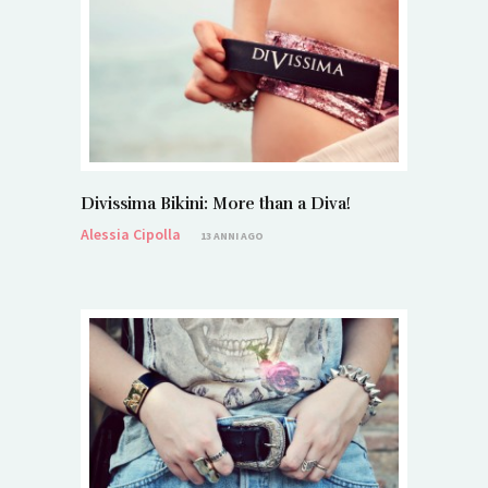
Divissima Bikini: More than a Diva!
Alessia Cipolla
13 ANNI AGO