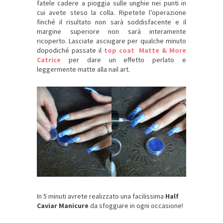
fatele cadere a pioggia sulle unghie nei punti in
cui avete steso la colla. Ripetete l’operazione
finché il risultato non sarà soddisfacente e il
margine superiore non sarà interamente
ricoperto. Lasciate asciugare per qualche minuto
dopodiché passate il
top coat Matte & More
Catrice
per dare un effetto perlato e
leggermente matte alla nail art.
In 5 minuti avrete realizzato una facilissima
Half
Caviar Manicure
da sfoggiare in ogni occasione!