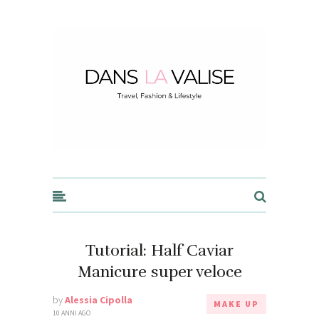
Dans la Valise
Tutorial: Half Caviar
Manicure super veloce
by
Alessia Cipolla
MAKE UP
10 ANNI AGO