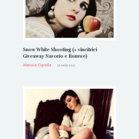
Snow White Shooting (+ vincitrici
Giveaway Navorio e Romwe)
Alessia Cipolla
13 ANNI AGO