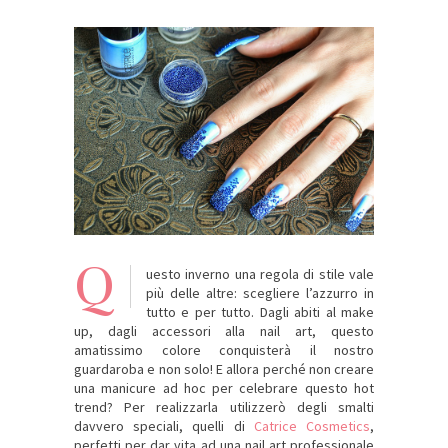
Q
uesto inverno una regola di stile vale
più delle altre: scegliere l’azzurro in
tutto e per tutto. Dagli abiti al make
up, dagli accessori alla nail art, questo
amatissimo colore conquisterà il nostro
guardaroba e non solo! E allora perché non creare
una manicure ad hoc per celebrare questo hot
trend? Per realizzarla utilizzerò degli smalti
davvero speciali, quelli di
Catrice Cosmetics
,
perfetti per dar vita ad una nail art professionale