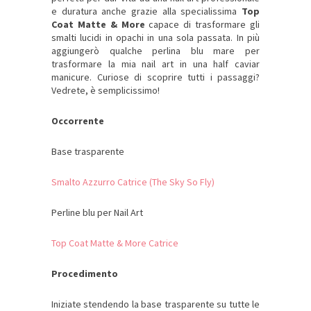
e duratura anche grazie alla specialissima
Top
Coat Matte & More
capace di trasformare gli
smalti lucidi in opachi in una sola passata. In più
aggiungerò qualche perlina blu mare per
trasformare la mia nail art in una half caviar
manicure. Curiose di scoprire tutti i passaggi?
Vedrete, è semplicissimo!
Occorrente
Base trasparente
Smalto Azzurro Catrice (The Sky So Fly)
Perline blu per Nail Art
Top Coat Matte & More Catrice
Procedimento
Iniziate stendendo la base trasparente su tutte le