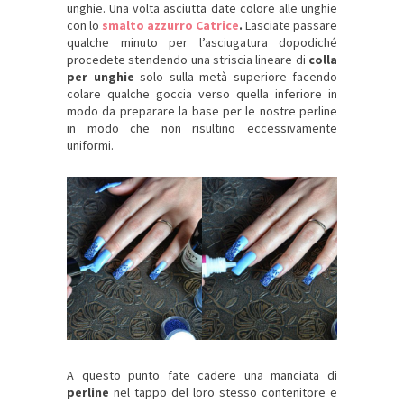
unghie. Una volta asciutta date colore alle unghie
con lo
smalto azzurro Catrice
.
Lasciate passare
qualche minuto per l’asciugatura dopodiché
procedete stendendo una striscia lineare di
colla
per unghie
solo sulla metà superiore facendo
colare qualche goccia verso quella inferiore in
modo da preparare la base per le nostre perline
in modo che non risultino eccessivamente
uniformi.
A questo punto fate cadere una manciata di
perline
nel tappo del loro stesso contenitore e