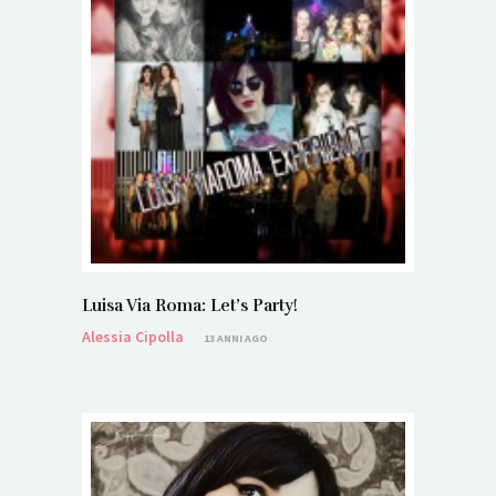
Luisa Via Roma: Let’s Party!
Alessia Cipolla
13 ANNI AGO