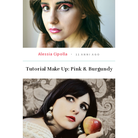
Alessia Cipolla
11 ANNI AGO
Tutorial Make Up: Pink & Burgundy