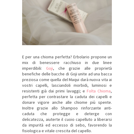
E per una chioma perfetta? Erbolario propone un
mix di benessere racchiuso in due linee
imperdibili:
Goji
, che grazie alle proprietà
benefiche delle bacche di Goji unite ad una bacca
preziosa come quella del Maqui darà nuova vita ai
vostri capelli, lasciandoli morbidi, luminosi e
resistenti già dai primi lavaggi; e
Folta Chioma
,
perfetta per contrastare la caduta dei capelli e
donare vigore anche alle chiome più spente.
Inoltre grazie allo Shampoo rinforzante anti-
caduta che protegge e deterge con
delicatezza, aiuterte il cuoio capelluto a liberarsi
da impurità ed eccesso di sebo, favorendo la
fisiologica e vitale crescita del capello.