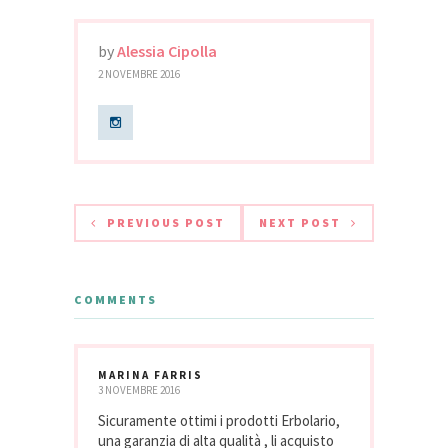
by
Alessia Cipolla
2 NOVEMBRE 2016
PREVIOUS POST
NEXT POST
COMMENTS
MARINA FARRIS
3 NOVEMBRE 2016
Sicuramente ottimi i prodotti Erbolario,
una garanzia di alta qualità , li acquisto