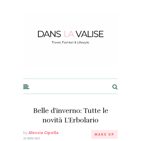
Dans la Valise
Belle d’inverno: Tutte le
novità L’Erbolario
by
Alessia Cipolla
MAKE UP
10 ANNI AGO