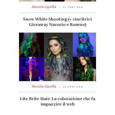
Alessia Cipolla
13 ANNI AGO
Snow White Shooting (+ vincitrici
Giveaway Navorio e Romwe)
Alessia Cipolla
10 ANNI AGO
Lite Brite Hair: La colorazione che fa
impazzire il web