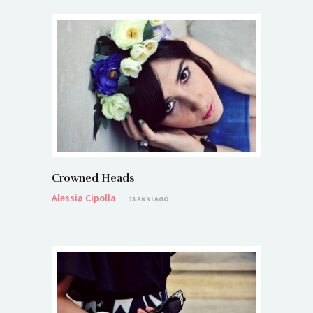
Crowned Heads
Alessia Cipolla
13 ANNI AGO