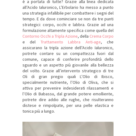
è a portata di tutte? Grazie alla linea dedicata
all’Acido Ialuronico, L’Erbolario ha messo a punto
una strategia infallibile per combattere i segni del
tempo. E da dove cominciare se non da tre punti
strategici: corpo, occhi e labbra. Grazie ad una
formulazione altamente specifica come quella del
Contorno Occhi a Tripla Azione
, della
Crema Corpo
e del
Trattamento Labbra Anti-age
, che
assicurano la tripla azione dell’Acido Ialuronico,
potrete contare su un compattezza fuori dal
comune, capace di conferire profondità dello
sguardo e un aspetto più giovanile alla bellezza
del volto. Grazie all’intervento strategico di tre
Oli di gran pregio quali L’Olio di Ibisco,
specialmente nutriente, l’Olio di Oliva, che si
attiva per prevenire indesiderati rilassamenti e
l’Olio di Babassu, dal grande potere emolliente,
potrete dire addio alle rughe, che risulteranno
distese e rimpolpate, per una pelle elastica e
tonica più a lungo.