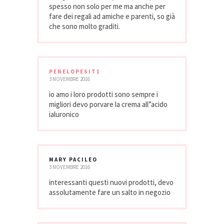
spesso non solo per me ma anche per
fare dei regali ad amiche e parenti, so già
che sono molto graditi.
PENELOPESIT1
3 NOVEMBRE 2016
io amo i loro prodotti sono sempre i
migliori devo porvare la crema all”acido
ialuronico
MARY PACILEO
3 NOVEMBRE 2016
interessanti questi nuovi prodotti, devo
assolutamente fare un salto in negozio