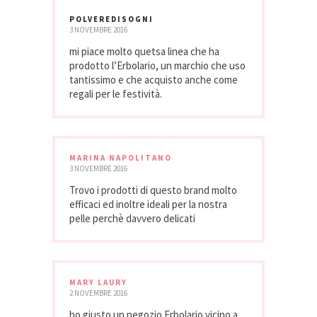
POLVEREDISOGNI
3 NOVEMBRE 2016
mi piace molto quetsa linea che ha
prodotto l’Erbolario, un marchio che uso
tantissimo e che acquisto anche come
regali per le festività.
MARINA NAPOLITANO
3 NOVEMBRE 2016
Trovo i prodotti di questo brand molto
efficaci ed inoltre ideali per la nostra
pelle perchè davvero delicati
MARY LAURY
2 NOVEMBRE 2016
ho giusto un negozio Erbolario vicino a