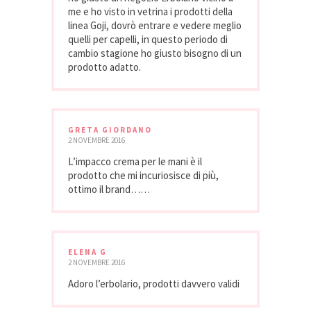
me e ho visto in vetrina i prodotti della
linea Goji, dovrò entrare e vedere meglio
quelli per capelli, in questo periodo di
cambio stagione ho giusto bisogno di un
prodotto adatto.
GRETA GIORDANO
2 NOVEMBRE 2016
L’impacco crema per le mani è il
prodotto che mi incuriosisce di più,
ottimo il brand……
ELENA G
2 NOVEMBRE 2016
Adoro l’erbolario, prodotti davvero validi