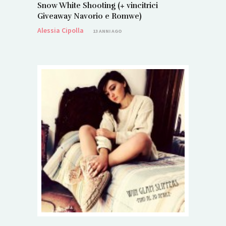
Snow White Shooting (+ vincitrici
Giveaway Navorio e Romwe)
Alessia Cipolla
13 ANNI AGO