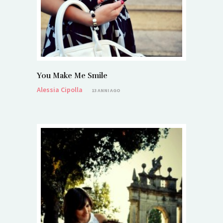
You Make Me Smile
Alessia Cipolla
13 ANNI AGO