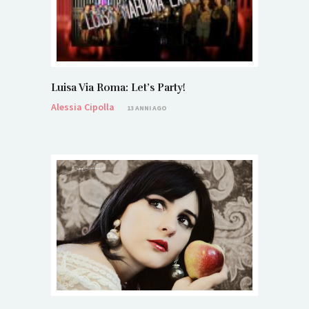
Luisa Via Roma: Let’s Party!
Alessia Cipolla
13 ANNI AGO