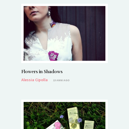
Flowers in Shadows
Alessia Cipolla
13 ANNI AGO