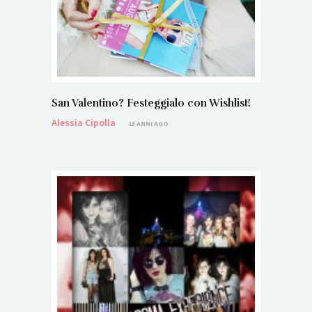
San Valentino? Festeggialo con Wishlist!
Alessia Cipolla
13 ANNI AGO