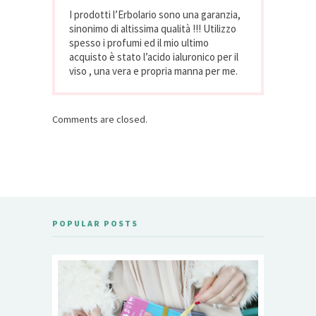
I prodotti l’Erbolario sono una garanzia,
sinonimo di altissima qualità !!! Utilizzo
spesso i profumi ed il mio ultimo
acquisto è stato l’acido ialuronico per il
viso , una vera e propria manna per me.
Comments are closed.
POPULAR POSTS