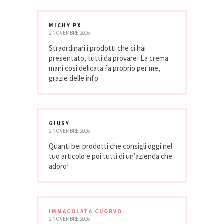
MICHY PX
2 NOVEMBRE 2016
Straordinari i prodotti che ci hai
presentato, tutti da provare! La crema
mani così delicata fa proprio per me,
grazie delle info
GIUSY
2 NOVEMBRE 2016
Quanti bei prodotti che consigli oggi nel
tuo articolo e poi tutti di un’azienda che
adoro!
IMMACOLATA CUORVO
2 NOVEMBRE 2016