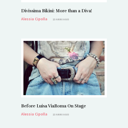
Divissima Bikini: More than a Diva!
Alessia Cipolla
13 ANNI AGO
Before Luisa ViaRoma On Stage
Alessia Cipolla
13 ANNI AGO