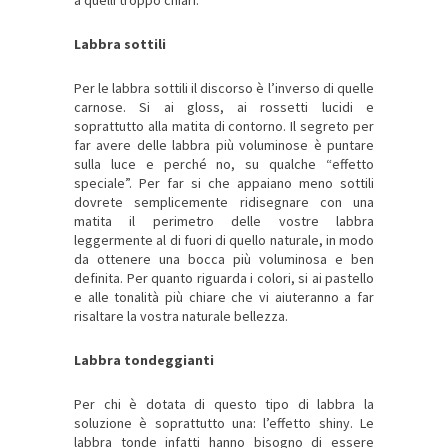
Labbra sottili
Per le labbra sottili il discorso è l’inverso di quelle
carnose. Si ai gloss, ai rossetti lucidi e
soprattutto alla matita di contorno. Il segreto per
far avere delle labbra più voluminose è puntare
sulla luce e perché no, su qualche “effetto
speciale”. Per far si che appaiano meno sottili
dovrete semplicemente ridisegnare con una
matita il perimetro delle vostre labbra
leggermente al di fuori di quello naturale, in modo
da ottenere una bocca più voluminosa e ben
definita. Per quanto riguarda i colori, si ai pastello
e alle tonalità più chiare che vi aiuteranno a far
risaltare la vostra naturale bellezza.
Labbra tondeggianti
Per chi è dotata di questo tipo di labbra la
soluzione è soprattutto una: l’effetto shiny. Le
labbra tonde infatti hanno bisogno di essere