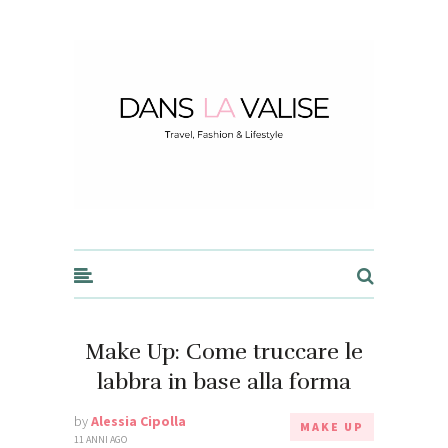
Dans la Valise
Make Up: Come truccare le
labbra in base alla forma
by
Alessia Cipolla
MAKE UP
11 ANNI AGO