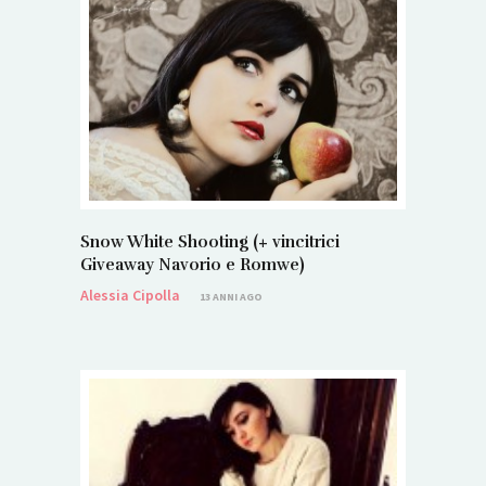
Snow White Shooting (+ vincitrici
Giveaway Navorio e Romwe)
Alessia Cipolla
13 ANNI AGO