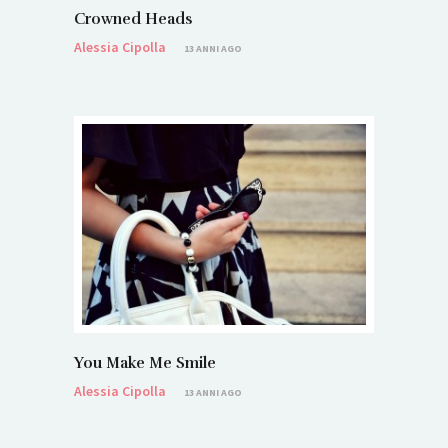
Crowned Heads
Alessia Cipolla
13 ANNI AGO
You Make Me Smile
Alessia Cipolla
13 ANNI AGO