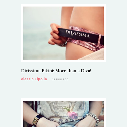
Divissima Bikini: More than a Diva!
Alessia Cipolla
13 ANNI AGO