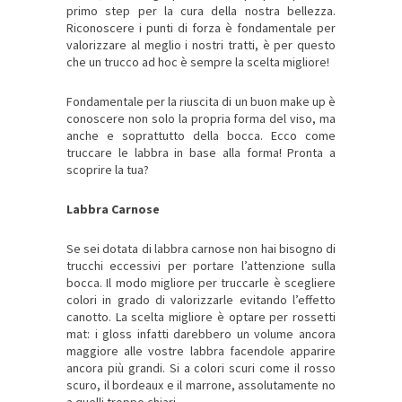
primo step per la cura della nostra bellezza.
Riconoscere i punti di forza è fondamentale per
valorizzare al meglio i nostri tratti, è per questo
che un trucco ad hoc è sempre la scelta migliore!
Fondamentale per la riuscita di un buon make up è
conoscere non solo la propria forma del viso, ma
anche e soprattutto della bocca. Ecco come
truccare le labbra in base alla forma! Pronta a
scoprire la tua?
Labbra Carnose
Se sei dotata di labbra carnose non hai bisogno di
trucchi eccessivi per portare l’attenzione sulla
bocca. Il modo migliore per truccarle è scegliere
colori in grado di valorizzarle evitando l’effetto
canotto. La scelta migliore è optare per rossetti
mat: i gloss infatti darebbero un volume ancora
maggiore alle vostre labbra facendole apparire
ancora più grandi. Si a colori scuri come il rosso
scuro, il bordeaux e il marrone, assolutamente no
a quelli troppo chiari.