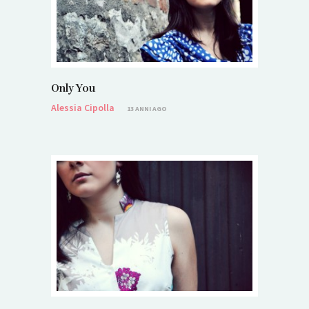
Only You
Alessia Cipolla
13 ANNI AGO