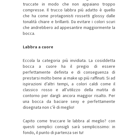
truccate in modo che non appaiano troppo
compresse. Il trucco labbra più adatto è quello
che ha come protagonisti rossetti glossy dalle
tonalità chiare e brillanti. Da evitare i colori scuri
che andrebbero ad appesantire maggiormente la
bocca.
Labbra a cuore
Eccola la categoria più invidiata. La cosiddetta
bocca a cuore ha il pregio di essere
perfettamente definita e di conseguenza di
prestarsi molto bene ai make up più raffinati. Si ad
ispirazioni d’altri tempi, a colori caldi come il
classico rosso e all’utilizzo della matita di
contorno per dargli ancora maggior risalto. Per
una bocca da baciare sexy e perfettamente
disegnata non c’è di meglio!
Capito come truccare le labbra al meglio? con
questi semplici consigli sarà semplicissimo: in
fondo, il punto di partenza sei tu!