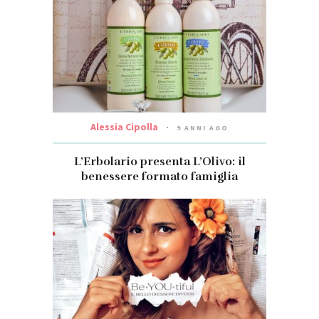
Alessia Cipolla
9 ANNI AGO
L’Erbolario presenta L’Olivo: il
benessere formato famiglia