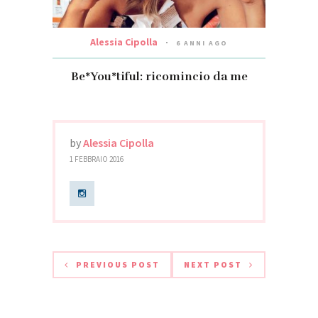
Alessia Cipolla
6 ANNI AGO
Be*You*tiful: ricomincio da me
by
Alessia Cipolla
1 FEBBRAIO 2016
PREVIOUS POST
NEXT POST