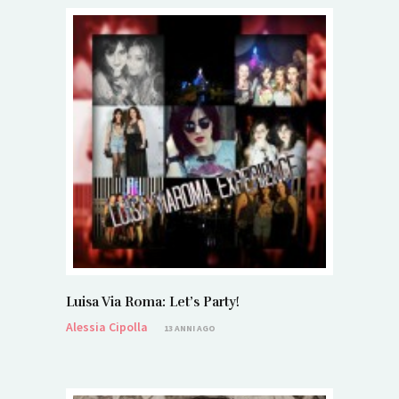
Luisa Via Roma: Let’s Party!
Alessia Cipolla
13 ANNI AGO