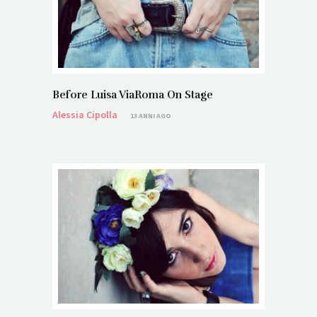
Before Luisa ViaRoma On Stage
Alessia Cipolla
13 ANNI AGO