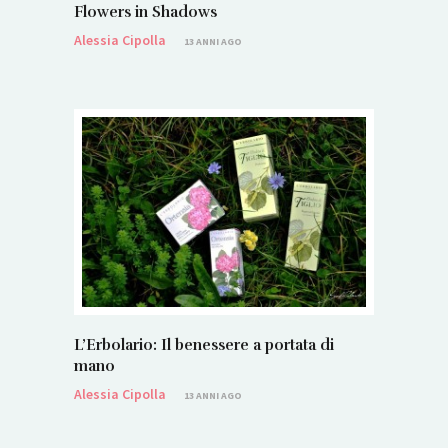
Flowers in Shadows
Alessia Cipolla
13 ANNI AGO
L’Erbolario: Il benessere a portata di
mano
Alessia Cipolla
13 ANNI AGO