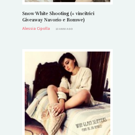
Snow White Shooting (+ vincitrici
Giveaway Navorio e Romwe)
Alessia Cipolla
13 ANNI AGO