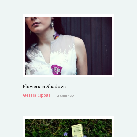
Flowers in Shadows
Alessia Cipolla
13 ANNI AGO