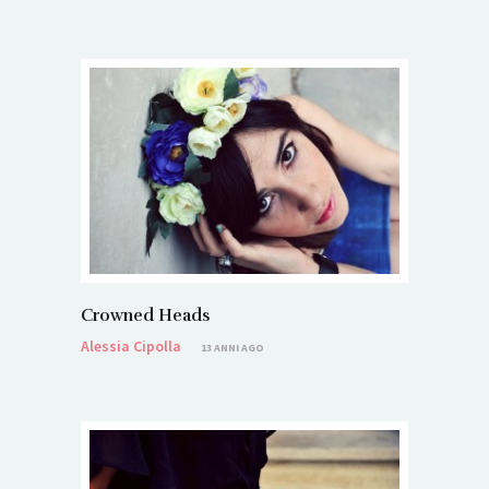
Crowned Heads
Alessia Cipolla
13 ANNI AGO