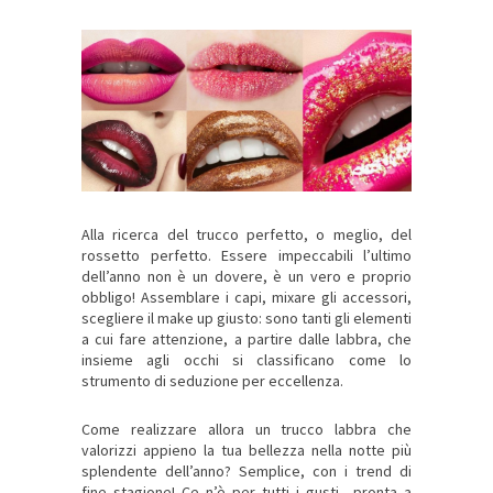
Alla ricerca del trucco perfetto, o meglio, del
rossetto perfetto. Essere impeccabili l’ultimo
dell’anno non è un dovere, è un vero e proprio
obbligo! Assemblare i capi, mixare gli accessori,
scegliere il make up giusto: sono tanti gli elementi
a cui fare attenzione, a partire dalle labbra, che
insieme agli occhi si classificano come lo
strumento di seduzione per eccellenza.
Come realizzare allora un trucco labbra che
valorizzi appieno la tua bellezza nella notte più
splendente dell’anno? Semplice, con i trend di
fine stagione! Ce n’è per tutti i gusti…pronta a