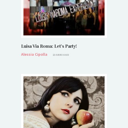
Luisa Via Roma: Let’s Party!
Alessia Cipolla
13 ANNI AGO