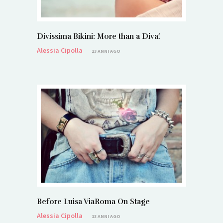
Divissima Bikini: More than a Diva!
Alessia Cipolla
13 ANNI AGO
Before Luisa ViaRoma On Stage
Alessia Cipolla
13 ANNI AGO