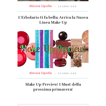
Alessia Cipolla
12 ANNI AGO
L’Erbolario ti fa bella: Arriva la Nuova
Linea Make Up
Alessia Cipolla
13 ANNI AGO
Make Up Preview! I Must della
prossima primavera!