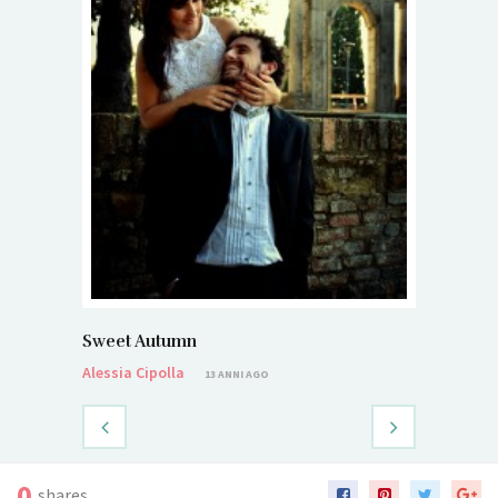
Sweet Autumn
Alessia Cipolla
13 ANNI AGO
0
shares