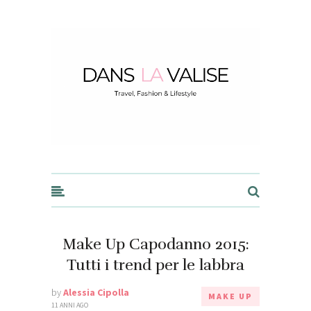
Dans la Valise
Make Up Capodanno 2015:
Tutti i trend per le labbra
by
Alessia Cipolla
MAKE UP
11 ANNI AGO