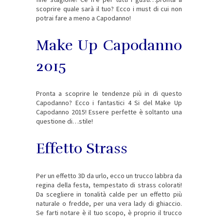
scoprire quale sarà il tuo? Ecco i must di cui non
potrai fare a meno a Capodanno!
Make Up Capodanno
2015
Pronta a scoprire le tendenze più in di questo
Capodanno? Ecco i fantastici 4 Si del Make Up
Capodanno 2015! Essere perfette è soltanto una
questione di…stile!
Effetto Strass
Per un effetto 3D da urlo, ecco un trucco labbra da
regina della festa, tempestato di strass colorati!
Da scegliere in tonalità calde per un effetto più
naturale o fredde, per una vera lady di ghiaccio.
Se farti notare è il tuo scopo, è proprio il trucco