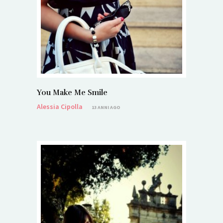
You Make Me Smile
Alessia Cipolla
13 ANNI AGO