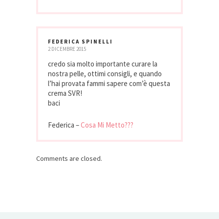
FEDERICA SPINELLI
2 DICEMBRE 2015
credo sia molto importante curare la
nostra pelle, ottimi consigli, e quando
l’hai provata fammi sapere com’è questa
crema SVR!
baci
Federica –
Cosa Mi Metto???
Comments are closed.