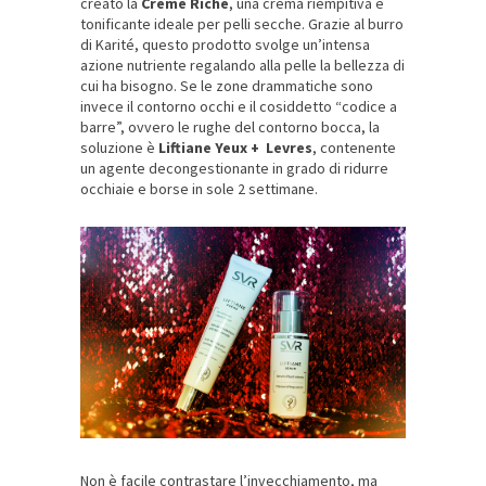
creato la
Crème Riche
, una crema riempitiva e
tonificante ideale per pelli secche. Grazie al burro
di Karité, questo prodotto svolge un’intensa
azione nutriente regalando alla pelle la bellezza di
cui ha bisogno. Se le zone drammatiche sono
invece il contorno occhi e il cosiddetto “codice a
barre”, ovvero le rughe del contorno bocca, la
soluzione è
Liftiane Yeux + Levres
, contenente
un agente decongestionante in grado di ridurre
occhiaie e borse in sole 2 settimane.
Non è facile contrastare l’invecchiamento, ma