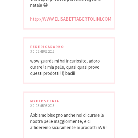
natale 😀
http://WWW.ELISABETTABERTOLINI.COM
FEDERICADARKO
3 DICEMBRE 2015
wow guarda mi hai incuriosito, adoro
curare la mia pelle, quasi quasi provo
questi prodotti!:!) baciii
MYHIPSTERIA
2 DICEMBRE 2015
Abbiamo bisogno anche noi di curare la
nostra pelle maggiormente, e ci
affideremo sicuramente ai prodotti SVR!