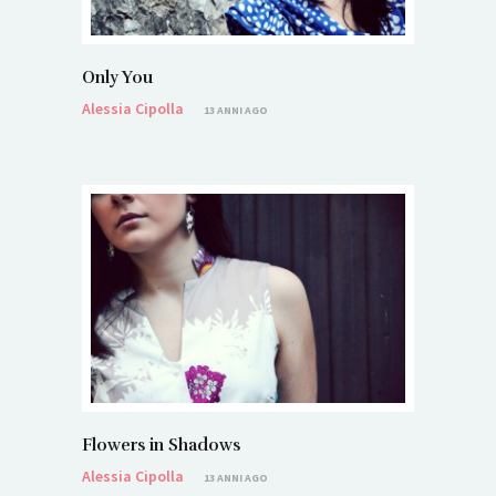
Only You
Alessia Cipolla
13 ANNI AGO
Flowers in Shadows
Alessia Cipolla
13 ANNI AGO