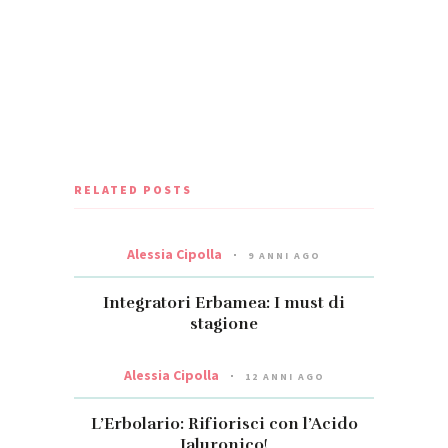
RELATED POSTS
Alessia Cipolla
9 ANNI AGO
Integratori Erbamea: I must di
stagione
Alessia Cipolla
12 ANNI AGO
L’Erbolario: Rifiorisci con l’Acido
Ialuronico!