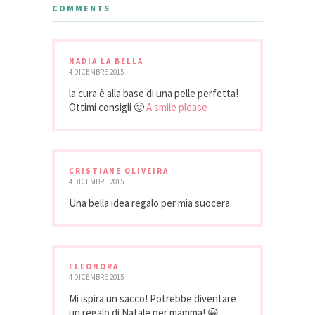
COMMENTS
NADIA LA BELLA
4 DICEMBRE 2015
la cura è alla base di una pelle perfetta!
Ottimi consigli 🙂
A smile please
CRISTIANE OLIVEIRA
4 DICEMBRE 2015
Una bella idea regalo per mia suocera.
ELEONORA
4 DICEMBRE 2015
Mi ispira un sacco! Potrebbe diventare
un regalo di Natale per mamma! 😀