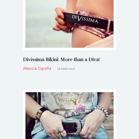
Divissima Bikini: More than a Diva!
Alessia Cipolla
13 ANNI AGO