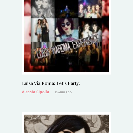
Luisa Via Roma: Let’s Party!
Alessia Cipolla
13 ANNI AGO