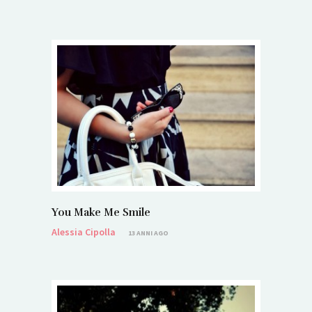
You Make Me Smile
Alessia Cipolla
13 ANNI AGO