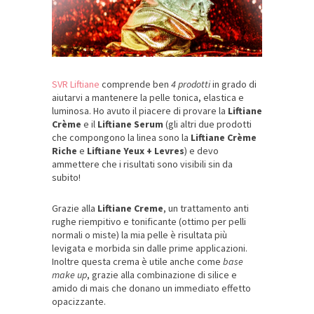
SVR Liftiane
comprende ben
4 prodotti
in grado di
aiutarvi a mantenere la pelle tonica, elastica e
luminosa. Ho avuto il piacere di provare la
Liftiane
Crème
e il
Liftiane Serum
(gli altri due prodotti
che compongono la linea sono la
Liftiane Crème
Riche
e
Liftiane Yeux + Levres
) e devo
ammettere che i risultati sono visibili sin da
subito!
Grazie alla
Liftiane Creme
, un trattamento anti
rughe riempitivo e tonificante (ottimo per pelli
normali o miste) la mia pelle è risultata più
levigata e morbida sin dalle prime applicazioni.
Inoltre questa crema è utile anche come
base
make up
, grazie alla combinazione di silice e
amido di mais che donano un immediato effetto
opacizzante.