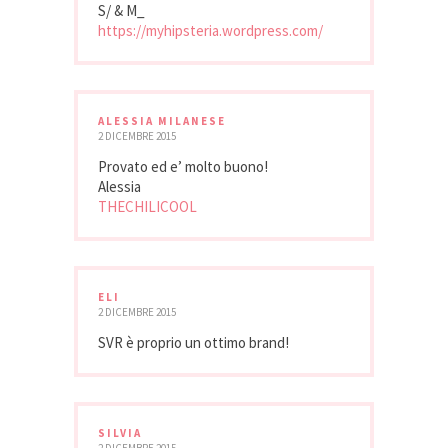
S/ & M_
https://myhipsteria.wordpress.com/
ALESSIA MILANESE
2 DICEMBRE 2015
Provato ed e’ molto buono!
Alessia
THECHILICOOL
ELI
2 DICEMBRE 2015
SVR è proprio un ottimo brand!
SILVIA
2 DICEMBRE 2015