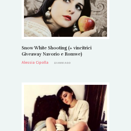
Snow White Shooting (+ vincitrici
Giveaway Navorio e Romwe)
Alessia Cipolla
13 ANNI AGO