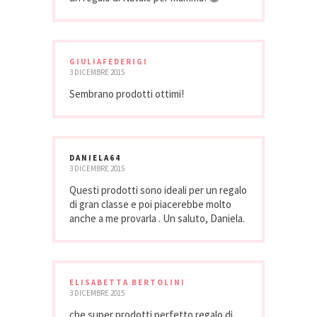
GIULIAFEDERIGI
3 DICEMBRE 2015
Sembrano prodotti ottimi!
DANIELA64
3 DICEMBRE 2015
Questi prodotti sono ideali per un regalo
di gran classe e poi piacerebbe molto
anche a me provarla . Un saluto, Daniela.
ELISABETTA BERTOLINI
3 DICEMBRE 2015
che super prodotti perfetto regalo di