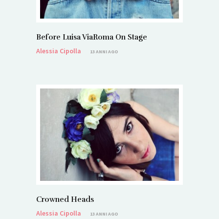
Before Luisa ViaRoma On Stage
Alessia Cipolla
13 ANNI AGO
Crowned Heads
Alessia Cipolla
13 ANNI AGO