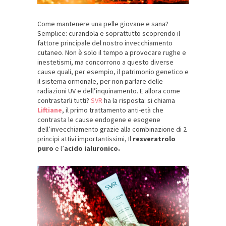
Come mantenere una pelle giovane e sana?
Semplice: curandola e soprattutto scoprendo il
fattore principale del nostro invecchiamento
cutaneo. Non è solo il tempo a provocare rughe e
inestetismi, ma concorrono a questo diverse
cause quali, per esempio, il patrimonio genetico e
il sistema ormonale, per non parlare delle
radiazioni UV e dell’inquinamento. E allora come
contrastarli tutti?
SVR
ha la risposta: si chiama
Liftiane
, il primo trattamento anti-età che
contrasta le cause endogene e esogene
dell’invecchiamento grazie alla combinazione di 2
principi attivi importantissimi, Il
resveratrolo
puro
e l’
acido ialuronico.