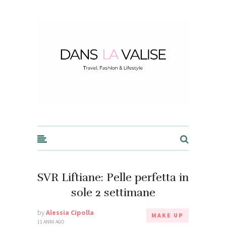
Dans la Valise
SVR Liftiane: Pelle perfetta in
sole 2 settimane
by
Alessia Cipolla
MAKE UP
11 ANNI AGO