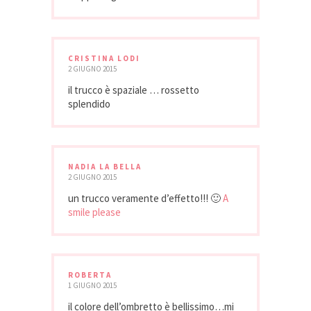
CRISTINA LODI
2 GIUGNO 2015
il trucco è spaziale … rossetto
splendido
NADIA LA BELLA
2 GIUGNO 2015
un trucco veramente d’effetto!!! 🙂
A
smile please
ROBERTA
1 GIUGNO 2015
il colore dell’ombretto è bellissimo…mi