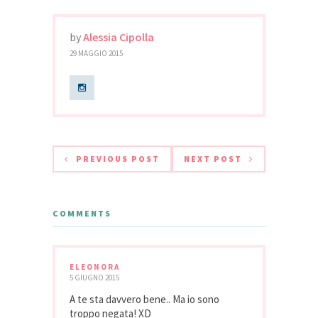
by
Alessia Cipolla
29 MAGGIO 2015
PREVIOUS POST
NEXT POST
COMMENTS
ELEONORA
5 GIUGNO 2015
A te sta davvero bene.. Ma io sono
troppo negata! XD