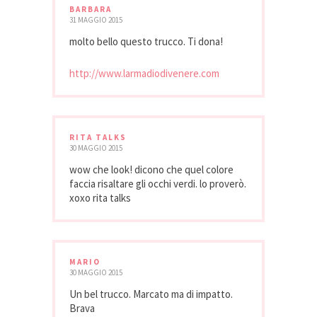
BARBARA
31 MAGGIO 2015
molto bello questo trucco. Ti dona!
http://www.larmadiodivenere.com
RITA TALKS
30 MAGGIO 2015
wow che look! dicono che quel colore
faccia risaltare gli occhi verdi. lo proverò.
xoxo rita talks
MARIO
30 MAGGIO 2015
Un bel trucco. Marcato ma di impatto.
Brava