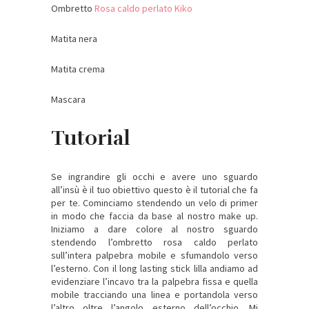
Ombretto
Rosa caldo perlato Kiko
Matita nera
Matita crema
Mascara
Tutorial
Se ingrandire gli occhi e avere uno sguardo
all’insù è il tuo obiettivo questo è il tutorial che fa
per te. Cominciamo stendendo un velo di primer
in modo che faccia da base al nostro make up.
Iniziamo a dare colore al nostro sguardo
stendendo l’ombretto rosa caldo perlato
sull’intera palpebra mobile e sfumandolo verso
l’esterno. Con il long lasting stick lilla andiamo ad
evidenziare l’incavo tra la palpebra fissa e quella
mobile tracciando una linea e portandola verso
l’altro oltre l’angolo esterno dell’occhio. Mi