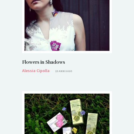
Flowers in Shadows
Alessia Cipolla
13 ANNI AGO