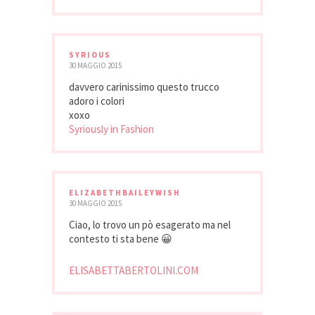
SYRIOUS
30 MAGGIO 2015
davvero carinissimo questo trucco
adoro i colori
xoxo
Syriously in Fashion
ELIZABETHBAILEYWISH
30 MAGGIO 2015
Ciao, lo trovo un pò esagerato ma nel
contesto ti sta bene 😀
ELISABETTABERTOLINI.COM