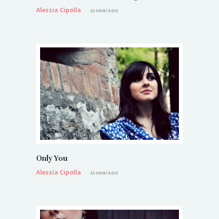
Alessia Cipolla
13 ANNI AGO
Only You
Alessia Cipolla
13 ANNI AGO