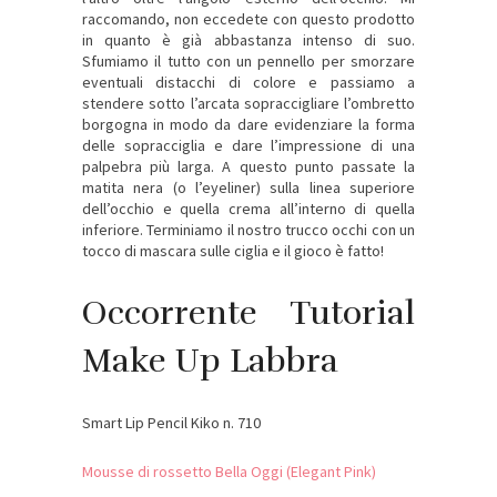
raccomando, non eccedete con questo prodotto
in quanto è già abbastanza intenso di suo.
Sfumiamo il tutto con un pennello per smorzare
eventuali distacchi di colore e passiamo a
stendere sotto l’arcata sopraccigliare l’ombretto
borgogna in modo da dare evidenziare la forma
delle sopracciglia e dare l’impressione di una
palpebra più larga. A questo punto passate la
matita nera (o l’eyeliner) sulla linea superiore
dell’occhio e quella crema all’interno di quella
inferiore. Terminiamo il nostro trucco occhi con un
tocco di mascara sulle ciglia e il gioco è fatto!
Occorrente Tutorial
Make Up Labbra
Smart Lip Pencil Kiko n. 710
Mousse di rossetto Bella Oggi (Elegant Pink)