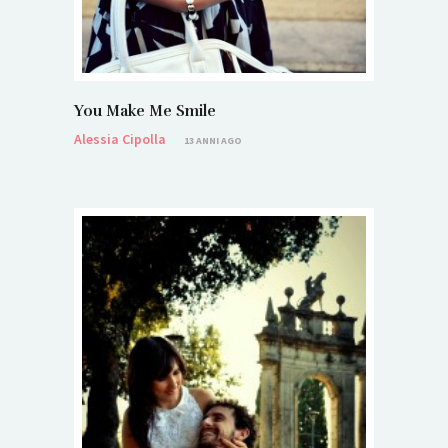
You Make Me Smile
Alessia Cipolla
13 ANNI AGO