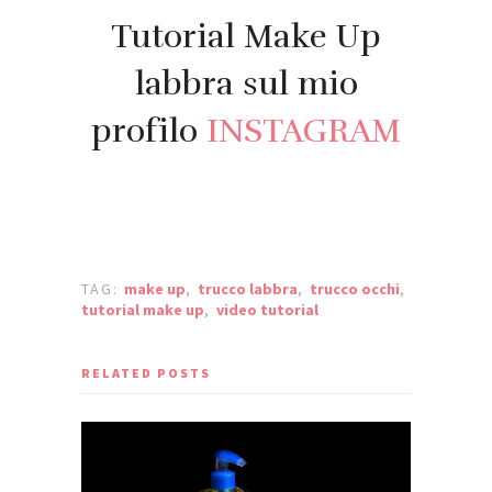
Tutorial Make Up
labbra sul mio
profilo
INSTAGRAM
TAG:
make up
,
trucco labbra
,
trucco occhi
,
tutorial make up
,
video tutorial
RELATED POSTS