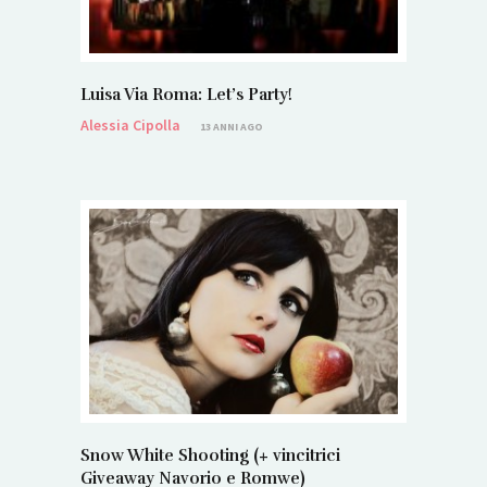
Luisa Via Roma: Let’s Party!
Alessia Cipolla
13 ANNI AGO
Snow White Shooting (+ vincitrici
Giveaway Navorio e Romwe)