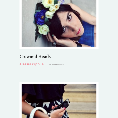
Crowned Heads
Alessia Cipolla
13 ANNI AGO