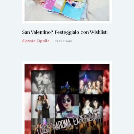
San Valentino? Festeggialo con Wishlist!
Alessia Cipolla
13 ANNI AGO