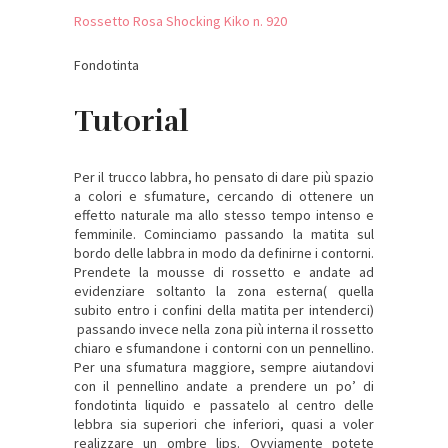
Rossetto Rosa Shocking Kiko n. 920
Fondotinta
Tutorial
Per il trucco labbra, ho pensato di dare più spazio
a colori e sfumature, cercando di ottenere un
effetto naturale ma allo stesso tempo intenso e
femminile. Cominciamo passando la matita sul
bordo delle labbra in modo da definirne i contorni.
Prendete la mousse di rossetto e andate ad
evidenziare soltanto la zona esterna( quella
subito entro i confini della matita per intenderci)
passando invece nella zona più interna il rossetto
chiaro e sfumandone i contorni con un pennellino.
Per una sfumatura maggiore, sempre aiutandovi
con il pennellino andate a prendere un po’ di
fondotinta liquido e passatelo al centro delle
lebbra sia superiori che inferiori, quasi a voler
realizzare un ombre lips. Ovviamente potete