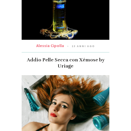
Alessia Cipolla
13 ANNI AGO
Addio Pelle Secca con Xémose by
Uriage