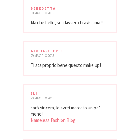
BENEDETTA
30 MAGGIO 2015
Ma che bello, sei davvero bravissima!!
GIULIAFEDERIGI
29 MAGGIO 2015
Ti sta proprio bene questo make up!
ELI
29 MAGGIO 2015
sarò sincera, lo avrei marcato un po’
meno!
Nameless Fashion Blog