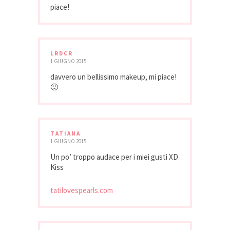
piace!
LRDCR
1 GIUGNO 2015
davvero un bellissimo makeup, mi piace!
🙂
TATIANA
1 GIUGNO 2015
Un po’ troppo audace per i miei gusti XD
Kiss
tatilovespearls.com