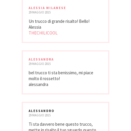
ALESSIA MILANESE
29 MAGGIO 2015
Un trucco di grande risalto! Bello!
Alessia
THECHILICOOL
ALESSANDRA
29 MAGGIO 2015
bel trucco ti sta benissimo, mi piace
molto il rossetto!
alessandra
ALESSANDRO
29 MAGGIO 2015
Ti sta davvero bene questo trucco,
mette in risalto il tuo sguardo questo