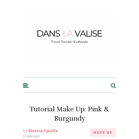
Dans la Valise
Tutorial Make Up: Pink &
Burgundy
by
Alessia Cipolla
MAKE UP
11 ANNI AGO