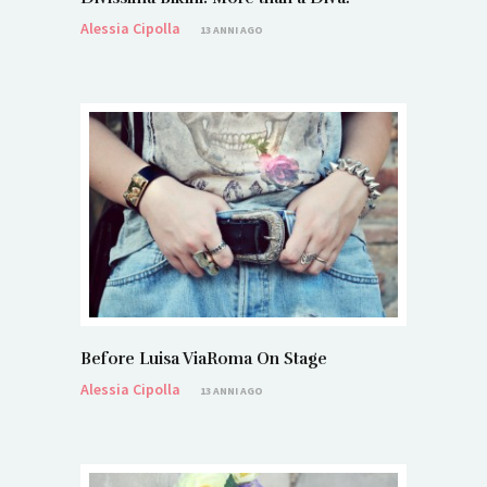
Alessia Cipolla
13 ANNI AGO
Before Luisa ViaRoma On Stage
Alessia Cipolla
13 ANNI AGO