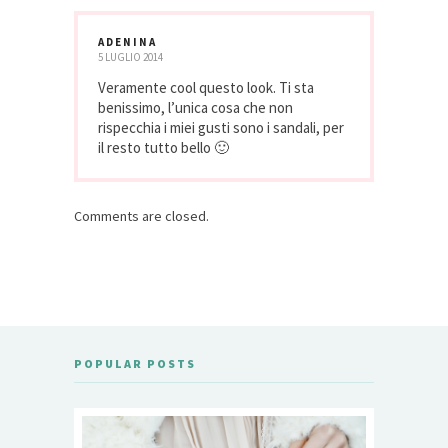
ADENINA
5 LUGLIO 2014
Veramente cool questo look. Ti sta
benissimo, l’unica cosa che non
rispecchia i miei gusti sono i sandali, per
il resto tutto bello 🙂
Comments are closed.
POPULAR POSTS