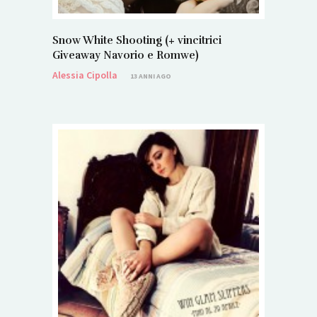
Snow White Shooting (+ vincitrici
Giveaway Navorio e Romwe)
Alessia Cipolla
13 ANNI AGO