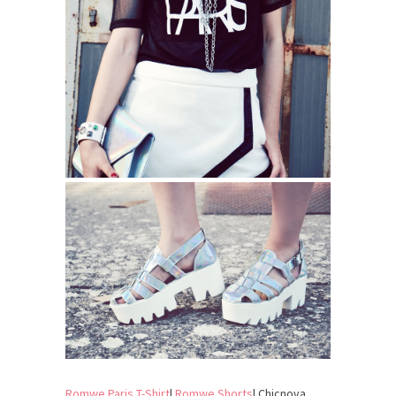
Romwe Paris T-Shirt
|
Romwe Shorts
| Chicnova