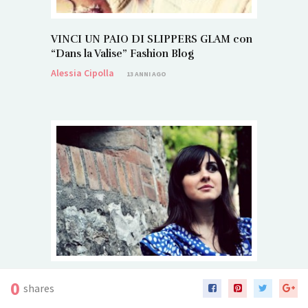
VINCI UN PAIO DI SLIPPERS GLAM con
“Dans la Valise” Fashion Blog
Alessia Cipolla
13 ANNI AGO
Only You
0
shares
Alessia Cipolla
13 ANNI AGO