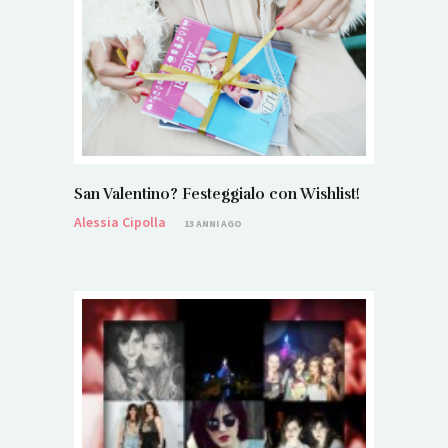
San Valentino? Festeggialo con Wishlist!
Alessia Cipolla
13 ANNI AGO