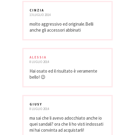
CINZIA
13 LUGLIO 2014
molto aggressivo ed originale.Belli
anche gli accessori abbinati
ALESSIA
8 LUGLIO 2014
Hai osato ed il risultato è veramente
bello! 😉
GIUSY
8 LUGLIO 2014
ma sai che li avevo adocchiato anche io
quei sandali? ora che li ho visti indossati
mi hai convinta ad acquistarli!