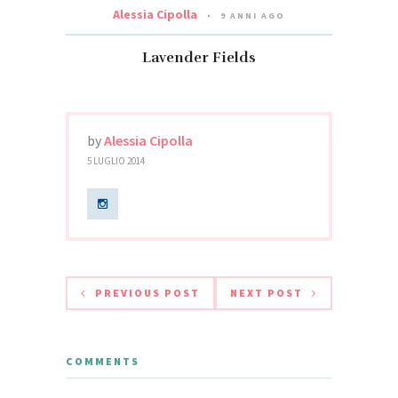
Alessia Cipolla
9 ANNI AGO
Lavender Fields
by
Alessia Cipolla
5 LUGLIO 2014
PREVIOUS POST
NEXT POST
COMMENTS