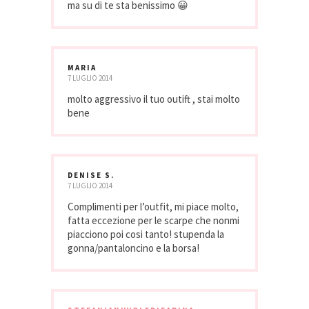
ma su di te sta benissimo 😀
MARIA
7 LUGLIO 2014
molto aggressivo il tuo outift , stai molto
bene
DENISE S.
7 LUGLIO 2014
Complimenti per l’outfit, mi piace molto,
fatta eccezione per le scarpe che nonmi
piacciono poi cosi tanto! stupenda la
gonna/pantaloncino e la borsa!