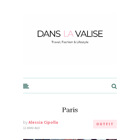
Dans la Valise
Paris
by
Alessia Cipolla
OUTFIT
12 ANNI AGO