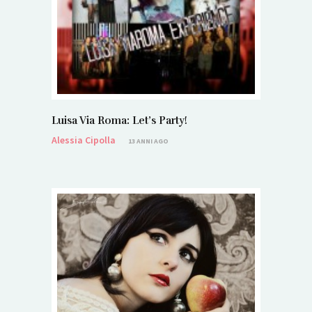
Luisa Via Roma: Let’s Party!
Alessia Cipolla
13 ANNI AGO