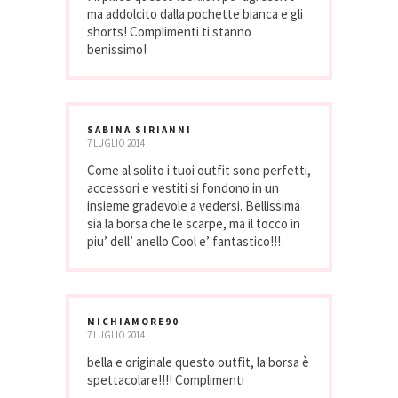
ma addolcito dalla pochette bianca e gli
shorts! Complimenti ti stanno
benissimo!
SABINA SIRIANNI
7 LUGLIO 2014
Come al solito i tuoi outfit sono perfetti,
accessori e vestiti si fondono in un
insieme gradevole a vedersi. Bellissima
sia la borsa che le scarpe, ma il tocco in
piu’ dell’ anello Cool e’ fantastico!!!
MICHIAMORE90
7 LUGLIO 2014
bella e originale questo outfit, la borsa è
spettacolare!!!! Complimenti