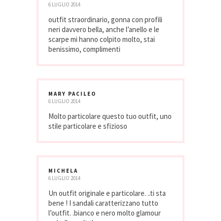
6 LUGLIO 2014
outfit straordinario, gonna con profili
neri davvero bella, anche l’anello e le
scarpe mi hanno colpito molto, stai
benissimo, complimenti
MARY PACILEO
6 LUGLIO 2014
Molto particolare questo tuo outfit, uno
stile particolare e sfizioso
MICHELA
6 LUGLIO 2014
Un outfit originale e particolare. ..ti sta
bene ! I sandali caratterizzano tutto
l’outfit. .bianco e nero molto glamour