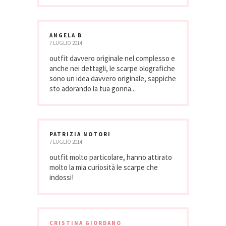
ANGELA B
7 LUGLIO 2014
outfit davvero originale nel complesso e
anche nei dettagli, le scarpe olografiche
sono un idea davvero originale, sappiche
sto adorando la tua gonna..
PATRIZIA NOTORI
7 LUGLIO 2014
outfit molto particolare, hanno attirato
molto la mia curiosità le scarpe che
indossi!
CRISTINA GIORDANO