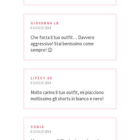
GIOVANNA LB
8 LUGLIO 2014
Che forza il tuo outfit… Davvero
aggressivo! Stai benissimo come
sempre! 😉
LIFEST.99
8 LUGLIO 2014
Molto carino il tuo outfit, mi piacciono
moltissimo gli shorts in bianco e nero!
SONIA
8 LUGLIO 2014