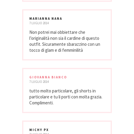
MARIANNA NANA
7 LUGLIO 2014
Non potrei mai obbiettare che
l’originalità non sia il cardine di questo
outfit. Sicuramente sbarazzino con un
tocco di glam e di femminilità
GIOVANNA BIANCO
7 LUGLIO 2014
tutto molto particolare, gli shorts in
particolare e tu li porti con molta grazia.
Complimenti.
MICHY PX