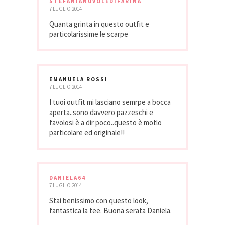
STEFANIANUVOLEDIFARINA
7 LUGLIO 2014
Quanta grinta in questo outfit e
particolarissime le scarpe
EMANUELA ROSSI
7 LUGLIO 2014
I tuoi outfit mi lasciano semrpe a bocca
aperta..sono davvero pazzeschi e
favolosi è a dir poco..questo è motlo
particolare ed originale!!
DANIELA64
7 LUGLIO 2014
Stai benissimo con questo look,
fantastica la tee. Buona serata Daniela.