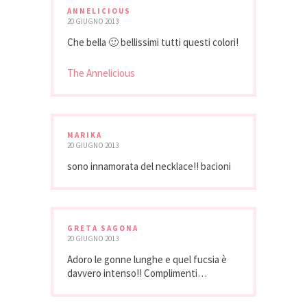
ANNELICIOUS
20 GIUGNO 2013
Che bella 🙂 bellissimi tutti questi colori!
The Annelicious
MARIKA
20 GIUGNO 2013
sono innamorata del necklace!! bacioni
GRETA SAGONA
20 GIUGNO 2013
Adoro le gonne lunghe e quel fucsia è
davvero intenso!! Complimenti…