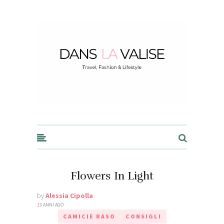
Dans la Valise
Flowers In Light
by
Alessia Cipolla
13 ANNI AGO
CAMICIE RASO
CONSIGLI