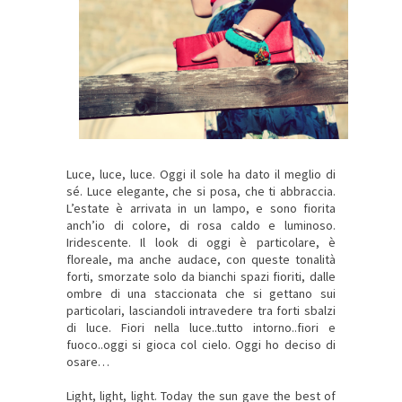
Luce, luce, luce. Oggi il sole ha dato il meglio di
sé. Luce elegante, che si posa, che ti abbraccia.
L’estate è arrivata in un lampo, e sono fiorita
anch’io di colore, di rosa caldo e luminoso.
Iridescente. Il look di oggi è particolare, è
floreale, ma anche audace, con queste tonalità
forti, smorzate solo da bianchi spazi fioriti, dalle
ombre di una staccionata che si gettano sui
particolari, lasciandoli intravedere tra forti sbalzi
di luce. Fiori nella luce..tutto intorno..fiori e
fuoco..oggi si gioca col cielo. Oggi ho deciso di
osare…
Light, light, light. Today the sun gave the best of