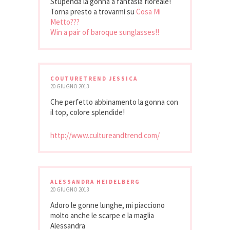
Stupenda la gonna a fantasia floreale!
Torna presto a trovarmi su
Cosa Mi
Metto???
Win a pair of baroque sunglasses!!
COUTURETREND JESSICA
20 GIUGNO 2013
Che perfetto abbinamento la gonna con
il top, colore splendide!
http://www.cultureandtrend.com/
ALESSANDRA HEIDELBERG
20 GIUGNO 2013
Adoro le gonne lunghe, mi piacciono
molto anche le scarpe e la maglia
Alessandra