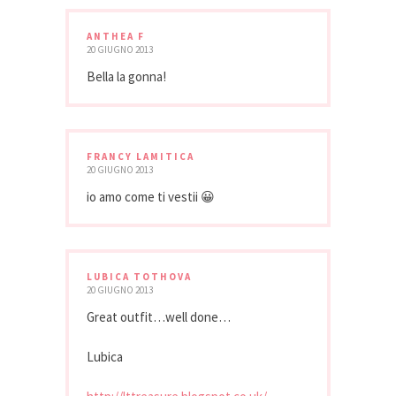
ANTHEA F
20 GIUGNO 2013
Bella la gonna!
FRANCY LAMITICA
20 GIUGNO 2013
io amo come ti vestii 😀
LUBICA TOTHOVA
20 GIUGNO 2013
Great outfit…well done…
Lubica