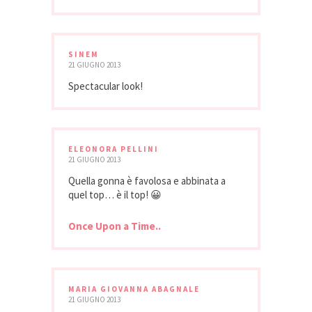
SINEM
21 GIUGNO 2013
Spectacular look!
ELEONORA PELLINI
21 GIUGNO 2013
Quella gonna è favolosa e abbinata a
quel top… è il top! 😀
Once Upon a Time..
MARIA GIOVANNA ABAGNALE
21 GIUGNO 2013