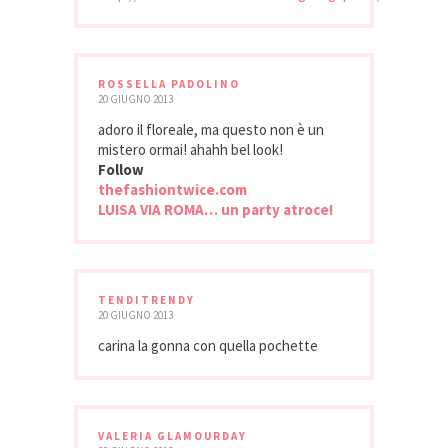
ROSSELLA PADOLINO
20 GIUGNO 2013
adoro il floreale, ma questo non è un
mistero ormai! ahahh bel look!
Follow
thefashiontwice.com
LUISA VIA ROMA… un party atroce!
TENDITRENDY
20 GIUGNO 2013
carina la gonna con quella pochette
VALERIA GLAMOURDAY