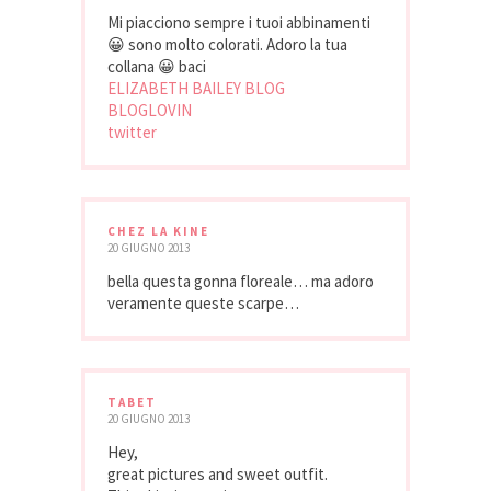
Mi piacciono sempre i tuoi abbinamenti
😀 sono molto colorati. Adoro la tua
collana 😀 baci
ELIZABETH BAILEY BLOG
BLOGLOVIN
twitter
CHEZ LA KINE
20 GIUGNO 2013
bella questa gonna floreale… ma adoro
veramente queste scarpe…
TABET
20 GIUGNO 2013
Hey,
great pictures and sweet outfit.