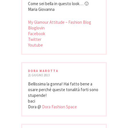
Come sei bella in questo look… 🙂
Maria Giovanna
My Glamour Attitude – Fashion Blog
Bloglovin
Facebook
Twitter
Youtube
DORA MAROTTA
21 GIUGNO 2013
Bellissima la gonna! Hai fatto bene a
osare perché queste tonalità forti sono
stupende!
baci
Dora @
Dora Fashion Space