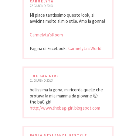
CARMELYTA
22 GIUGNO 2013
Mi piace tantissimo questo look, si
avvicina molto al mio stile. Amo la gonna!
Carmelyta’sRoom
Pagina di Facebook :
Carmelyta’sWorld
THE BAG GIRL
21 GIUGNO 2013
bellissima la gona, mi ricorda quelle che
protava la mia mamma da giovane 🙂
the baG girl
http://www.thebag-girl.blogspot.com
PAOLA STYLEANDLIFESTYLE