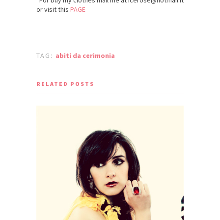
or visit this
PAGE
TAG:
abiti da cerimonia
RELATED POSTS