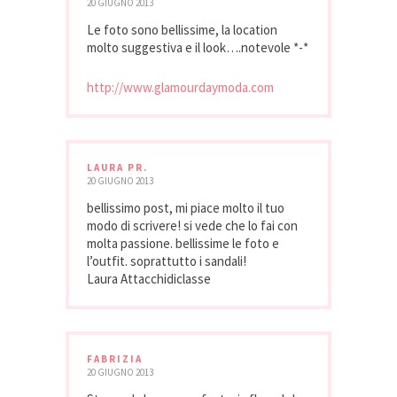
20 GIUGNO 2013
Le foto sono bellissime, la location
molto suggestiva e il look….notevole *-*
http://www.glamourdaymoda.com
LAURA PR.
20 GIUGNO 2013
bellissimo post, mi piace molto il tuo
modo di scrivere! si vede che lo fai con
molta passione. bellissime le foto e
l’outfit. soprattutto i sandali!
Laura Attacchidiclasse
FABRIZIA
20 GIUGNO 2013