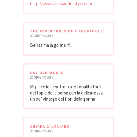
http://www.alessandrastyle.com
THE ADVENTURES OF A SHOPAHOLIC
20 GIUGNO 2013
Bellissima la gonna 🙂
GUY OVERBOARD
20 GIUGNO 2013
Mi piace lo scontro tra le tonalità forti
del top e della borsa con la delicatezza
un po’ vintage dei fiori della gonna
CHIARA GIUGLIANO
20 GIUGNO 2013