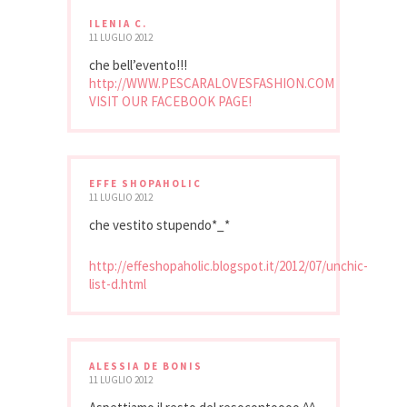
ILENIA C.
11 LUGLIO 2012
che bell’evento!!!
http://WWW.PESCARALOVESFASHION.COM
VISIT OUR FACEBOOK PAGE!
EFFE SHOPAHOLIC
11 LUGLIO 2012
che vestito stupendo*_*
http://effeshopaholic.blogspot.it/2012/07/unchic-
list-d.html
ALESSIA DE BONIS
11 LUGLIO 2012