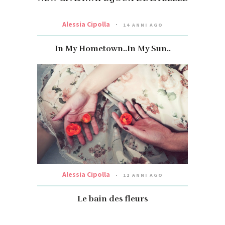
Alessia Cipolla
14 ANNI AGO
In My Hometown..In My Sun..
Alessia Cipolla
12 ANNI AGO
Le bain des fleurs