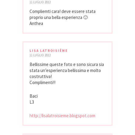
11 LUGLIO 2012
Compliemti cara! deve essere stata
proprio una bella esperienza 🙂
Anthea
LISA LATROISIÈME
11 LUGLIO 2012
Bellissime queste foto e sono sicura sia
stata un’esperienza bellissima e molto
costruttiva!
Complimenti!!
Baci
L3
http://lisalatroisieme.blogspot.com