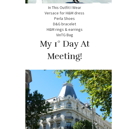
In This Outfit I Wear
Versace for H&M dress
Perla Shoes
D&G bracelet
H&M rings & earrings
VinTG Bag
My 1° Day At
Meeting!