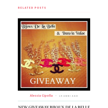
RELATED POSTS
Alessia Cipolla
14 ANNI AGO
NEW GIVEAWAY BIJOUX DE LA BELLE