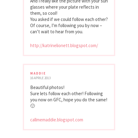
And I really like the picture with your sun
glasses where your plate reflects in
them, so cool!
You asked if we could follow each other?
Of course, I’m following you by now –
can’t wait to hear from you.
http://katrinelionett.blogspot.com/
MADDIE
16 APRILE 2013
Beautiful photos!
Sure lets follow each other! Following
you now on GFC, hope you do the same!
🙂
callmemaddie.blogspot.com