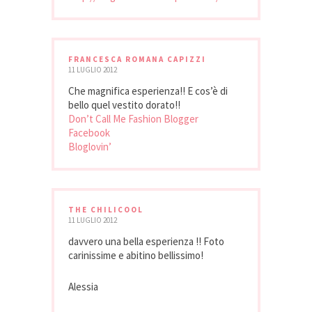
FRANCESCA ROMANA CAPIZZI
11 LUGLIO 2012
Che magnifica esperienza!! E cos’è di
bello quel vestito dorato!!
Don’t Call Me Fashion Blogger
Facebook
Bloglovin’
THE CHILICOOL
11 LUGLIO 2012
davvero una bella esperienza !! Foto
carinissime e abitino bellissimo!
Alessia