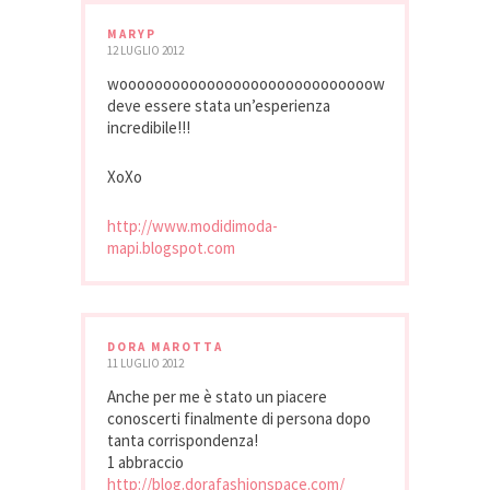
MARYP
12 LUGLIO 2012
wooooooooooooooooooooooooooooow
deve essere stata un’esperienza
incredibile!!!
XoXo
http://www.modidimoda-
mapi.blogspot.com
DORA MAROTTA
11 LUGLIO 2012
Anche per me è stato un piacere
conoscerti finalmente di persona dopo
tanta corrispondenza!
1 abbraccio
http://blog.dorafashionspace.com/