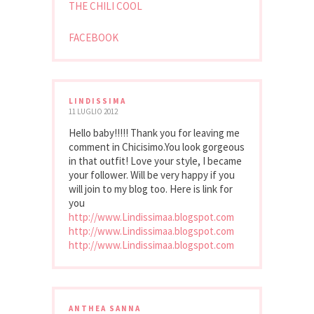
THE CHILI COOL
FACEBOOK
LINDISSIMA
11 LUGLIO 2012
Hello baby!!!!! Thank you for leaving me
comment in Chicisimo.You look gorgeous
in that outfit! Love your style, I became
your follower. Will be very happy if you
will join to my blog too. Here is link for
you
http://www.Lindissimaa.blogspot.com
http://www.Lindissimaa.blogspot.com
http://www.Lindissimaa.blogspot.com
ANTHEA SANNA