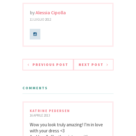
by
Alessia Cipolla
11 LUGLIO 2012
PREVIOUS POST
NEXT POST
COMMENTS
KATRINE PEDERSEN
16 APRILE 2013
Wow you look truly amazing! I’m in love
with your dress <3