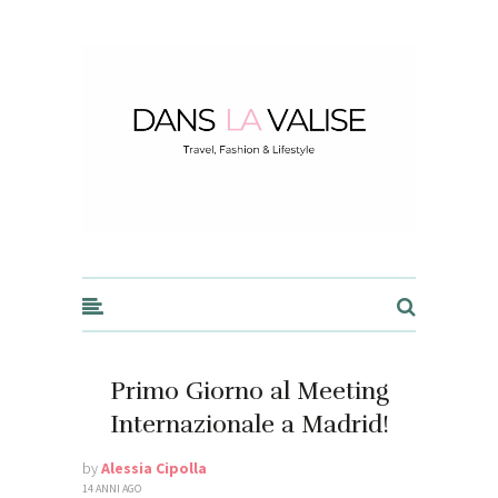
Dans la Valise
Primo Giorno al Meeting
Internazionale a Madrid!
by
Alessia Cipolla
14 ANNI AGO