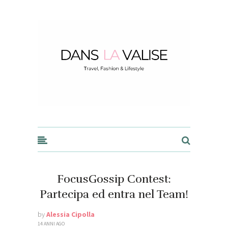
Dans la Valise
FocusGossip Contest:
Partecipa ed entra nel Team!
by
Alessia Cipolla
14 ANNI AGO