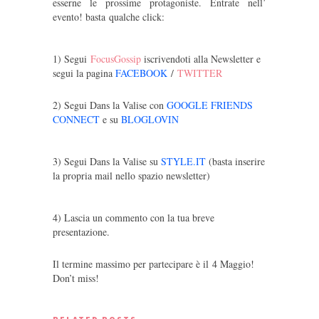
esserne le prossime protagoniste. Entrate nell’
evento! basta qualche click:
1) Segui
FocusGossip
iscrivendoti alla Newsletter e
segui la pagina
FACEBOOK
/
TWITTER
2) Segui Dans la Valise con
GOOGLE FRIENDS
CONNECT
e su
BLOGLOVIN
3) Segui Dans la Valise su
STYLE.IT
(basta inserire
la propria mail nello spazio newsletter)
4) Lascia un commento con la tua breve
presentazione.
I
l termine massimo per partecipare è il 4 Maggio!
Don’t miss!