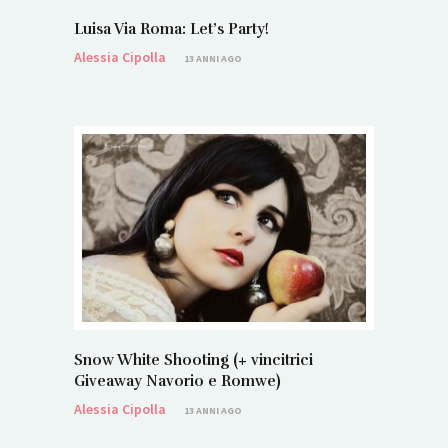
Luisa Via Roma: Let’s Party!
Alessia Cipolla
13 ANNI AGO
Snow White Shooting (+ vincitrici
Giveaway Navorio e Romwe)
Alessia Cipolla
13 ANNI AGO