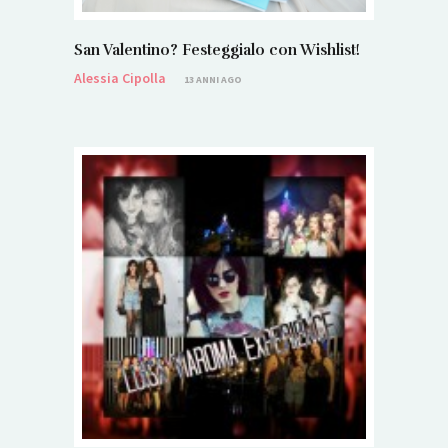
San Valentino? Festeggialo con Wishlist!
Alessia Cipolla
13 ANNI AGO