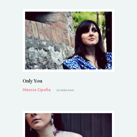
Only You
Alessia Cipolla
13 ANNI AGO