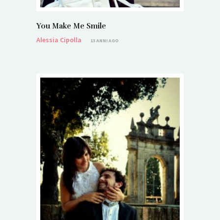
You Make Me Smile
Alessia Cipolla
13 ANNI AGO