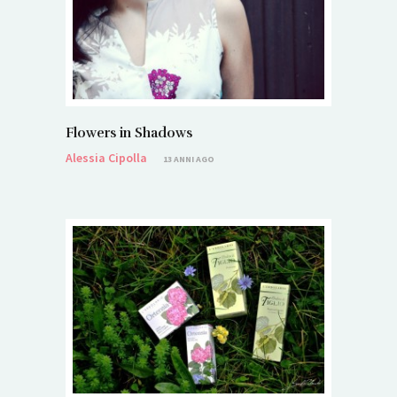
Flowers in Shadows
Alessia Cipolla
13 ANNI AGO