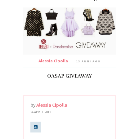
Alessia Cipolla
13 ANNI AGO
OASAP GIVEAWAY
by
Alessia Cipolla
24 APRILE 2012