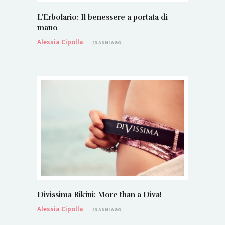
L’Erbolario: Il benessere a portata di
mano
Alessia Cipolla
13 ANNI AGO
Divissima Bikini: More than a Diva!
Alessia Cipolla
13 ANNI AGO