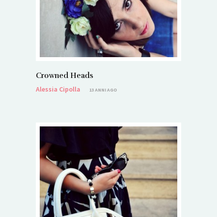
Crowned Heads
Alessia Cipolla
13 ANNI AGO