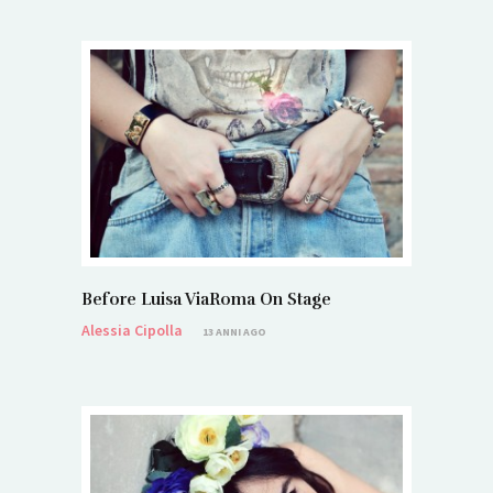
Before Luisa ViaRoma On Stage
Alessia Cipolla
13 ANNI AGO