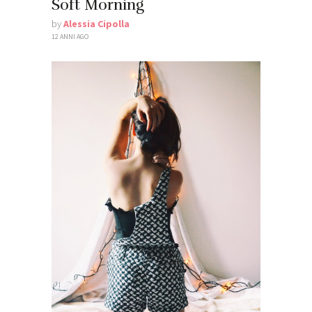
Soft Morning
by
Alessia Cipolla
12 ANNI AGO