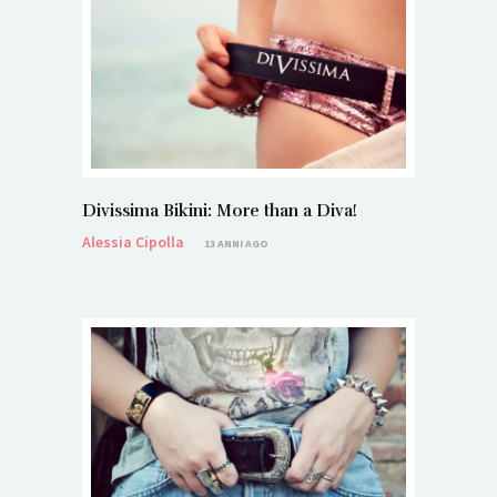
Divissima Bikini: More than a Diva!
Alessia Cipolla
13 ANNI AGO