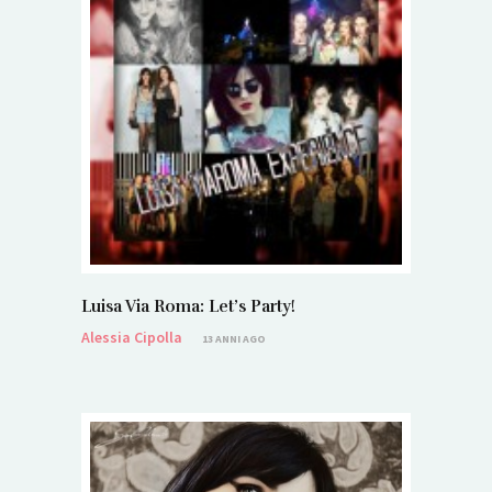
Luisa Via Roma: Let’s Party!
Alessia Cipolla
13 ANNI AGO