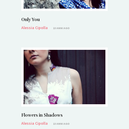
Only You
Alessia Cipolla
13 ANNI AGO
Flowers in Shadows
Alessia Cipolla
13 ANNI AGO