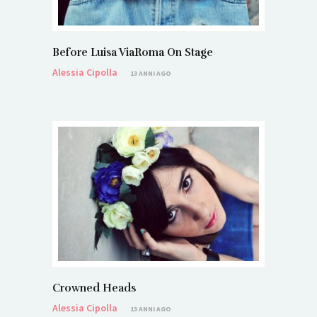
Before Luisa ViaRoma On Stage
Alessia Cipolla
13 ANNI AGO
Crowned Heads
Alessia Cipolla
13 ANNI AGO