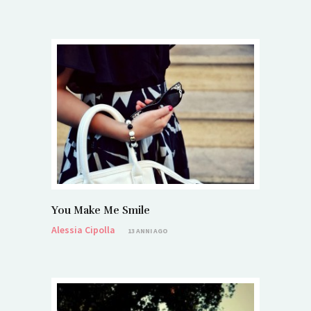
You Make Me Smile
Alessia Cipolla
13 ANNI AGO