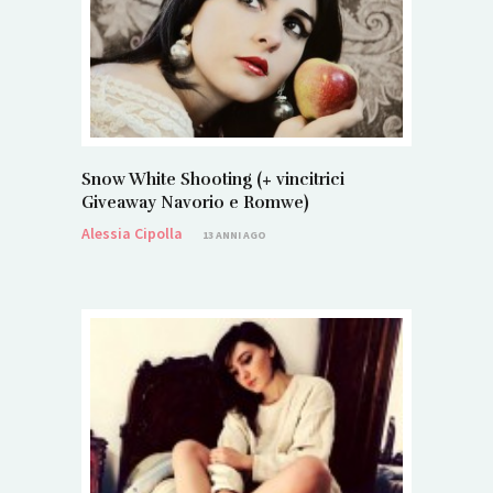
Snow White Shooting (+ vincitrici
Giveaway Navorio e Romwe)
Alessia Cipolla
13 ANNI AGO