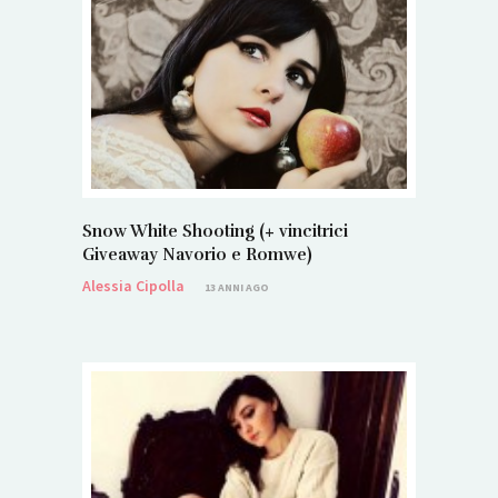
Snow White Shooting (+ vincitrici
Giveaway Navorio e Romwe)
Alessia Cipolla
13 ANNI AGO