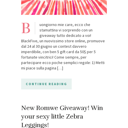
B
uongiorno mie care, ecco che
stamattina vi sorprendo con un
giveaway tutto dedicato a voi!
BlackFive, un nuovissimo store online, promuove
dal 24 al 30 giugno un contest davvero
imperdibile, con ben 5 gift card da 50$ per 5
fortunate vincitrici! Come sempre, per
partecipare ecco poche semplici regole: 1) Metti
mi piace sulla pagina […]
CONTINUE READING
New Romwe Giveaway! Win
your sexy little Zebra
Leggings!