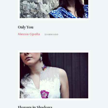
Only You
Alessia Cipolla
13 ANNI AGO
Flowers in Shadows