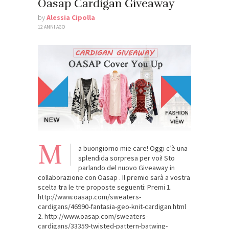
Oasap Cardigan Giveaway
by
Alessia Cipolla
12 ANNI AGO
M
a buongiorno mie care! Oggi c’è una
splendida sorpresa per voi! Sto
parlando del nuovo Giveaway in
collaborazione con Oasap . Il premio sarà a vostra
scelta tra le tre proposte seguenti: Premi 1.
http://www.oasap.com/sweaters-
cardigans/46990-fantasia-geo-knit-cardigan.html
2. http://www.oasap.com/sweaters-
cardigans/33359-twisted-pattern-batwing-