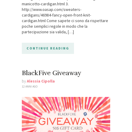
manicotto-cardigan.html 3.
http://www.oasap.com/sweaters-
cardigans/46984-fancy-open-front-knit-
cardigan.html Come sapete ci sono da rispettare
poche semplici regole in modo che la
partecipazione sia valida, […]
CONTINUE READING
BlackFive Giveaway
by
Alessia Cipolla
12 ANNI AGO