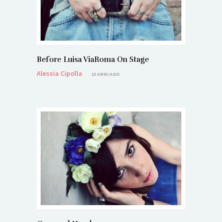
Before Luisa ViaRoma On Stage
Alessia Cipolla
13 ANNI AGO