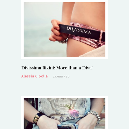
Divissima Bikini: More than a Diva!
Alessia Cipolla
13 ANNI AGO