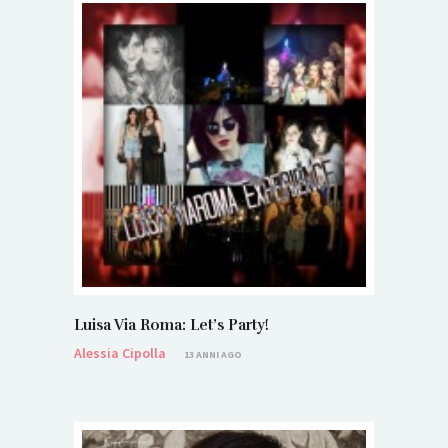
Luisa Via Roma: Let’s Party!
Alessia Cipolla
13 ANNI AGO