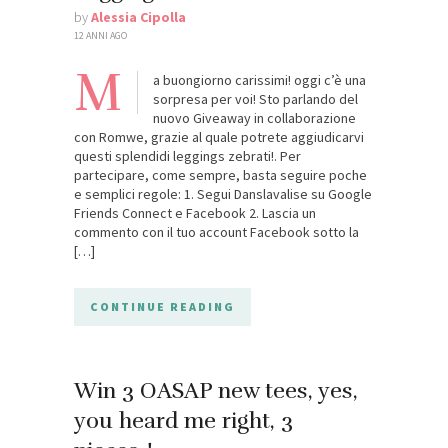
by
Alessia Cipolla
12 ANNI AGO
M
a buongiorno carissimi! oggi c’è una
sorpresa per voi! Sto parlando del
nuovo Giveaway in collaborazione
con Romwe, grazie al quale potrete aggiudicarvi
questi splendidi leggings zebrati!. Per
partecipare, come sempre, basta seguire poche
e semplici regole: 1. Segui Danslavalise su Google
Friends Connect e Facebook 2. Lascia un
commento con il tuo account Facebook sotto la
[…]
CONTINUE READING
Win 3 OASAP new tees, yes,
you heard me right, 3