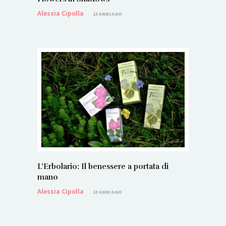
Alessia Cipolla
13 ANNI AGO
L’Erbolario: Il benessere a portata di
mano
Alessia Cipolla
13 ANNI AGO