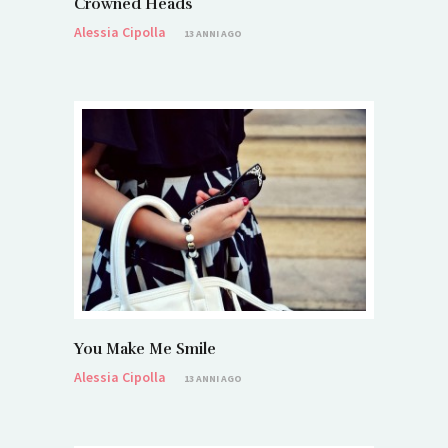
Crowned Heads
Alessia Cipolla
13 ANNI AGO
You Make Me Smile
Alessia Cipolla
13 ANNI AGO