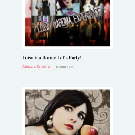
Luisa Via Roma: Let’s Party!
Alessia Cipolla
13 ANNI AGO