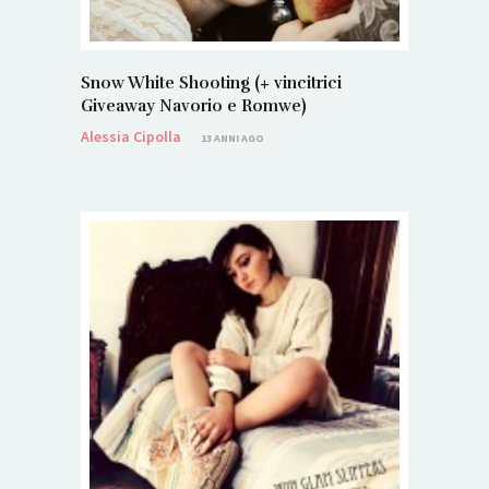
Snow White Shooting (+ vincitrici
Giveaway Navorio e Romwe)
Alessia Cipolla
13 ANNI AGO