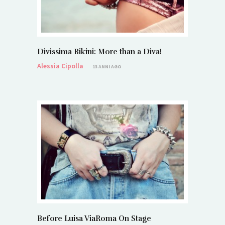
Divissima Bikini: More than a Diva!
Alessia Cipolla
13 ANNI AGO
Before Luisa ViaRoma On Stage