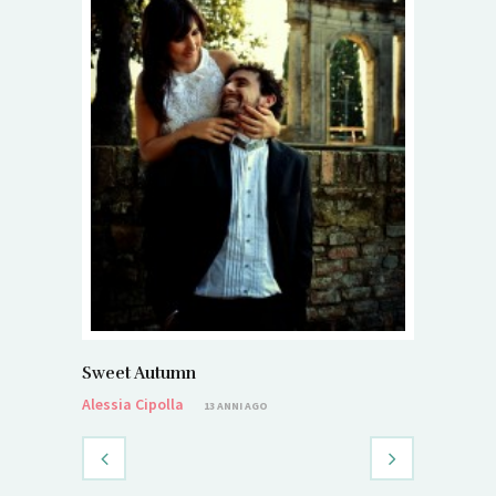
Sweet Autumn
Alessia Cipolla
13 ANNI AGO