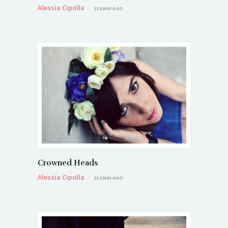
Alessia Cipolla
13 ANNI AGO
Crowned Heads
Alessia Cipolla
13 ANNI AGO