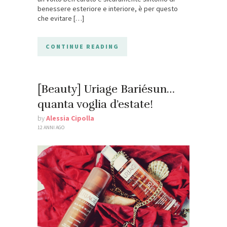
benessere esteriore e interiore, è per questo
che evitare […]
CONTINUE READING
[Beauty] Uriage Bariésun…
quanta voglia d’estate!
by
Alessia Cipolla
12 ANNI AGO