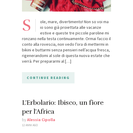
S
ole, mare, divertimento! Non so voi ma
io sono già proiettata alle vacanze
estive e queste tre piccole paroline mi
ronzano nella testa continuamente. Ormai faccio il
conto alla rovescia, non vedo l’ora di mettermi in
bikini e buttarmi senza pensieri nell’acqua fresca,
rigenerandomi al sole di questa nuova estate che
verrà. Per prepararmi al […]
CONTINUE READING
L’Erbolario: Ibisco, un fiore
per l’Africa
by
Alessia Cipolla
12 ANNI AGO