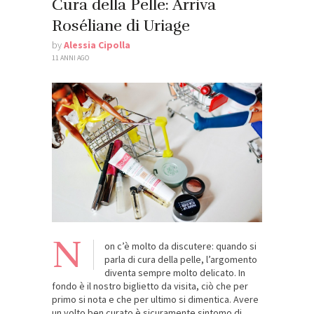
Cura della Pelle: Arriva
Roséliane di Uriage
by
Alessia Cipolla
11 ANNI AGO
N
on c’è molto da discutere: quando si
parla di cura della pelle, l’argomento
diventa sempre molto delicato. In
fondo è il nostro biglietto da visita, ciò che per
primo si nota e che per ultimo si dimentica. Avere
un volto ben curato è sicuramente sintomo di