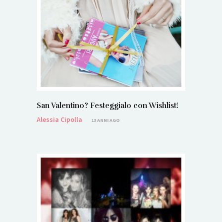
San Valentino? Festeggialo con Wishlist!
Alessia Cipolla
13 ANNI AGO