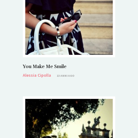
You Make Me Smile
Alessia Cipolla
13 ANNI AGO