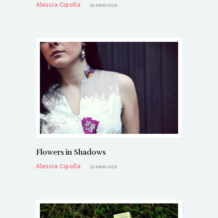
Alessia Cipolla
13 ANNI AGO
Flowers in Shadows
Alessia Cipolla
13 ANNI AGO