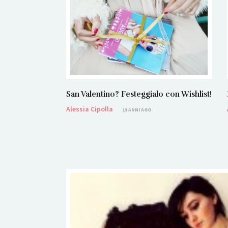
San Valentino? Festeggialo con Wishlist!
Alessia Cipolla
13 ANNI AGO