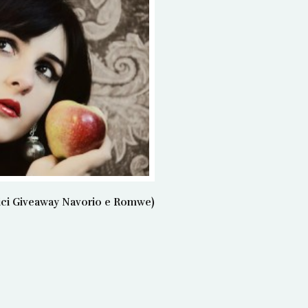
rici Giveaway Navorio e Romwe)