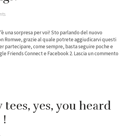
nts
c’è una sorpresa per voi! Sto parlando del nuovo
on Romwe, grazie al quale potrete aggiudicarvi questi
 Per partecipare, come sempre, basta seguire poche e
oogle Friends Connect e Facebook 2. Lascia un commento
tees, yes, you heard
s！