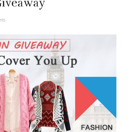
Giveaway
nts