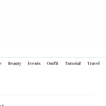
e
Beauty
Events
Outfit
Tutorial
Travel