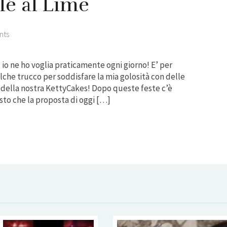
lé al Lime
nts
? io ne ho voglia praticamente ogni giorno! E’ per
che trucco per soddisfare la mia golosità con delle
e della nostra KettyCakes! Dopo queste feste c’è
sto che la proposta di oggi […]