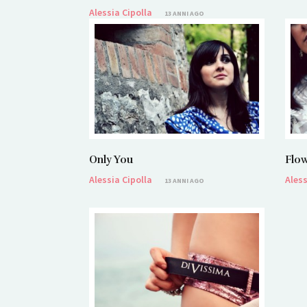
Alessia Cipolla
13 ANNI AGO
Only You
Flow
Alessia Cipolla
Aless
13 ANNI AGO