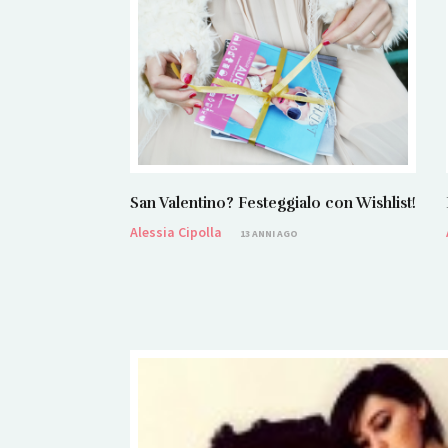
San Valentino? Festeggialo con Wishlist!
Alessia Cipolla
13 ANNI AGO