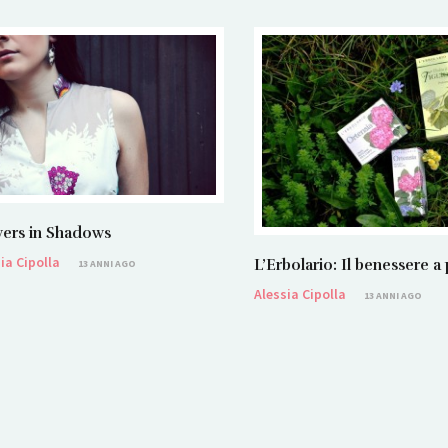
ers in Shadows
ia Cipolla
L’Erbolario: Il benessere a
13 ANNI AGO
Alessia Cipolla
13 ANNI AGO