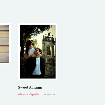
Sweet Autumn
Alessia Cipolla
13 ANNI AGO