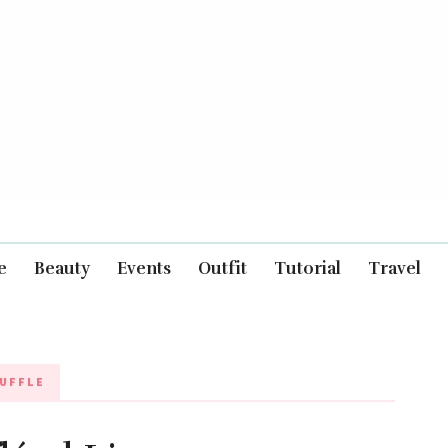
e
Beauty
Events
Outfit
Tutorial
Travel
UFFLE