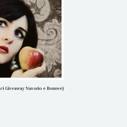
rici Giveaway Navorio e Romwe)