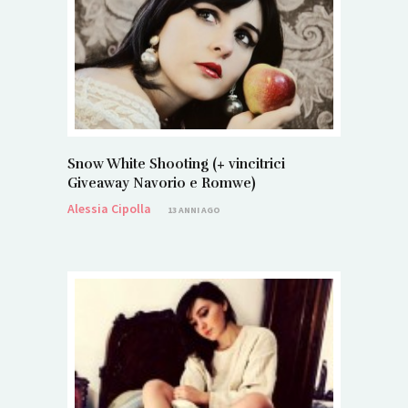
Snow White Shooting (+ vincitrici
Giveaway Navorio e Romwe)
Alessia Cipolla
13 ANNI AGO