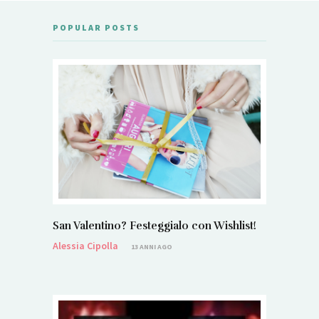
POPULAR POSTS
San Valentino? Festeggialo con Wishlist!
Alessia Cipolla
13 ANNI AGO