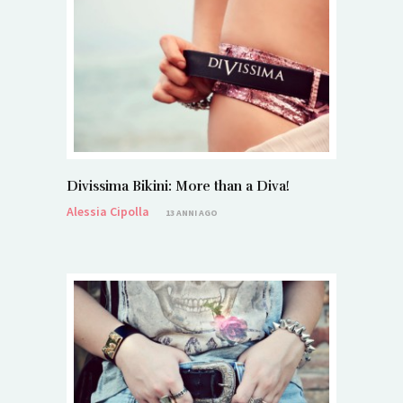
Divissima Bikini: More than a Diva!
Alessia Cipolla
13 ANNI AGO