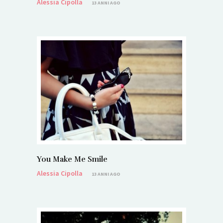
Alessia Cipolla
13 ANNI AGO
You Make Me Smile
Alessia Cipolla
13 ANNI AGO