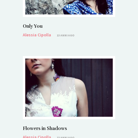
Only You
Alessia Cipolla
13 ANNI AGO
Flowers in Shadows
Alessia Cipolla
13 ANNI AGO