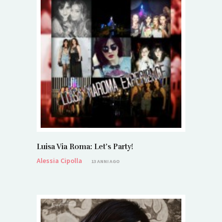
Luisa Via Roma: Let’s Party!
Alessia Cipolla
13 ANNI AGO