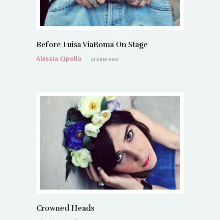
Before Luisa ViaRoma On Stage
Alessia Cipolla
13 ANNI AGO
Crowned Heads