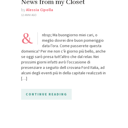
News from my Closet
by
Alessia Cipolla
12 ANNI AGO
&
nbsp; Ma buongiorno miei cari, o
meglio dovrei dire buon pomeriggio
data l’ora. Come passerete questa
domenica? Per me non c’è giorno più bello, anche
se oggi sarò presa tutt’altro che dal relax. Nei
prossimi giorni infatti avrò l’occasione di
presenziare a seguito dell crovana Ford Italia, ad
alcuni degli eventi più In della capitale realizzati in
[…]
CONTINUE READING