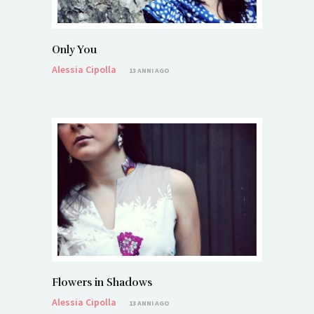
Only You
Alessia Cipolla
13 ANNI AGO
Flowers in Shadows
Alessia Cipolla
13 ANNI AGO