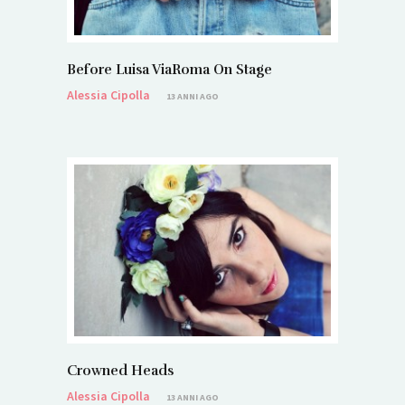
Before Luisa ViaRoma On Stage
Alessia Cipolla
13 ANNI AGO
Crowned Heads
Alessia Cipolla
13 ANNI AGO