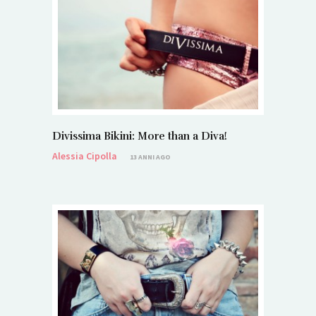
Divissima Bikini: More than a Diva!
Alessia Cipolla
13 ANNI AGO