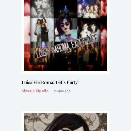
Luisa Via Roma: Let’s Party!
Alessia Cipolla
13 ANNI AGO