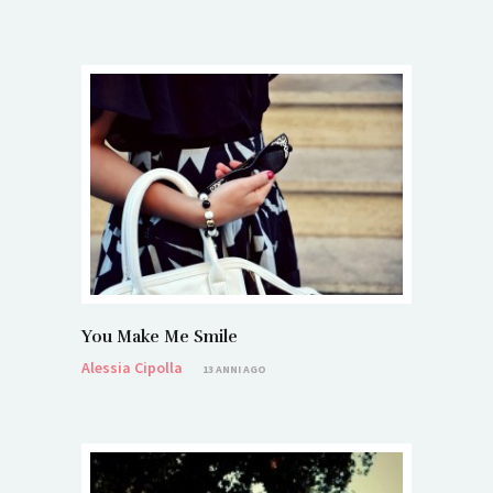
You Make Me Smile
Alessia Cipolla
13 ANNI AGO