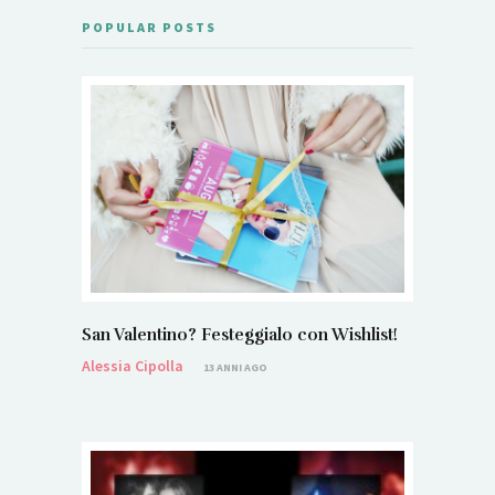
POPULAR POSTS
San Valentino? Festeggialo con Wishlist!
Alessia Cipolla
13 ANNI AGO