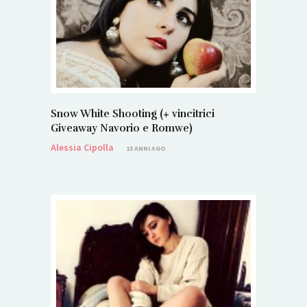
Snow White Shooting (+ vincitrici
Giveaway Navorio e Romwe)
Alessia Cipolla
13 ANNI AGO