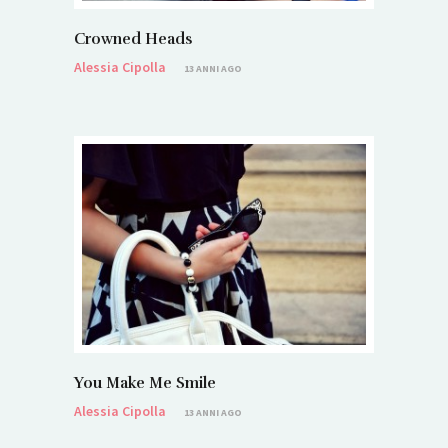
Crowned Heads
Alessia Cipolla
13 ANNI AGO
You Make Me Smile
Alessia Cipolla
13 ANNI AGO