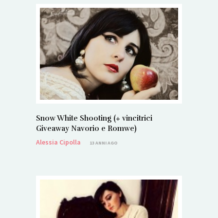
Snow White Shooting (+ vincitrici
Giveaway Navorio e Romwe)
Alessia Cipolla
13 ANNI AGO