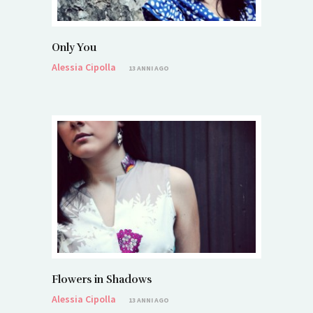
Only You
Alessia Cipolla
13 ANNI AGO
Flowers in Shadows
Alessia Cipolla
13 ANNI AGO