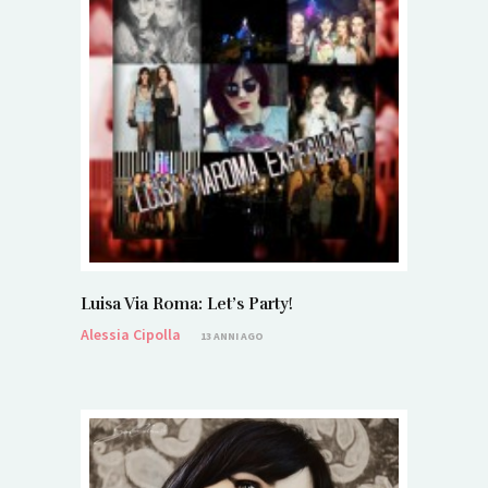
Luisa Via Roma: Let’s Party!
Alessia Cipolla
13 ANNI AGO