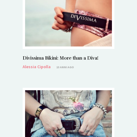
Divissima Bikini: More than a Diva!
Alessia Cipolla
13 ANNI AGO