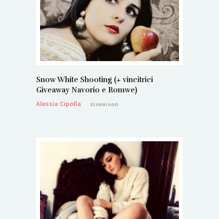
Snow White Shooting (+ vincitrici
Giveaway Navorio e Romwe)
Alessia Cipolla
13 ANNI AGO