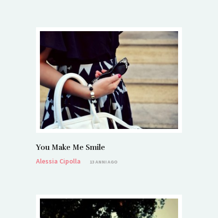
You Make Me Smile
Alessia Cipolla
13 ANNI AGO