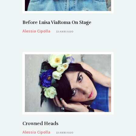
Before Luisa ViaRoma On Stage
Alessia Cipolla
13 ANNI AGO
Crowned Heads
Alessia Cipolla
13 ANNI AGO