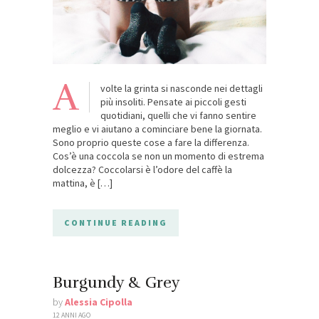
A
volte la grinta si nasconde nei dettagli
più insoliti. Pensate ai piccoli gesti
quotidiani, quelli che vi fanno sentire
meglio e vi aiutano a cominciare bene la giornata.
Sono proprio queste cose a fare la differenza.
Cos’è una coccola se non un momento di estrema
dolcezza? Coccolarsi è l’odore del caffè la
mattina, è […]
CONTINUE READING
Burgundy & Grey
by
Alessia Cipolla
12 ANNI AGO