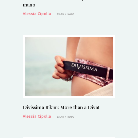
mano
Alessia Cipolla
13 ANNI AGO
Divissima Bikini: More than a Diva!
Alessia Cipolla
13 ANNI AGO