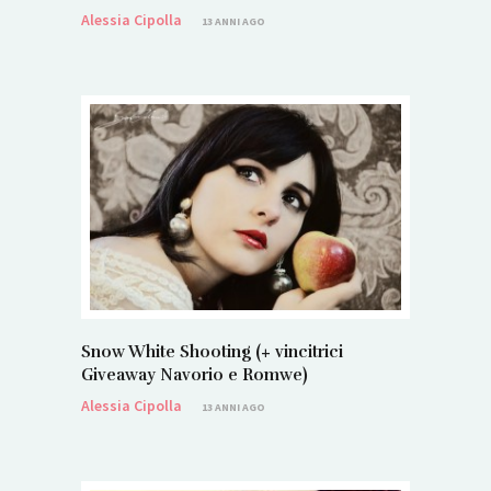
Alessia Cipolla
13 ANNI AGO
Snow White Shooting (+ vincitrici
Giveaway Navorio e Romwe)
Alessia Cipolla
13 ANNI AGO