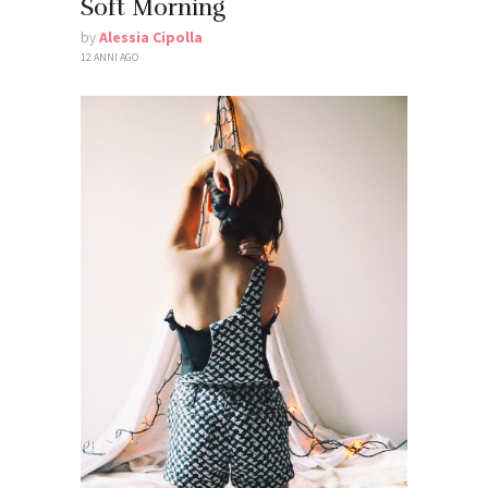
Soft Morning
by
Alessia Cipolla
12 ANNI AGO