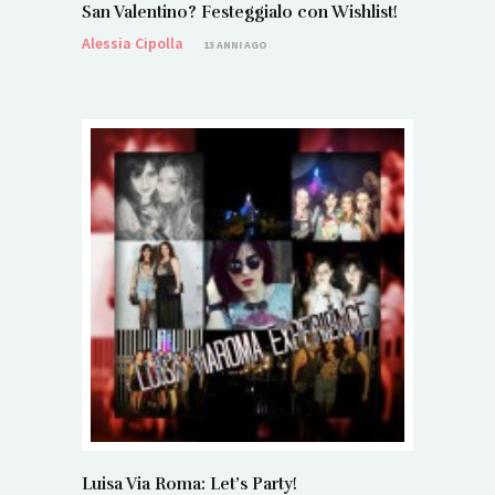
San Valentino? Festeggialo con Wishlist!
Alessia Cipolla
13 ANNI AGO
Luisa Via Roma: Let’s Party!