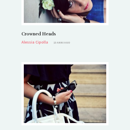
Crowned Heads
Alessia Cipolla
13 ANNI AGO