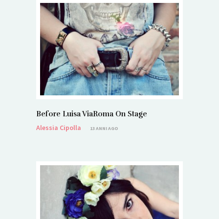
Before Luisa ViaRoma On Stage
Alessia Cipolla
13 ANNI AGO