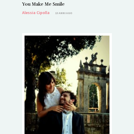
You Make Me Smile
Alessia Cipolla
13 ANNI AGO