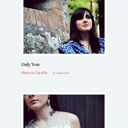
Only You
Alessia Cipolla
13 ANNI AGO