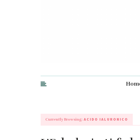
Hom
ACIDO IALURONICO
Currently Browsing: