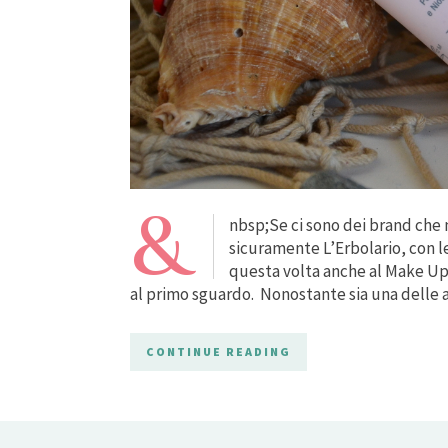
&
nbsp;Se ci sono dei brand che 
sicuramente L’Erbolario, con le
questa volta anche al Make Up 
al primo sguardo. Nonostante sia una delle 
CONTINUE READING