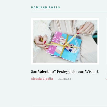
POPULAR POSTS
San Valentino? Festeggialo con Wishlist!
Alessia Cipolla
13 ANNI AGO