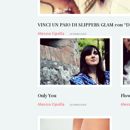
VINCI UN PAIO DI SLIPPERS GLAM con “Dans
Alessia Cipolla
13 ANNI AGO
Only You
Flow
Alessia Cipolla
Aless
13 ANNI AGO