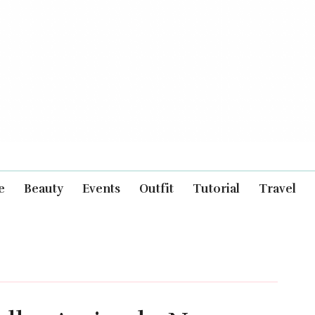
e
Beauty
Events
Outfit
Tutorial
Travel