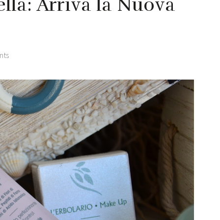
bella: Arriva la Nuova
nts