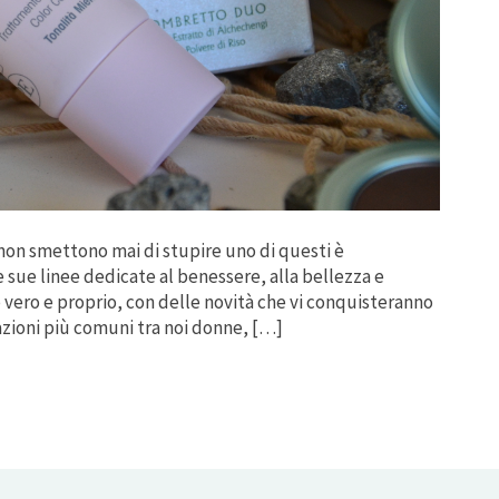
non smettono mai di stupire uno di questi è
 sue linee dedicate al benessere, alla bellezza e
vero e proprio, con delle novità che vi conquisteranno
azioni più comuni tra noi donne, […]