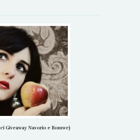
rici Giveaway Navorio e Romwe)