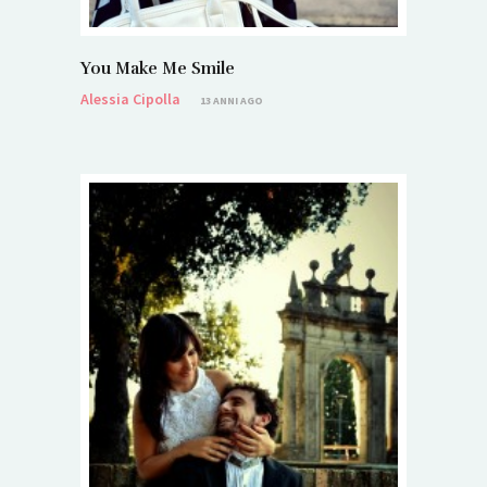
You Make Me Smile
Alessia Cipolla
13 ANNI AGO