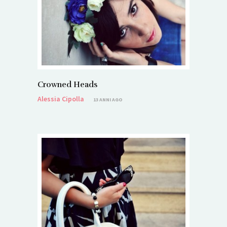
Crowned Heads
Alessia Cipolla
13 ANNI AGO