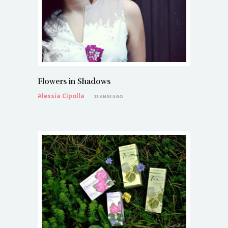
Flowers in Shadows
Alessia Cipolla
13 ANNI AGO