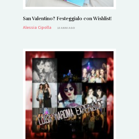
San Valentino? Festeggialo con Wishlist!
Alessia Cipolla
13 ANNI AGO