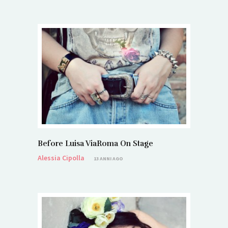
Before Luisa ViaRoma On Stage
Alessia Cipolla
13 ANNI AGO