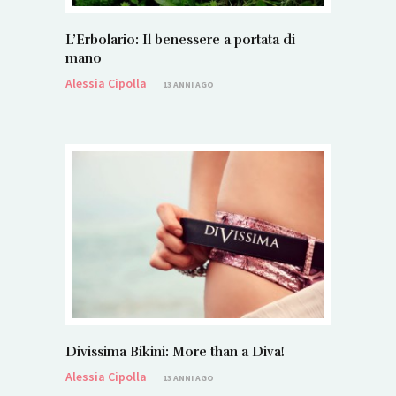
L’Erbolario: Il benessere a portata di
mano
Alessia Cipolla
13 ANNI AGO
Divissima Bikini: More than a Diva!
Alessia Cipolla
13 ANNI AGO