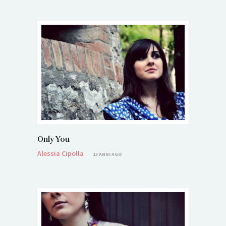
Only You
Alessia Cipolla
13 ANNI AGO