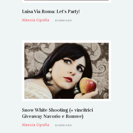
Luisa Via Roma: Let’s Party!
Alessia Cipolla
13 ANNI AGO
Snow White Shooting (+ vincitrici
Giveaway Navorio e Romwe)
Alessia Cipolla
13 ANNI AGO