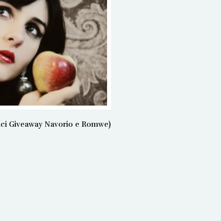
rici Giveaway Navorio e Romwe)