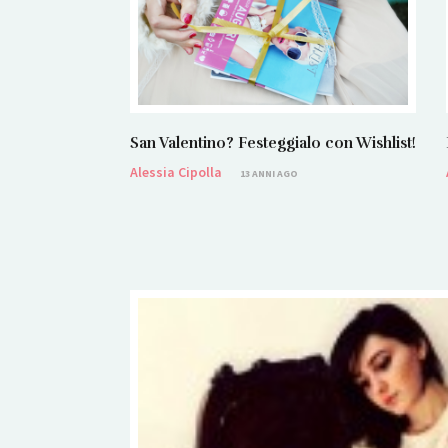
San Valentino? Festeggialo con Wishlist!
Alessia Cipolla
13 ANNI AGO