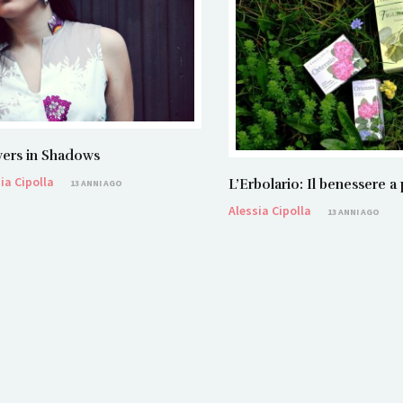
ers in Shadows
ia Cipolla
L’Erbolario: Il benessere a
13 ANNI AGO
Alessia Cipolla
13 ANNI AGO