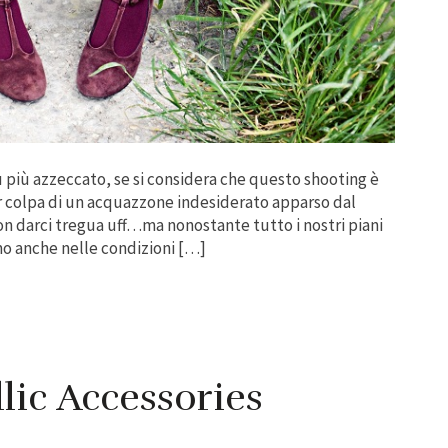
u più azzeccato, se si considera che questo shooting è
per colpa di un acquazzone indesiderato apparso dal
on darci tregua uff…ma nonostante tutto i nostri piani
amo anche nelle condizioni […]
lic Accessories