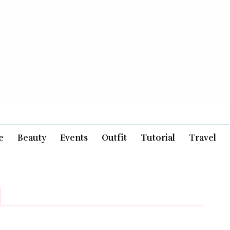
e
Beauty
Events
Outfit
Tutorial
Travel