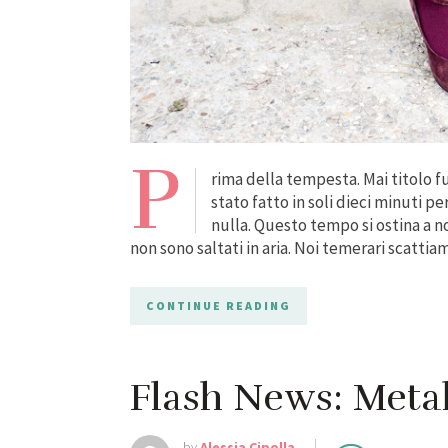
P
rima della tempesta. Mai titolo f
stato fatto in soli dieci minuti 
nulla. Questo tempo si ostina a n
non sono saltati in aria. Noi temerari scatti
CONTINUE READING
Flash News: Metal
by
Alessia Cipolla