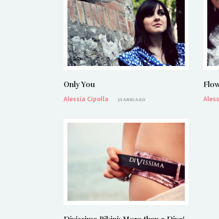
Only You
Flow
Alessia Cipolla
Aless
13 ANNI AGO