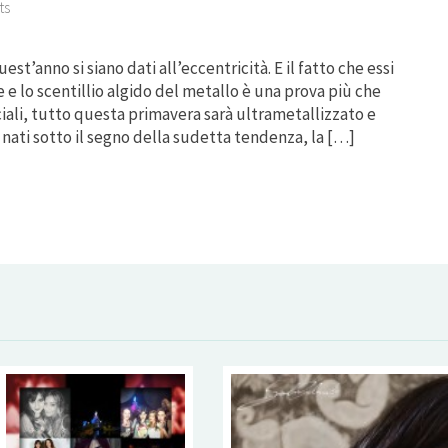
ts
st’anno si siano dati all’eccentricità. E il fatto che essi
e lo scentillio algido del metallo è una prova più che
ciali, tutto questa primavera sarà ultrametallizzato e
i nati sotto il segno della sudetta tendenza, la […]