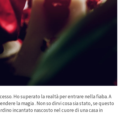
esso. Ho superato la realtà per entrare nella fiaba. A
ndere la magia . Non so dirvi cosa sia stato, se questo
rdino incantato nascosto nel cuore di una casa in