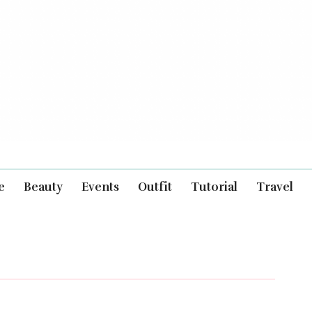
e
Beauty
Events
Outfit
Tutorial
Travel