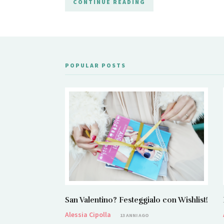
CONTINUE READING
POPULAR POSTS
San Valentino? Festeggialo con Wishlist!
Alessia Cipolla
13 ANNI AGO