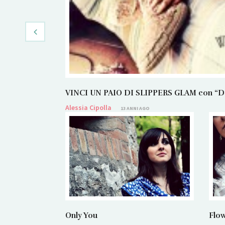
VINCI UN PAIO DI SLIPPERS GLAM con “Dans
Alessia Cipolla
13 ANNI AGO
Only You
Flow