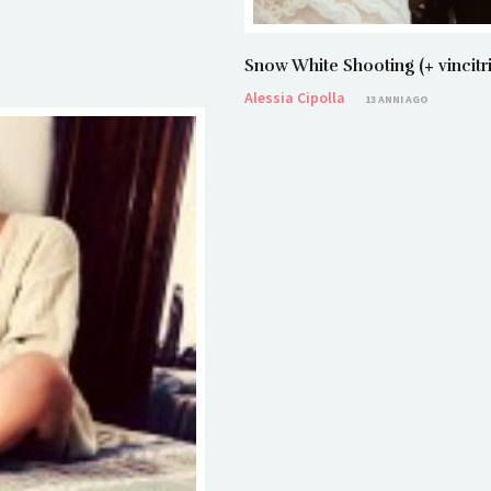
Snow White Shooting (+ vincit
Alessia Cipolla
13 ANNI AGO