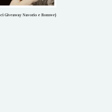
rici Giveaway Navorio e Romwe)