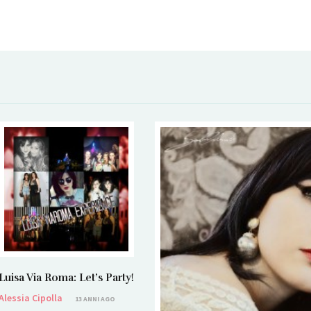
Luisa Via Roma: Let’s Party!
Alessia Cipolla
13 ANNI AGO